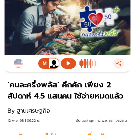
‘คนละครึ่งพลัส’ คึกคัก เพียง 2
สัปดาห์ 4.5 แสนคน ใช้จ่ายหมดแล้ว
By
ฐานเศรษฐกิจ
12 พ.ย. 68 | 06:22 น.
อัปเดตล่าสุด :
12 พ.ย. 68 | 06:28 น.