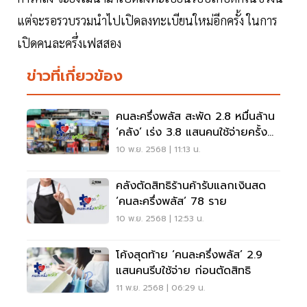
แต่จะรอรวบรวมนำไปเปิดลงทะเบียนใหม่อีกครั้ง ในการ
เปิดคนละครึ่งเฟสสอง
ข่าวที่เกี่ยวข้อง
คนละครึ่งพลัส สะพัด 2.8 หมื่นล้าน
‘คลัง’ เร่ง 3.8 แสนคนใช้จ่ายครั้ง
แรก
10 พ.ย. 2568 | 11:13 น.
คลังตัดสิทธิร้านค้ารับแลกเงินสด
‘คนละครึ่งพลัส’ 78 ราย
10 พ.ย. 2568 | 12:53 น.
โค้งสุดท้าย ‘คนละครึ่งพลัส’ 2.9
แสนคนรีบใช้จ่าย ก่อนตัดสิทธิ
11 พ.ย. 2568 | 06:29 น.