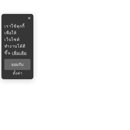
×
เราใช้คุกกี้
เพื่อให้
เว็บไซต์
ทำงานได้ดี
ขึ้น
เพิ่มเติม
ยอมรับ
ตั้งค่า