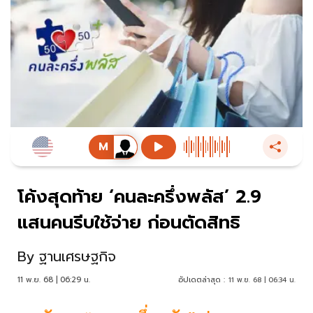
โค้งสุดท้าย ‘คนละครึ่งพลัส’ 2.9
แสนคนรีบใช้จ่าย ก่อนตัดสิทธิ
By
ฐานเศรษฐกิจ
11 พ.ย. 68 | 06:29 น.
อัปเดตล่าสุด :
11 พ.ย. 68 | 06:34 น.