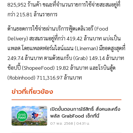
825,952 ร้านค้า ขณะที่จำนวนรายการใช้จ่ายสะสมอยู่ที่
กว่า 215.81 ล้านรายการ
ด้านยอดการใช้จ่ายผ่านบริการฟู้ดเดลิเวอรี (Food
Delivery) สะสมรวมอยู่ที่กว่า 419.42 ล้านบาท แบ่งเป็น
แพลต โดยแพลตฟอร์มไลน์แมน (Lineman) มียอดสูงสุดที่
249.74 ล้านบาท ตามด้วยแกร็บ (Grab) 149.14 ล้านบาท
ช้อปปี้ (ShopeeFood) 19.82 ล้านบาท และโรบินฮู้ด
(Robinhood) 711,316.97 ล้านบาท
ข่าวที่เกี่ยวข้อง
เปิดขั้นตอนการใช้สิทธิ์ สั่งคนละครึ่ง
พลัส GrabFood เช็กที่นี่
07 พ.ย. 2568 | 04:31 น.