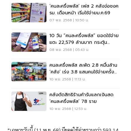
‘คนละครึ่งพลัส’ เฟส 2 คลังจ่อชงค
รม. เดือนหน้า เริ่มใช้จ่ายม.ค.69
07 พ.ย. 2568 | 10:50 น.
10 วัน “คนละครึ่งพลัส” ยอดใช้จ่าย
แตะ 22,579 ล้านบาท กระตุ้น
เศรษฐกิจทั่วประเทศ
08 พ.ย. 2568 | 05:43 น.
คนละครึ่งพลัส สะพัด 2.8 หมื่นล้าน
‘คลัง’ เร่ง 3.8 แสนคนใช้จ่ายครั้ง
แรก
10 พ.ย. 2568 | 11:13 น.
คลังตัดสิทธิร้านค้ารับแลกเงินสด
‘คนละครึ่งพลัส’ 78 ราย
10 พ.ย. 2568 | 12:53 น.
“เฉพาะวันนี้ (11 พ.ย. 68) มียอดใช้จ่ายรวมกว่า 593.14