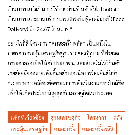
ล้านบาท แบ่งเป็นการใช้จ่ายผ่านร้านค้าทั่วไป 568.47
ล้านบาท และผ่านบริการแพลตฟอร์มฟู้ดเดลิเวอรี (Food
Delivery) อีก 24.67 ล้านบาท“
อย่างไรก็ดี โครงการ “คนละครึ่ง พลัส” เป็นหนึ่งใน
มาตรการกระตุ้นเศรษฐกิจฐานรากของรัฐบาล ที่ช่วยลด
ภาระค่าครองชีพให้กับประชาชน และส่งเสริมให้ร้านค้า
รายย่อยมียอดขายเพิ่มขึ้นอย่างต่อเนื่อง พร้อมยืนยันว่า
กระทรวงการคลังจะติดตามผลการดำเนินงานอย่างใกล้ชิด
เพื่อให้เกิดประโยชน์สูงสุดกับเศรษฐกิจในประเทศ
แท็กที่เกี่ยวข้อง
ฐานเศรษฐกิจ
โครงการ
คลัง
กระตุ้นเศรษฐกิจ
คนละครึ่ง
คนละครึ่งพลัส