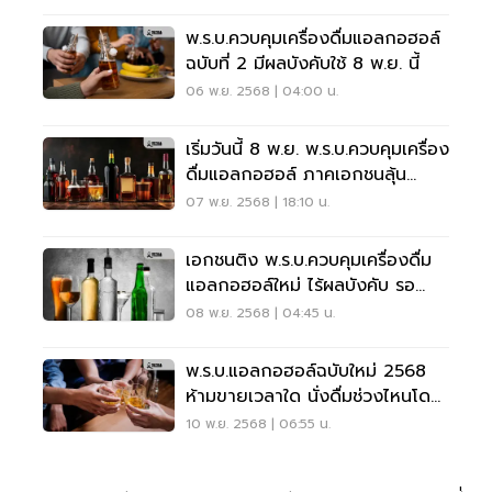
พ.ร.บ.ควบคุมเครื่องดื่มแอลกอฮอล์
ฉบับที่ 2 มีผลบังคับใช้ 8 พ.ย. นี้
06 พ.ย. 2568 | 04:00 น.
เริ่มวันนี้ 8 พ.ย. พ.ร.บ.ควบคุมเครื่อง
ดื่มแอลกอฮอล์ ภาคเอกชนลุ้น
กฎหมายลูก
07 พ.ย. 2568 | 18:10 น.
เอกชนติง พ.ร.บ.ควบคุมเครื่องดื่ม
แอลกอฮอล์ใหม่ ไร้ผลบังคับ รอ
กม.ลูก
08 พ.ย. 2568 | 04:45 น.
พ.ร.บ.แอลกอฮอล์ฉบับใหม่ 2568
ห้ามขายเวลาใด นั่งดื่มช่วงไหนโดน
ปรับ
10 พ.ย. 2568 | 06:55 น.