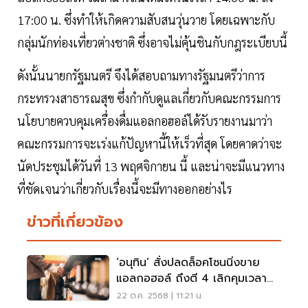
17:00 น. ซึ่งทำให้เกิดความสับสนวุ่นวาย โดยเฉพาะกับ
กลุ่มนักท่องเที่ยวต่างชาติ ซึ่งอาจไม่คุ้นชินกับกฎระเบียบนี้
ดังนั้นนายกรัฐมนตรี จึงได้สอบถามทางรัฐมนตรีว่าการ
กระทรวงสาธารณสุข ซึ่งกำกับดูแลเกี่ยวกับคณะกรรมการ
นโยบายควบคุมเครื่องดื่มแอลกอฮอล์ได้รับรายงานมาว่า
คณะกรรมการจะเร่งแก้ปัญหานี้ให้เร็วที่สุด โดยคาดว่าจะ
นัดประชุมได้วันที่ 13 พฤศจิกายน นี้ และน่าจะมีแนวทาง
ที่ชัดเจนว่าเกี่ยวกับเรื่องนี้จะมีทางออกอย่างไร
ข่าวที่เกี่ยวข้อง
‘อนุทิน’ สั่งปลดล็อคโซนนิ่งขาย
แอลกอฮอล์ ถึงตี 4 เลิกคุมเวลา
ขายเหล้า
22 ต.ค. 2568 | 11:21 น.