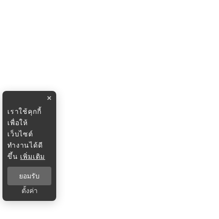
×
เราใช้คุกกี้
เพื่อให้
เว็บไซต์
ทำงานได้ดี
ขึ้น
เพิ่มเติม
ยอมรับ
ตั้งค่า