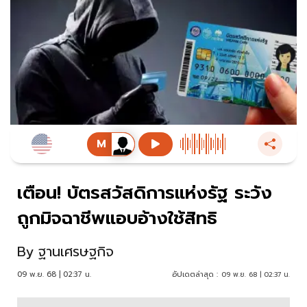
เตือน! บัตรสวัสดิการแห่งรัฐ ระวัง
ถูกมิจฉาชีพแอบอ้างใช้สิทธิ
By
ฐานเศรษฐกิจ
09 พ.ย. 68 | 02:37 น.
อัปเดตล่าสุด :
09 พ.ย. 68 | 02:37 น.