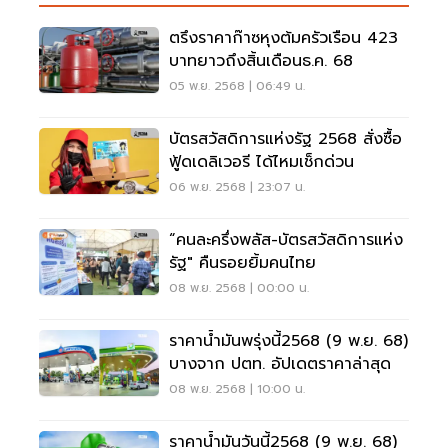
ตรึงราคาก๊าซหุงต้มครัวเรือน 423
บาทยาวถึงสิ้นเดือนธ.ค. 68
05 พ.ย. 2568 | 06:49 น.
บัตรสวัสดิการแห่งรัฐ 2568 สั่งซื้อ
ฟู้ดเดลิเวอรี ได้ไหมเช็กด่วน
06 พ.ย. 2568 | 23:07 น.
“คนละครึ่งพลัส-บัตรสวัสดิการแห่ง
รัฐ" คืนรอยยิ้มคนไทย
08 พ.ย. 2568 | 00:00 น.
ราคาน้ำมันพรุ่งนี้2568 (9 พ.ย. 68)
บางจาก ปตท. อัปเดตราคาล่าสุด
08 พ.ย. 2568 | 10:00 น.
ราคาน้ำมันวันนี้2568 (9 พ.ย. 68)