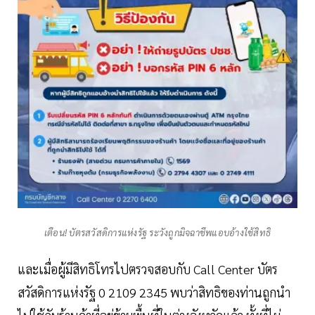
เตือน! บัตรสวัสดิการแห่งรัฐ ระวังถูกมิจฉาชีพแอบอ้างใช้สิทธิ
และเมื่อผู้มีสิทธิโทรไปตรวจสอบกับ Call Center บัตร
สวัสดิการแห่งรัฐ 0 2109 2345 พบว่าสิทธิของท่านถูกนำ