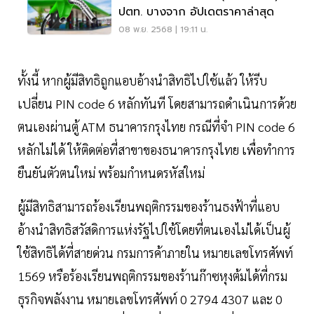
ปตท. บางจาก อัปเดตราคาล่าสุด
08 พ.ย. 2568 | 19:11 น.
ทั้งนี้ หากผู้มีสิทธิถูกแอบอ้างนำสิทธิไปใช้แล้ว ให้รีบ
เปลี่ยน PIN code 6 หลักทันที โดยสามารถดำเนินการด้วย
ตนเองผ่านตู้ ATM ธนาคารกรุงไทย กรณีที่จำ PIN code 6
หลักไม่ได้ ให้ติดต่อที่สาขาของธนาคารกรุงไทย เพื่อทำการ
ยืนยันตัวตนใหม่ พร้อมกำหนดรหัสใหม่
ผู้มีสิทธิสามารถร้องเรียนพฤติกรรมของร้านธงฟ้าที่แอบ
อ้างนำสิทธิสวัสดิการแห่งรัฐไปใช้โดยที่ตนเองไม่ได้เป็นผู้
ใช้สิทธิได้ที่สายด่วน กรมการค้าภายใน หมายเลขโทรศัพท์
1569 หรือร้องเรียนพฤติกรรมของร้านก๊าซหุงต้มได้ที่กรม
ธุรกิจพลังงาน หมายเลขโทรศัพท์ 0 2794 4307 และ 0