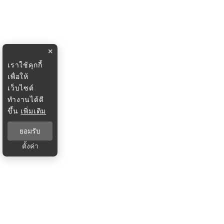
×
เราใช้คุกกี้
เพื่อให้
เว็บไซต์
ทำงานได้ดี
ขึ้น
เพิ่มเติม
ยอมรับ
ตั้งค่า