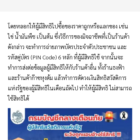
โดยหลอกให้ผู้มีสิทธิไปซื้อของราคาถูกหรือแลกของ เช่น
ไข่ น้ำมันพืช เป็นต้น ซึ่งวิธีการของมิจฉาชีพที่เป็นร้านค้า
ดังกล่าว จะทำการถ่ายภาพบัตรประจำตัวประชาชน และ
รหัสคู่บัตร (PIN Code) 6 หลัก ที่ผู้มีสิทธิใช้ จากนั้นจะ
ทำการส่งต่อข้อมูลผู้มีสิทธิให้กับร้านค้าอื่น ทั้งร้านธงฟ้า
และร้านค้าก๊าซหุงต้ม แล้วทำการตัดวงเงินสิทธิสวัสดิการ
แห่งรัฐของผู้มีสิทธิในเดือนถัดไป ทำให้ผู้มีสิทธิ ไม่สามารถ
ใช้สิทธิได้