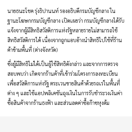
นายธนะโชค รุ่งธิปานนท์ รองอธิบดีกรมบัญชีกลาง ใน
ฐานะโฆษกกรมบัญชีกลาง เปิดเผยว่า กรมบัญชีกลางได้รับ
แจ้งจากผู้มีสิทธิสวัสดิการแห่งรัฐหลายรายไม่สามารถใช้
สิทธิสวัสดิการได้ เนื่องจากถูกแอบอ้างนำสิทธิไปใช้ที่ร้าน
ค้าข้ามพื้นที่ (ต่างจังหวัด)
ซึ่งผู้มีสิทธิไม่ได้เป็นผู้ใช้สิทธิดังกล่าว และจากการตรวจ
สอบพบว่า เกิดจากร้านค้าที่เข้าร่วมโครงการลงทะเบียน
เพื่อสวัสดิการแห่งรัฐ ตระเวนขายสินค้าด้วยรถเร่ในพื้นที่
ต่าง ๆ และใช้แอปพลิเคชันถุงเงินในการรับชำระวงเงินค่า
ซื้อสินค้าจากร้านธงฟ้า และส่วนลดค่าซื้อก๊าซหุงต้ม