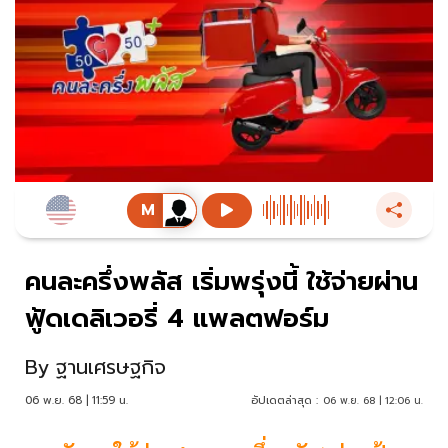
คนละครึ่งพลัส เริ่มพรุ่งนี้ ใช้จ่ายผ่าน
ฟู้ดเดลิเวอรี่ 4 แพลตฟอร์ม
By
ฐานเศรษฐกิจ
06 พ.ย. 68 | 11:59 น.
อัปเดตล่าสุด :
06 พ.ย. 68 | 12:06 น.