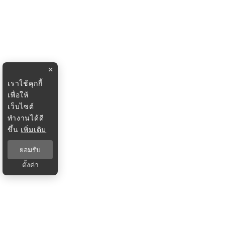
×
เราใช้คุกกี้
เพื่อให้
เว็บไซต์
ทำงานได้ดี
ขึ้น
เพิ่มเติม
ยอมรับ
ตั้งค่า