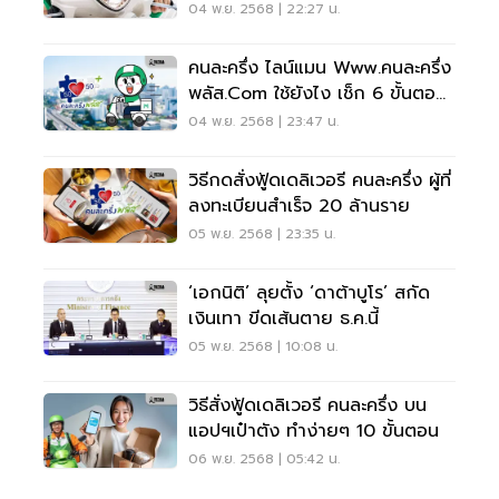
04 พ.ย. 2568 | 22:27 น.
คนละครึ่ง ไลน์แมน Www.คนละครึ่ง
พลัส.com ใช้ยังไง เช็ก 6 ขั้นตอน
ที่นี่
04 พ.ย. 2568 | 23:47 น.
วิธีกดสั่งฟู้ดเดลิเวอรี คนละครึ่ง ผู้ที่
ลงทะเบียนสำเร็จ 20 ล้านราย
05 พ.ย. 2568 | 23:35 น.
‘เอกนิติ’ ลุยตั้ง ‘ดาต้าบูโร’ สกัด
เงินเทา ขีดเส้นตาย ธ.ค.นี้
05 พ.ย. 2568 | 10:08 น.
วิธีสั่งฟู้ดเดลิเวอรี คนละครึ่ง บน
แอปฯเป๋าตัง ทำง่ายๆ 10 ขั้นตอน
06 พ.ย. 2568 | 05:42 น.