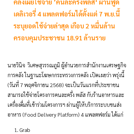
คลังเผยใช้จ่าย ’คนละครึ่งพลัส‘ ผ่านฟู้ด
เดลิเวอรี่ 4 แพลตฟอร์มได้ตั้งแต่ 7 พ.ย.นี้
ระบุยอดใช้จ่ายล่าสุด เกือบ 2 หมื่นล้าน
ครอบคุมประชาชน 18.91 ล้านราย
นายวินิจ วิเศษสุวรรณภูมิ ผู้อำนวยการสำนักงานเศรษฐกิจ
การคลัง ในฐานะโฆษกกระทรวงการคลัง เปิดเผยว่า พรุ่งนี้
(วันที่ 7 พฤศจิกายน 2568) จะเป็นวันแรกที่ประชาชน
สามารถใช้จ่ายโครงการคนละครึ่ง พลัส กับร้านอาหารและ
เครื่องดื่มที่เข้าร่วมโครงการฯ ผ่านผู้ให้บริการระบบขนส่ง
อาหาร (Food Delivery Platform) 4 แพลตฟอร์ม ได้แก่
Grab