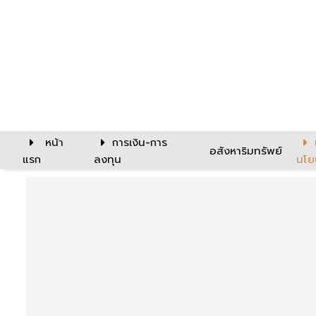
หน้า
การเงิน-การ
อสังหาริมทรัพย์
แรก
ลงทุน
นโย