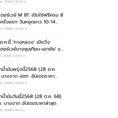
 บางใหญ่ - กาญจนบุรี
ค. 2568 | 10:01 น.
เตอร์เวย์ M 81’ เปิดใช้ฟรีครบ 8
นครั้งแรก วันหยุดยาว 10-14
. 68
ค. 2568 | 01:03 น.
ต.ค.นี้ 'ทางหลวง' เปิดวิ่ง
เตอร์เวย์บางขุนเทียน-เอกชัย' แก้
ิดพระราม 2
ค. 2568 | 12:01 น.
าน้ำมันพรุ่งนี้2568 (28 ต.ค.
 บางจาก ปตท. อัปเดตราคา
ุด
ค. 2568 | 10:00 น.
าน้ำมันวันนี้2568 (28 ต.ค. 68)
. บางจาก อัปเดตราคาล่าสุด
ค. 2568 | 19:11 น.