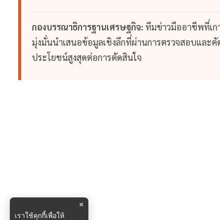
กองบรรณาธิการฐานเศรษฐกิจ:
ทีมข่าวมืออาชีพที่เ
มุ่งมั่นนำเสนอข้อมูลเชิงลึกที่ผ่านการตรวจสอบและคัดก
ประโยชน์สูงสุดต่อการตัดสินใจ
×
เราใช้คุกกี้เพื่อให้