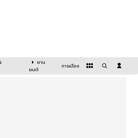
&
ยาน
การเมือง
ยนต์