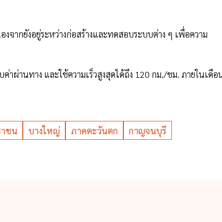
นื่องจากยังอยู่ระหว่างก่อสร้างและทดสอบระบบต่าง ๆ เพื่อความ
ค่าผ่านทาง และใช้ความเร็วสูงสุดได้ถึง 120 กม./ชม. ภายในเดือ
ชาชน
บางใหญ่
ภาคตะวันตก
กาญจนบุรี