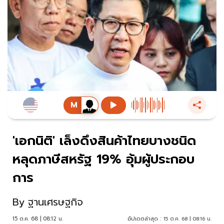
'เอกนิติ' เล็งดึงสินค้าไทยบางชนิด
หลุดภาษีสหรัฐ 19% อุ้มผู้ประกอบ
การ
By
ฐานเศรษฐกิจ
15 ต.ค. 68 | 08:12 น.
อัปเดตล่าสุด :
15 ต.ค. 68 | 08:16 น.