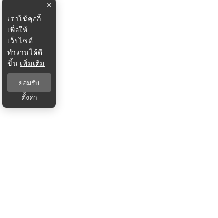
×
เราใช้คุกกี้
เพื่อให้
เว็บไซต์
ทำงานได้ดี
ขึ้น
เพิ่มเติม
ยอมรับ
ตั้งค่า