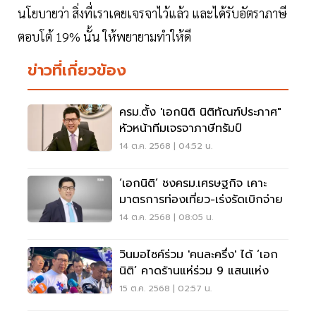
นโยบายว่า สิ่งที่เราเคยเจรจาไว้แล้ว และได้รับอัตราภาษี
ตอบโต้ 19% นั้น ให้พยายามทำให้ดี
ข่าวที่เกี่ยวข้อง
ครม.ตั้ง 'เอกนิติ นิติทัณฑ์ประภาศ"
หัวหน้าทีมเจรจาภาษีทรัมป์
14 ต.ค. 2568 | 04:52 น.
‘เอกนิติ’ ชงครม.เศรษฐกิจ เคาะ
มาตรการท่องเที่ยว-เร่งรัดเบิกจ่าย
14 ต.ค. 2568 | 08:05 น.
วินมอไซค์ร่วม 'คนละครึ่ง' ได้ ‘เอก
นิติ’ คาดร้านแห่ร่วม 9 แสนแห่ง
15 ต.ค. 2568 | 02:57 น.