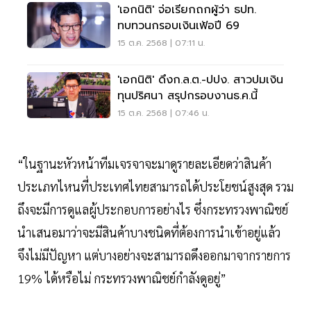
'เอกนิติ' จ่อเรียกถกผู้ว่า ธปท.
ทบทวนกรอบเงินเฟ้อปี 69
15 ต.ค. 2568 | 07:11 น.
'เอกนิติ' ดึงก.ล.ต.-ปปง. สาวปมเงิน
ทุนปริศนา สรุปกรอบงานธ.ค.นี้
15 ต.ค. 2568 | 07:46 น.
“ในฐานะหัวหน้าทีมเจรจาจะมาดูรายละเอียดว่าสินค้า
ประเภทไหนที่ประเทศไทยสามารถได้ประโยชน์สูงสุด รวม
ถึงจะมีการดูแลผู้ประกอบการอย่างไร ซึ่งกระทรวงพาณิชย์
นำเสนอมาว่าจะมีสินค้าบางชนิดที่ต้องการนำเข้าอยู่แล้ว
จึงไม่มีปัญหา แต่บางอย่างจะสามารถดึงออกมาจากรายการ
19% ได้หรือไม่ กระทรวงพาณิชย์กำลังดูอยู่”