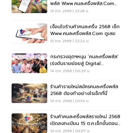
พลัส Www.คนละครึ่งพลัส.com
กรุงไทย
13 ต.ค. 2568 | 23:28 น.
เงื่อนไขร้านค้าคนละครึ่ง 2568 เช็ก
Www.คนละครึ่งพลัส.com ดูเลย
13 ต.ค. 2568 | 22:22 น.
กระทรวงอุตฯหนุน ’คนละครึ่งพลัส’
เร่งดันรายย่อยสู่ Digital
Payment
14 ต.ค. 2568 | 00:29 น.
ร้านค้ารายใหม่สมัครคนละครึ่งพลัส
2568 ต้องทำอย่างไรเช็กที่นี่
14 ต.ค. 2568 | 03:54 น.
ร้านค้าคนละครึ่งพลัสรายใหม่ 2568
เปิดลงทะเบียน 15 ต.ค.เช็กขั้นตอน
ลงทะเบียน
14 ต.ค. 2568 | 04:07 น.