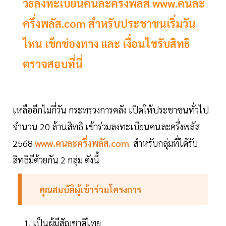
วิธีลงทะเบียนคนละครึ่งพลัส www.คนละ
ครึ่งพลัส.com สำหรับประชาชนเริ่มวัน
ไหน เช็กช่องทาง และ เงื่อนไขรับสิทธิ
ตรวจสอบที่นี่
เหลืออีกไม่กี่วัน กระทรวงการคลัง เปิดให้ประชาชนทั่วไป
จำนวน 20 ล้านสิทธิ เข้าร่วมลงทะเบียนคนละครึ่งพลัส
2568
www.คนละครึ่งพลัส.com
สำหรับกลุ่มที่ได้รับ
สิทธิมีด้วยกัน 2 กลุ่ม ดังนี้
คุณสมบัติผู้เข้าร่วมโครงการ​
เป็นผู้มีสัญชาติไทย