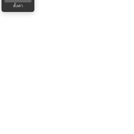
ตั้งค่า