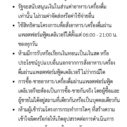
รัฐจะสนับสนุนเงินในส่วนค่าอาหาร/เครื่องดื่ม
เท่านั้น ไม่รวมค่าจัดส่งหรือค่าใช้จ่ายอื่น
ใช้สิทธิตามโครงการเพื่อสั่งอาหาร/เครื่องดื่มผ่าน
แพลตฟอร์มฟู้ดเดลิเวอรีได้ตั้งแต่ 06:00 - 21:00 น.
ของทุกวัน
ห้ามมีการรับหรือเรียกเงินทอนเป็นเงินสด หรือ
ประโยชน์รูปแบบอื่นนอกจากการสั่งอาหาร/เครื่อง
ดื่มผ่านแพลตฟอร์มฟู้ดเดลิเวอรี ไม่ว่ากรณีใด
การซื้อ-ขายอาหาร/เครื่องดื่มผ่านแพลตฟอร์มฟู้ด
เดลิเวอรีจะต้องเป็นการซื้อ-ขายกันจริง โดยผู้ซื้อและ
ผู้ขายไม่ได้อยู่สถานที่เดียวกันหรือเป็นบุคคลเดียวกัน
iห้ามผู้เข้าร่วมโครงการกระทำการใดๆ ที่สร้างความ
เข้าใจผิดหรือก่อให้เกิดอุปสรรคต่อการดำเนินการ