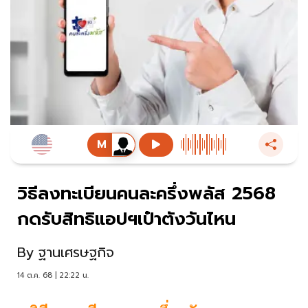
วิธีลงทะเบียนคนละครึ่งพลัส 2568
กดรับสิทธิแอปฯเป๋าตังวันไหน
By
ฐานเศรษฐกิจ
14 ต.ค. 68 | 22:22 น.