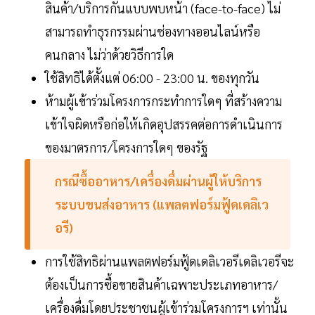
สินค้า/บริการกันแบบพบหน้า (face-to-face) ไม่
สามารถทำธุรกรรมผ่านช่องทางออนไลน์หรือ
คนกลาง ไม่ว่าด้วยวิธีการใด
ใช้สิทธิได้ตั้งแต่ 06:00 - 23:00 น. ของทุกวัน
ห้ามผู้เข้าร่วมโครงการกระทำการใดๆ ที่สร้างความ
เข้าใจผิดหรือก่อให้เกิดอุปสรรคต่อการดำเนินการ
ของมาตรการ/โครงการใดๆ ของรัฐ
กรณีซื้ออาหาร/เครื่องดื่มผ่านผู้ให้บริการ
ระบบขนส่งอาหาร (แพลตฟอร์มฟู้ดเดลิเว
อรี)
การใช้สิทธิผ่านแพลตฟอร์มฟู้ดเดลิเวอรีเดลิเวอรีจะ
ต้องเป็นการซื้อขายสินค้าเฉพาะประเภทอาหาร/
เครื่องดื่มโดยประชาชนผู้เข้าร่วมโครงการฯ เท่านั้น