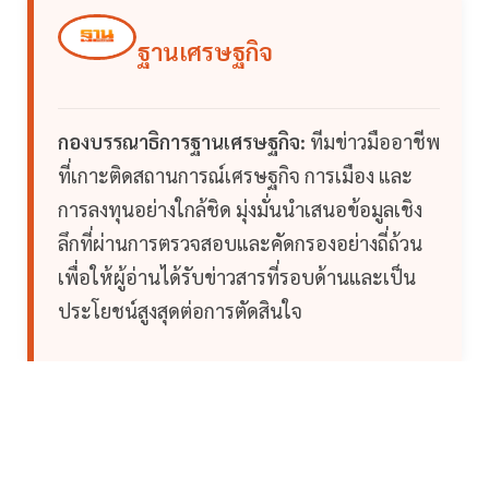
ฐานเศรษฐกิจ
กองบรรณาธิการฐานเศรษฐกิจ:
ทีมข่าวมืออาชีพ
ที่เกาะติดสถานการณ์เศรษฐกิจ การเมือง และ
การลงทุนอย่างใกล้ชิด มุ่งมั่นนำเสนอข้อมูลเชิง
ลึกที่ผ่านการตรวจสอบและคัดกรองอย่างถี่ถ้วน
เพื่อให้ผู้อ่านได้รับข่าวสารที่รอบด้านและเป็น
ประโยชน์สูงสุดต่อการตัดสินใจ