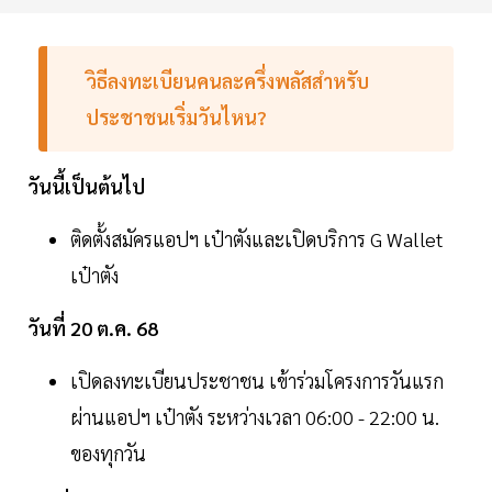
วิธีลงทะเบียนคนละครึ่งพลัสสำหรับ
ประชาชนเริ่มวันไหน?
วันนี้เป็นต้นไป
ติดตั้งสมัครแอปฯ เป๋าตังและเปิดบริการ G Wallet
เป๋าตัง
วันที่ 20 ต.ค. 68
เปิดลงทะเบียนประชาชน เข้าร่วมโครงการวันแรก
ผ่านแอปฯ เป๋าตัง ระหว่างเวลา 06:00 - 22:00 น.
ของทุกวัน