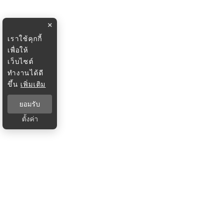
×
เราใช้คุกกี้
เพื่อให้
เว็บไซต์
ทำงานได้ดี
ขึ้น
เพิ่มเติม
ยอมรับ
ตั้งค่า