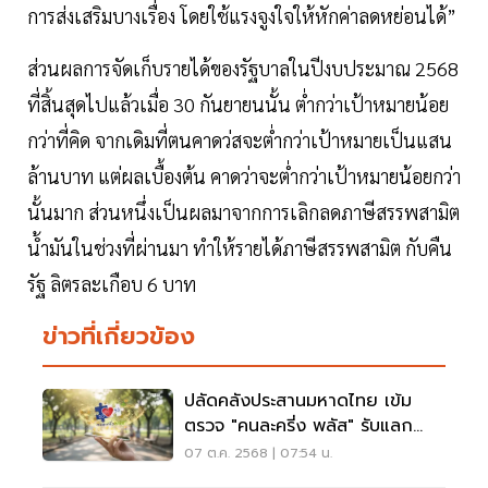
การส่งเสริมบางเรื่อง โดยใช้แรงจูงใจให้หักค่าลดหย่อนได้”
ส่วนผลการจัดเก็บรายได้ของรัฐบาลในปีงบประมาณ 2568
ที่สิ้นสุดไปแล้วเมื่อ 30 กันยายนนั้น ต่ำกว่าเป้าหมายน้อย
กว่าที่คิด จากเดิมที่ตนคาดว่สจะต่ำกว่าเป้าหมายเป็นแสน
ล้านบาท แต่ผลเบื้องต้น คาดว่าจะต่ำกว่าเป้าหมายน้อยกว่า
นั้นมาก ส่วนหนึ่งเป็นผลมาจากการเลิกลดภาษีสรรพสามิต
น้ำมันในช่วงที่ผ่านมา ทำให้รายได้ภาษีสรรพสามิต กับคืน
รัฐ ลิตรละเกือบ 6 บาท
ข่าวที่เกี่ยวข้อง
ปลัดคลังประสานมหาดไทย เข้ม
ตรวจ "คนละครี่ง พลัส" รับแลก
เงินสด
07 ต.ค. 2568 | 07:54 น.