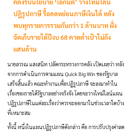
คลังรับนโยบาย ‘เอกนิติ’ วางไทม์ไลน์
ปฏิรูปภาษี รื้อลดหย่อนภาษีเงินได้ หลัง
พบทุกรายการรวมกันกว่า 1 ล้านบาท ฝั่ง
จัดเก็บรายได้ปีงบ 68 คาดต่ำเป้าไม่ถึง
แสนล้าน
นายลวรณ แสงสนิท ปลัดกระทรวงการคลัง เปิดเผยว่า หลัง
จากการดำเนินการตามแผน Quick Big Win ของรัฐบาล
เสร็จสิ้นแล้ว คณะทำงานเพื่อปฏิรูปภาษี จะลงมาทำใน
เรื่องของรายได้รัฐบาลอย่างจริงจัง โดยจะวางไทม์ไลน์แผน
ปฎิรูปภาษีในแต่ละเรื่องว่าควรจะออกมาในช่วงเวลาใดบ้าง
ที่เหมาะสม
ทั้งนี้ หนึ่งในแผนปฏิรูปภาษีดังกล่าว คือ การปรับปรุงค่าลด