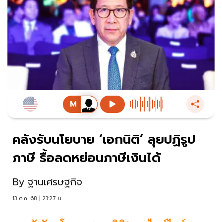
คลังรับนโยบาย ‘เอกนิติ’ ลุยปฏิรูป
ภาษี รื้อลดหย่อนภาษีเงินได้
By
ฐานเศรษฐกิจ
13 ต.ค. 68 | 23:27 น.