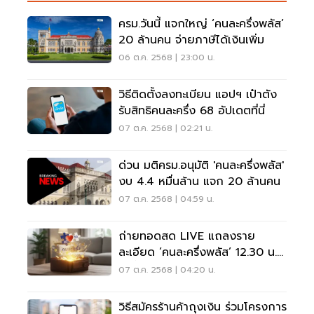
ครม.วันนี้ แจกใหญ่ ‘คนละครึ่งพลัส’
20 ล้านคน จ่ายภาษีได้เงินเพิ่ม
06 ต.ค. 2568 | 23:00 น.
วิธีติดตั้งลงทะเบียน แอปฯ เป๋าตัง
รับสิทธิคนละครึ่ง 68 อัปเดตที่นี่
07 ต.ค. 2568 | 02:21 น.
ด่วน มติครม.อนุมัติ 'คนละครึ่งพลัส'
งบ 4.4 หมื่นล้าน แจก 20 ล้านคน
07 ต.ค. 2568 | 04:59 น.
ถ่ายทอดสด LIVE แถลงราย
ละเอียด ‘คนละครึ่งพลัส’ 12.30 น.
วันนี้ หลังครม.เห็นชอบ
07 ต.ค. 2568 | 04:20 น.
วิธีสมัครร้านค้าถุงเงิน ร่วมโครงการ