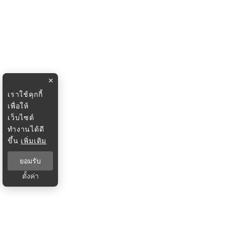
×
เราใช้คุกกี้
เพื่อให้
เว็บไซต์
ทำงานได้ดี
ขึ้น
เพิ่มเติม
ยอมรับ
ตั้งค่า