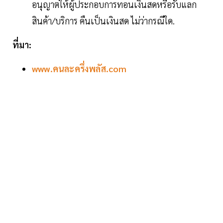
อนุญาตให้ผู้ประกอบการทอนเงินสดหรือรับแลก
สินค้า/บริการ คืนเป็นเงินสด ไม่ว่ากรณีใด.
ที่มา:
www.คนละครึ่งพลัส.com