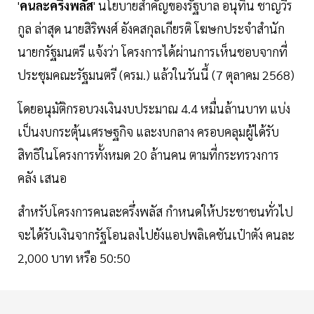
'
คนละครึ่งพลัส
' นโยบายสำคัญของรัฐบาล อนุทิน ชาญวีร
กูล ล่าสุด นายสิริพงศ์ อังคสกุลเกียรติ โฆษกประจำสำนัก
นายกรัฐมนตรี แจ้งว่า โครงการได้ผ่านการเห็นชอบจากที่
ประชุมคณะรัฐมนตรี (ครม.) แล้วในวันนี้ (7 ตุลาคม 2568)
โดยอนุมัติกรอบวงเงินงบประมาณ 4.4 หมื่นล้านบาท แบ่ง
เป็นงบกระตุ้นเศรษฐกิจ และงบกลาง ครอบคลุมผู้ได้รับ
สิทธิในโครงการทั้งหมด 20 ล้านคน ตามที่กระทรวงการ
คลัง เสนอ
สำหรับโครงการคนละครึ่งพลัส กำหนดให้ประชาชนทั่วไป
จะได้รับเงินจากรัฐโอนลงไปยังแอปพลิเคชันเป๋าตัง คนละ
2,000 บาท หรือ 50:50