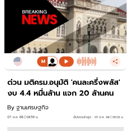
ด่วน มติครม.อนุมัติ 'คนละครึ่งพลัส'
งบ 4.4 หมื่นล้าน แจก 20 ล้านคน
By
ฐานเศรษฐกิจ
07 ต.ค. 68 | 04:59 น.
อัปเดตล่าสุด :
07 ต.ค. 68 | 05:03 น.