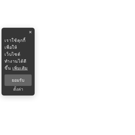
×
เราใช้คุกกี้
เพื่อให้
เว็บไซต์
ทำงานได้ดี
ขึ้น
เพิ่มเติม
ยอมรับ
ตั้งค่า