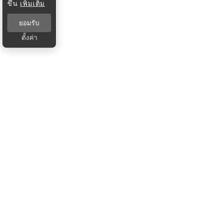
ขึ้น
เพิ่มเติม
ยอมรับ
ตั้งค่า