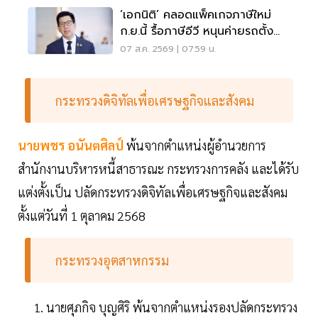
‘เอกนิติ’ คลอดแพ็คเกจภาษีใหม่
ก.ย.นี้ รื้อภาษีอีวี หนุนค่ายรถตั้ง
โรงงานในไทย
07 ส.ค. 2569 | 07:59 น.
กระทรวงดิจิทัลเพื่อเศรษฐกิจและสังคม
นายพชร อนันตศิลป์
พ้นจากตำแหน่งผู้อำนวยการ
สำนักงานบริหารหนี้สาธารณะ กระทรวงการคลัง และได้รับ
แต่งตั้งเป็น ปลัดกระทรวงดิจิทัลเพื่อเศรษฐกิจและสังคม
ตั้งแต่วันที่ 1 ตุลาคม 2568
กระทรวงอุตสาหกรรม
นายศุภกิจ บุญศิริ พ้นจากตำแหน่งรองปลัดกระทรวง