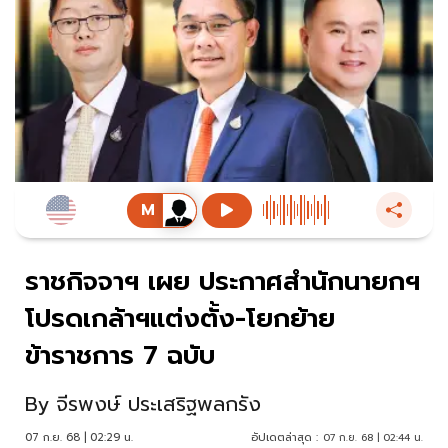
ราชกิจจาฯ เผย ประกาศสำนักนายกฯ
โปรดเกล้าฯแต่งตั้ง-โยกย้าย
ข้าราชการ 7 ฉบับ
By
จีรพงษ์ ประเสริฐพลกรัง
07 ก.ย. 68 | 02:29 น.
อัปเดตล่าสุด :
07 ก.ย. 68 | 02:44 น.