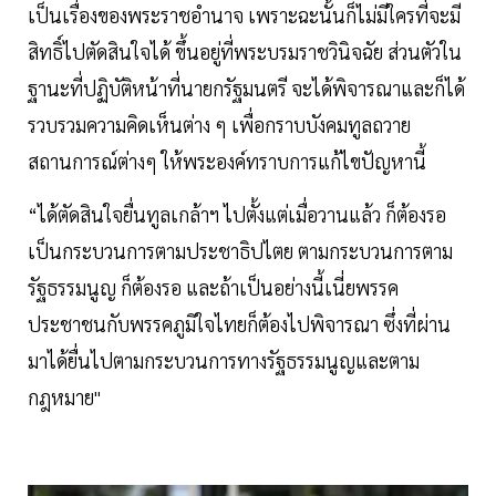
เป็นเรื่องของพระราชอำนาจ เพราะฉะนั้นก็ไม่มีใครที่จะมี
สิทธิ์ไปตัดสินใจได้ ขึ้นอยู่ที่พระบรมราชวินิจฉัย ส่วนตัวใน
ฐานะที่ปฏิบัติหน้าที่นายกรัฐมนตรี จะได้พิจารณาและก็ได้
รวบรวมความคิดเห็นต่าง ๆ เพื่อกราบบังคมทูลถวาย
สถานการณ์ต่างๆ ให้พระองค์ทราบการแก้ไขปัญหานี้
“ได้ตัดสินใจยื่นทูลเกล้าฯ ไปตั้งแต่เมื่อวานแล้ว ก็ต้องรอ
เป็นกระบวนการตามประชาธิปไตย ตามกระบวนการตาม
รัฐธรรมนูญ ก็ต้องรอ และถ้าเป็นอย่างนี้เนี่ยพรรค
ประชาชนกับพรรคภูมิใจไทยก็ต้องไปพิจารณา ซึ่งที่ผ่าน
มาได้ยื่นไปตามกระบวนการทางรัฐธรรมนูญและตาม
กฎหมาย"