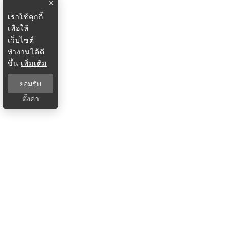
×
เราใช้คุกกี้
เพื่อให้
เว็บไซต์
ทำงานได้ดี
ขึ้น
เพิ่มเติม
ยอมรับ
ตั้งค่า