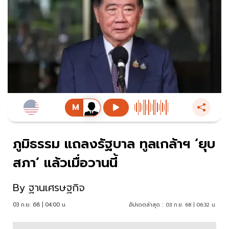
ภูมิธรรม แถลงรัฐบาล ทูลเกล้าฯ ‘ยุบ
สภา’ แล้วเมื่อวานนี้
By
ฐานเศรษฐกิจ
03 ก.ย. 68 | 04:00 น.
อัปเดตล่าสุด :
03 ก.ย. 68 | 06:32 น.