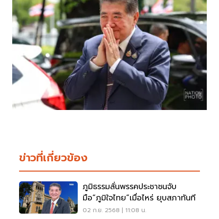
ข่าวที่เกี่ยวข้อง
ภูมิธรรมลั่นพรรคประชาชนจับ
มือ“ภูมิใจไทย”เมื่อไหร่ ยุบสภาทันที
02 ก.ย. 2568 | 11:08 น.