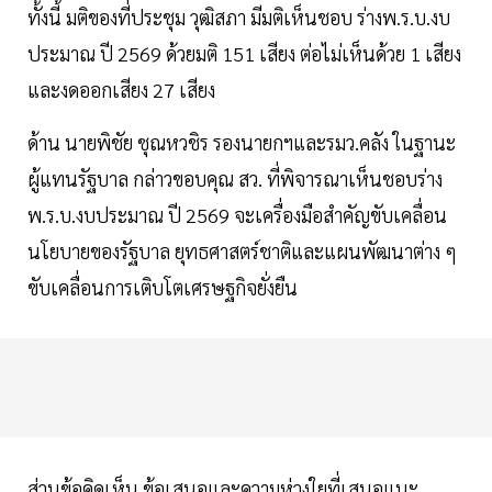
ทั้งนี้ มติของที่ประชุม วุฒิสภา มีมติเห็นชอบ ร่างพ.ร.บ.งบ
ประมาณ ปี 2569 ด้วยมติ 151 เสียง ต่อไม่เห็นด้วย 1 เสียง
และงดออกเสียง 27 เสียง
ด้าน นายพิชัย ชุณหวชิร รองนายกฯและรมว.คลัง ในฐานะ
ผู้แทนรัฐบาล กล่าวขอบคุณ สว. ที่พิจารณาเห็นชอบร่าง
พ.ร.บ.งบประมาณ ปี 2569 จะเครื่องมือสำคัญขับเคลื่อน
นโยบายของรัฐบาล ยุทธศาสตร์ชาติและแผนพัฒนาต่าง ๆ
ขับเคลื่อนการเติบโตเศรษฐกิจยั่งยืน
ส่วนข้อคิดเห็น ข้อเสนอและความห่วงใยที่เสนอแนะ