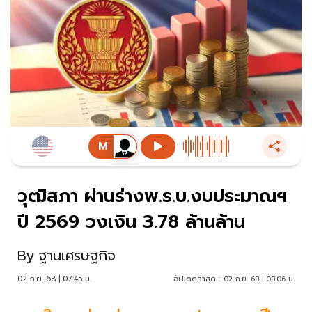
วุฒิสภา ผ่านร่างพ.ร.บ.งบประมาณฯ
ปี 2569 วงเงิน 3.78 ล้านล้าน
By
ฐานเศรษฐกิจ
02 ก.ย. 68 | 07:45 น.
อัปเดตล่าสุด :
02 ก.ย. 68 | 08:06 น.