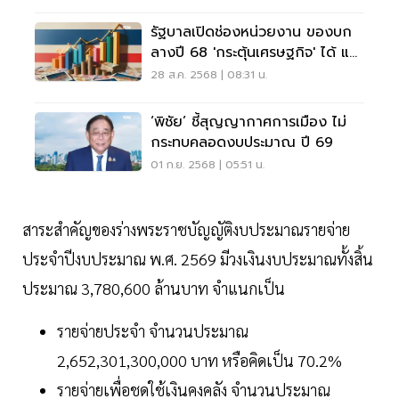
รัฐบาลเปิดช่องหน่วยงาน ของบก
ลางปี 68 'กระตุ้นเศรษฐกิจ' ได้ แต่
มีเงื่อนไข
28 ส.ค. 2568 | 08:31 น.
‘พิชัย’ ชี้สุญญากาศการเมือง ไม่
กระทบคลอดงบประมาณ ปี 69
01 ก.ย. 2568 | 05:51 น.
สาระสำคัญของร่างพระราชบัญญัติงบประมาณรายจ่าย
ประจำปีงบประมาณ พ.ศ. 2569 มีวงเงินงบประมาณทั้งสิ้น
ประมาณ 3,780,600 ล้านบาท จำแนกเป็น
รายจ่ายประจำ จำนวนประมาณ
2,652,301,300,000 บาท หรือคิดเป็น 70.2%
รายจ่ายเพื่อชดใช้เงินคงคลัง จำนวนประมาณ