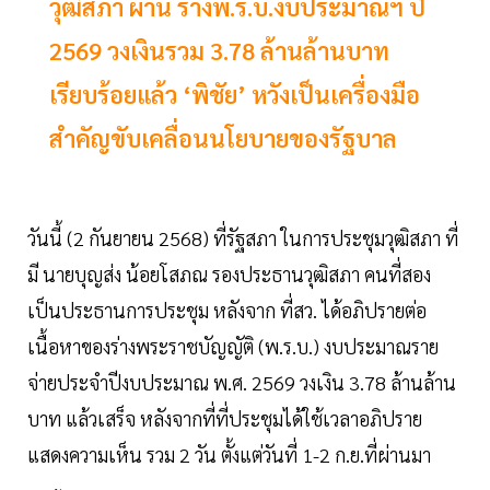
วุฒิสภา ผ่าน ร่างพ.ร.บ.งบประมาณฯ ปี
2569 วงเงินรวม 3.78 ล้านล้านบาท
เรียบร้อยแล้ว ‘พิชัย’ หวังเป็นเครื่องมือ
สำคัญขับเคลื่อนนโยบายของรัฐบาล
วันนี้ (2 กันยายน 2568) ที่รัฐสภา ในการประชุมวุฒิสภา ที่
มี นายบุญส่ง น้อยโสภณ รองประธานวุฒิสภา คนที่สอง
เป็นประธานการประชุม หลังจาก ที่สว. ได้อภิปรายต่อ
เนื้อหาของร่างพระราชบัญญัติ (พ.ร.บ.) งบประมาณราย
จ่ายประจำปีงบประมาณ พ.ศ. 2569 วงเงิน 3.78 ล้านล้าน
บาท แล้วเสร็จ หลังจากที่ที่ประชุมได้ใช้เวลาอภิปราย
แสดงความเห็น รวม 2 วัน ตั้งแต่วันที่ 1-2 ก.ย.ที่ผ่านมา