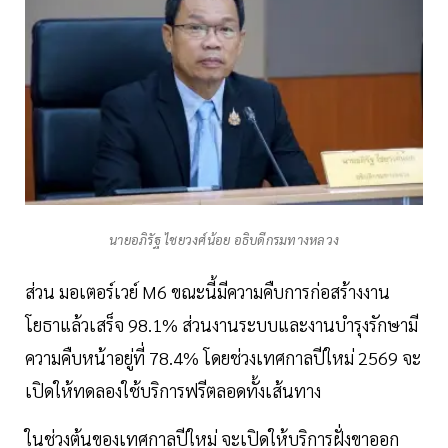
นายอภิรัฐ ไชยวงศ์น้อย อธิบดีกรมทางหลวง
ส่วน มอเตอร์เวย์ M6 ขณะนี้มีความคืบการก่อสร้างงาน
โยธาแล้วเสร็จ 98.1% ส่วนงานระบบและงานบำรุงรักษามี
ความคืบหน้าอยู่ที่ 78.4% โดยช่วงเทศกาลปีใหม่ 2569 จะ
เปิดให้ทดลองใช้บริการฟรีตลอดทั้งเส้นทาง
ในช่วงต้นของเทศกาลปีใหม่ จะเปิดให้บริการฝั่งขาออก