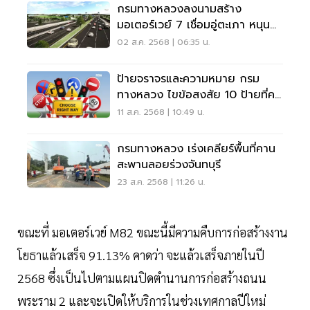
กรมทางหลวงลงนามสร้าง
มอเตอร์เวย์ 7 เชื่อมอู่ตะเภา หนุน
EEC เติบโต
02 ส.ค. 2568 | 06:35 น.
ป้ายจราจรและความหมาย กรม
ทางหลวง ไขข้อสงสัย 10 ป้ายที่คน
เข้าใจผิด
11 ส.ค. 2568 | 10:49 น.
กรมทางหลวง เร่งเคลียร์พื้นที่คาน
สะพานลอยร่วงจันทบุรี
23 ส.ค. 2568 | 11:26 น.
ขณะที่ มอเตอร์เวย์ M82 ขณะนี้มีความคืบการก่อสร้างงาน
โยธาแล้วเสร็จ 91.13% คาดว่า จะแล้วเสร็จภายในปี
2568 ซึ่งเป็นไปตามแผนปิดตำนานการก่อสร้างถนน
พระราม 2 และจะเปิดให้บริการในช่วงเทศกาลปีใหม่