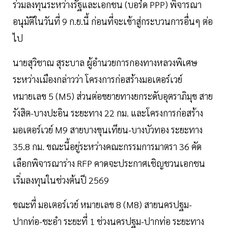
ร่วมลงทุนระหว่างรัฐและเอกชน (บอร์ด PPP) พิจารณา
อนุมัติในวันที่ 9 ก.ย.นี้ ก่อนที่จะเข้าสู่กระบวนการอื่นๆ ต่อ
ไป
นายสุวิชาณ สุระบาล ผู้อำนวยการกองทางหลวงพิเศษ
ระหว่างเมืองกล่าวว่า โครงการก่อสร้างมอเตอร์เวย์
หมายเลข 5 (M5) ส่วนต่อขยายทางยกระดับอุตราภิมุข สาย
รังสิต-บางปะอิน ระยะทาง 22 กม. และโครงการก่อสร้าง
มอเตอร์เวย์ M9 สายบางขุนเทียน-บางบัวทอง ระยะทาง
35.8 กม. ขณะนี้อยู่ระหว่างคณะกรรมการมาตรา 36 คัด
เลือกพิจารณาร่าง RFP คาดจะประกาศเชิญชวนเอกชน
เริ่มลงทุนในช่วงต้นปี 2569
ขณะที่ มอเตอร์เวย์ หมายเลข 8 (M8) สายนครปฐม-
ปากท่อ-ชะอำ ระยะที่ 1 ช่วงนครปฐม-ปากท่อ ระยะทาง