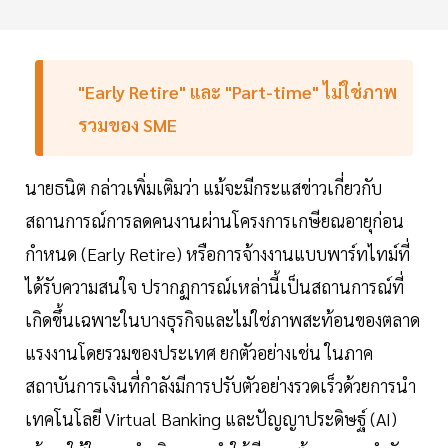
"Early Retire" และ "Part-time" ไม่ใช่ภาพ
รวมของ SME
นายธนิต กล่าวเพิ่มเติมว่า แม้จะมีกระแสข่าวเกี่ยวกับ
สถานการณ์การลดคนงานผ่านโครงการเกษียณอายุก่อน
กำหนด (Early Retire) หรือการจ้างงานแบบพาร์ทไทม์ที่
ได้รับความสนใจ ปรากฏการณ์เหล่านี้เป็นสถานการณ์ที่
เกิดขึ้นเฉพาะในบางธุรกิจและไม่ใช่ภาพสะท้อนของตลาด
แรงงานโดยรวมของประเทศ ยกตัวอย่างเช่น ในภาค
สถาบันการเงินที่กำลังมีการปรับตัวอย่างรวดเร็วด้วยการนำ
เทคโนโลยี Virtual Banking และปัญญาประดิษฐ์ (AI)