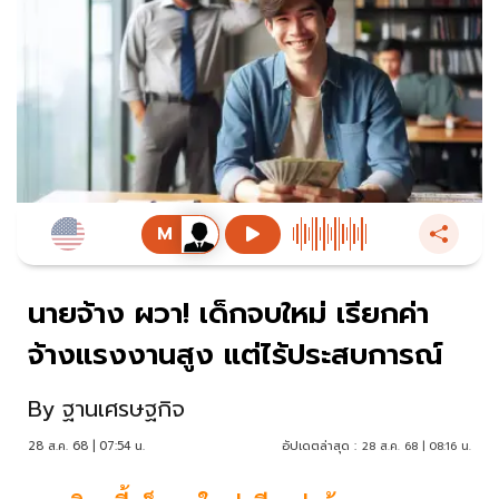
นายจ้าง ผวา! เด็กจบใหม่ เรียกค่า
จ้างแรงงานสูง แต่ไร้ประสบการณ์
By
ฐานเศรษฐกิจ
28 ส.ค. 68 | 07:54 น.
อัปเดตล่าสุด :
28 ส.ค. 68 | 08:16 น.