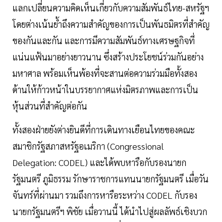
แลกเปลี่ยนความคิดเห็นเกี่ยวกับความสัมพันธ์ไทย-สหรัฐฯ
โดยต่างเน้นย้ำถึงความสำคัญของการเป็นพันธมิตรที่สำคัญ
ของกันและกัน และการมีความสัมพันธ์ทางเศรษฐกิจที่
แน่นแฟ้นมาอย่างยาวนาน ซึ่งสร้างประโยชน์ร่วมกันอย่าง
มหาศาล พร้อมเห็นพ้องที่จะสานต่อความร่วมมือทั้งสอง
ด้านให้ก้าวหน้าในบรรยากาศแห่งมิตรภาพและการเป็น
หุ้นส่วนที่สำคัญต่อกัน
ทั้งสองฝ่ายยังต่างยินดีที่การเดินทางเยือนไทยของคณะ
สมาชิกรัฐสภาสหรัฐอเมริกา (Congressional
Delegation: CODEL) และได้พบหารือกับรองนายก
รัฐมนตรี ภูมิธรรม รักษาราชการแทนนายกรัฐมนตรี เมื่อวัน
จันทร์ที่ผ่านมา รวมถึงการหารือระหว่าง CODEL กับรอง
นายกรัฐมนตรีฯ พิชัย เมื่อวานนี้ ได้นำไปสู่ผลลัพธ์เชิงบวก