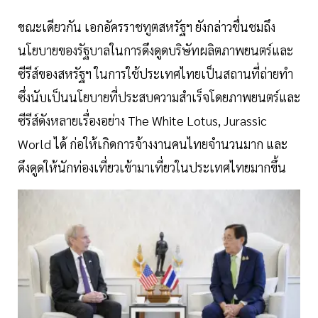
ขณะเดียวกัน เอกอัครราชทูตสหรัฐฯ ยังกล่าวชื่นชมถึง
นโยบายของรัฐบาลในการดึงดูดบริษัทผลิตภาพยนตร์และ
ซีรีส์ของสหรัฐฯ ในการใช้ประเทศไทยเป็นสถานที่ถ่ายทำ
ซึ่งนับเป็นนโยบายที่ประสบความสำเร็จโดยภาพยนตร์และ
ซีรีส์ดังหลายเรื่องอย่าง The White Lotus, Jurassic
World ได้ ก่อให้เกิดการจ้างงานคนไทยจำนวนมาก และ
ดึงดูดให้นักท่องเที่ยวเข้ามาเที่ยวในประเทศไทยมากขึ้น