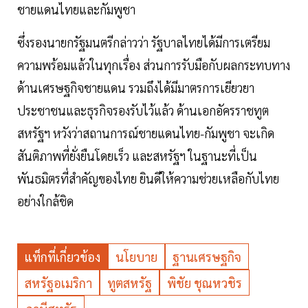
ชายแดนไทยและกัมพูชา
ซึ่งรองนายกรัฐมนตรีกล่าวว่า รัฐบาลไทยได้มีการเตรียม
ความพร้อมแล้วในทุกเรื่อง ส่วนการรับมือกับผลกระทบทาง
ด้านเศรษฐกิจชายแดน รวมถึงได้มีมาตรการเยียวยา
ประชาชนและธุรกิจรองรับไว้แล้ว ด้านเอกอัครราชทูต
สหรัฐฯ หวังว่าสถานการณ์ชายแดนไทย-กัมพูชา จะเกิด
สันติภาพที่ยั่งยืนโดยเร็ว และสหรัฐฯ ในฐานะที่เป็น
พันธมิตรที่สำคัญของไทย ยินดีให้ความช่วยเหลือกับไทย
อย่างใกล้ชิด
แท็กที่เกี่ยวข้อง
นโยบาย
ฐานเศรษฐกิจ
สหรัฐอเมริกา
ทูตสหรัฐ
พิชัย ชุณหวชิร