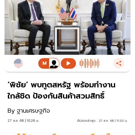
‘พิชัย’ พบทูตสหรัฐ พร้อมทำงาน
ใกล้ชิด ป้องกันสินค้าสวมสิทธิ์
By
ฐานเศรษฐกิจ
27 ส.ค. 68 | 10:26 น.
อัปเดตล่าสุด :
27 ส.ค. 68 | 11:20 น.