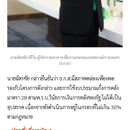
นายฉัตรชัย ศิริไล ผู้จัดการธนาคารเพื่อการเกษตรและสหกรณ์การเกษตร
(ธ.ก.ส.)
นายฉัตรชัย กล่าวยืนยันว่า ธ.ก.ส.มีสภาพคล่องเพียงพอ
รองรับโครงการดังกล่าว และการใช้งบประมาณกึ่งการคลัง
มาตรา 28 ตามพ.ร.บ.วินัยการเงินการคลังของรัฐ ไม่ได้เป็น
อุปสรรค เนื่องจากยังดำเนินการอยู่ในกรอบที่ไม่เกิน 30%
ตามกฎหมาย