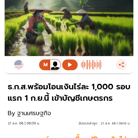
ธ.ก.ส.พร้อมโอนเงินไร่ละ 1,000 รอบ
แรก 1 ก.ย.นี้ เข้าบัญชีเกษตรกร
By
ฐานเศรษฐกิจ
21 ส.ค. 68 | 08:09 น.
อัปเดตล่าสุด :
21 ส.ค. 68 | 08:16 น.