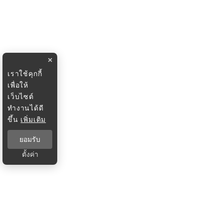
×
เราใช้คุกกี้
เพื่อให้
เว็บไซต์
ทำงานได้ดี
ขึ้น
เพิ่มเติม
ยอมรับ
ตั้งค่า