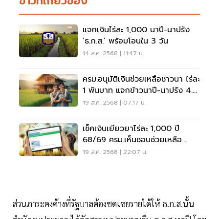
ข่าวที่เกี่ยวข้อง
แจกเงินไร่ละ 1,000 นาปี-นาปรัง
‘ธ.ก.ส.’ พร้อมโอนใน 3 วัน
14 ส.ค. 2568 | 11:47 น.
ครม.อนุมัติเงินช่วยเหลือชาวนา ไร่ละ
1 พันบาท แจกข้าวนาปี-นาปรัง 4.5
หมื่นล้าน
19 ส.ค. 2568 | 07:17 น.
เช็คเงินเยียวยาไร่ละ 1,000 ปี
68/69 ครม.เห็นชอบช่วยเหลือ
เกษตรกร
19 ส.ค. 2568 | 22:07 น.
ส่วนภาระคงค้างที่รัฐบาลต้องชดเชยรายได้ให้ ธ.ก.ส.นั้น