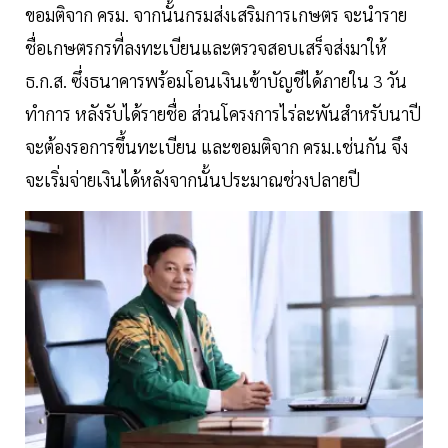
ขอมติจาก ครม. จากนั้นกรมส่งเสริมการเกษตร จะนำราย
ชื่อเกษตรกรที่ลงทะเบียนและตรวจสอบเสร็จส่งมาให้
ธ.ก.ส. ซึ่งธนาคารพร้อมโอนเงินเข้าบัญชีได้ภายใน 3 วัน
ทำการ หลังรับได้รายชื่อ ส่วนโครงการไร่ละพันสำหรับนาปี
จะต้องรอการขึ้นทะเบียน และขอมติจาก ครม.เช่นกัน จึง
จะเริ่มจ่ายเงินได้หลังจากนั้นประมาณช่วงปลายปี