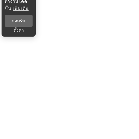
ทำงานได้ดี
ขึ้น
เพิ่มเติม
ยอมรับ
ตั้งค่า