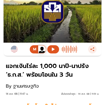
แจกเงินไร่ละ 1,000 นาปี-นาปรัง
‘ธ.ก.ส.’ พร้อมโอนใน 3 วัน
By
ฐานเศรษฐกิจ
14 ส.ค. 68 | 11:47 น.
อัปเดตล่าสุด :
14 ส.ค. 68 | 11:51 น.