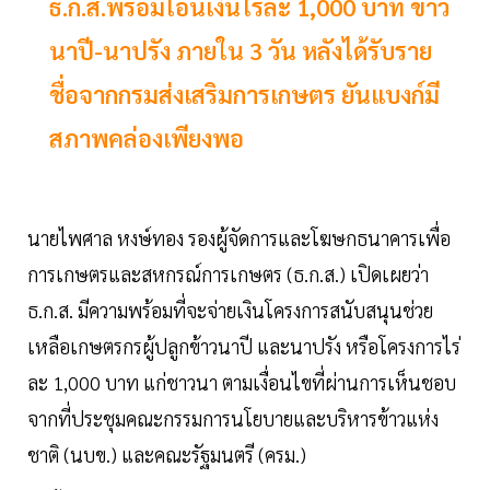
ธ.ก.ส.พร้อมโอนเงินไร่ละ 1,000 บาท ข้าว
นาปี-นาปรัง ภายใน 3 วัน หลังได้รับราย
ชื่อจากกรมส่งเสริมการเกษตร ยันแบงก์มี
สภาพคล่องเพียงพอ
นายไพศาล หงษ์ทอง รองผู้จัดการและโฆษกธนาคารเพื่อ
การเกษตรและสหกรณ์การเกษตร (ธ.ก.ส.) เปิดเผยว่า
ธ.ก.ส. มีความพร้อมที่จะจ่ายเงินโครงการสนับสนุนช่วย
เหลือเกษตรกรผู้ปลูกข้าวนาปี และนาปรัง หรือโครงการไร่
ละ 1,000 บาท แก่ชาวนา ตามเงื่อนไขที่ผ่านการเห็นชอบ
จากที่ประชุมคณะกรรมการนโยบายและบริหารข้าวแห่ง
ชาติ (นบข.) และคณะรัฐมนตรี (ครม.)