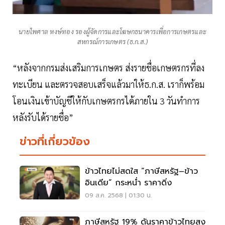
นายไพศาล หงษ์ทอง รองผู้จัดการและโฆษกธนาคารเพื่อการเกษตรและ
สหกรณ์การเกษตร (ธ.ก.ส.)
“หลังจากกรมส่งเสริมการเกษตร ส่งรายชื่อเกษตรกรที่ลง
ทะเบียน และตรวจสอบเสร็จแล้วมาให้ธ.ก.ส. เราก็พร้อม
โอนเงินเข้าบัญชีให้กับเกษตรกรได้ภายใน 3 วันทำการ
หลังรับได้รายชื่อ”
ข่าวที่เกี่ยวข้อง
ข้าวไทยไม่สดใส “ภาษีสหรัฐ–ข้าว
อินเดีย” กระหน่ำ ราคาดิ่ง
09 ส.ค. 2568 | 01:30 น.
ภาษีสหรัฐ 19% ดันราคาข้าวไทยสูง