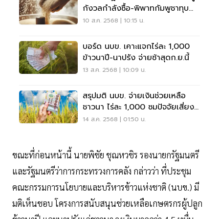
กังวลกำลังซื้อ-พิพาทกัมพูชาทุบ
ตลาดทางอ้อม
10 ส.ค. 2568 | 10:15 น.
บอร์ด นบข. เคาะแจกไร่ละ 1,000
ข้าวนาปี-นาปรัง จ่ายช้าสุดก.ย.นี้
13 ส.ค. 2568 | 10:09 น.
สรุปมติ นบข. จ่ายเงินช่วยเหลือ
ชาวนา ไร่ละ 1,000 ซมปัจจัยเสี่ยง
ทุบราคาข้าว
14 ส.ค. 2568 | 01:50 น.
ขณะที่ก่อนหน้านี้ นายพิชัย ชุณหวชิร รองนายกรัฐมนตรี
และรัฐมนตรีว่าการกระทรวงการคลัง กล่าวว่า ที่ประชุม
คณะกรรมการนโยบายและบริหารข้าวแห่งชาติ (นบข.) มี
มติเห็นชอบ โครงการสนับสนุนช่วยเหลือเกษตรกรผู้ปลูก