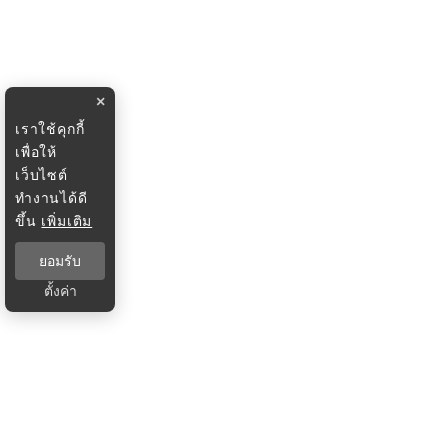
×
เราใช้คุกกี้
เพื่อให้
เว็บไซต์
ทำงานได้ดี
ขึ้น
เพิ่มเติม
ยอมรับ
ตั้งค่า