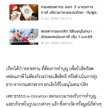
กรมสรรพากร ออก 3 มาตรการ
ภาษี เยียวยาชายแดนไทย- กัมพูชา
เช็กที่นี่
13 ส.ค. 2568 | 02:27 น.
สรรพากรยกเลิก ใช้ใบอนุโมทนา
บัตรลดหย่อนภาษี เริ่ม 1 ม.ค.69
18 ส.ค. 2568 | 04:02 น.
เรียกได้ว่า หลายท่าน ที่ต้องการทำบุญ เพื่อรับสิทธิลด
หย่อนภาษี ไม่ต้องกังวลว่าจะเสียสิทธิ หรือดำเนินการยุ่ง
ยาก หากกรมสรรพากร ยกเลิกใช้ใบอนุโมทนาบัตร
เพราะระบบ e-Donation ออกแบบมารองรับการทำบุญ
และบริจาคในรูปแบบต่างๆ แล้ว ซึ่งทางวัด หรือมูลนิธิต่างๆ