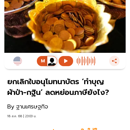
ยกเลิกใบอนุโมทนาบัตร ‘ทำบุญ
ผ้าป่า-กฐิน’ ลดหย่อนภาษียังไง?
By
ฐานเศรษฐกิจ
18 ส.ค. 68 | 23:03 น.