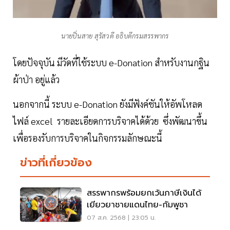
นายปิ่นสาย สุรัสวดี อธิบดีกรมสรรพากร
โดยปัจจุบัน มีวัดที่ใช้ระบบ e-Donation สำหรับงานกฐิน
ผ้าป่า อยู่แล้ว
นอกจากนี้ ระบบ e-Donation ยังมีฟังค์ชันให้อัพโหลด
ไฟล์ excel รายละเอียดการบริจาคได้ด้วย ซึ่งพัฒนาขึ้น
เพื่อรองรับการบริจาคในกิจกรรมลักษณะนี้
ข่าวที่เกี่ยวข้อง
สรรพากรพร้อมยกเว้นภาษีเงินได้
เยียวยาชายแดนไทย-กัมพูชา
07 ส.ค. 2568 | 23:05 น.