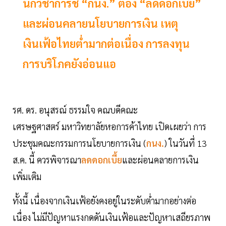
นักวิชาการชี้ “กนง.” ต้อง “ลดดอกเบี้ย”
และผ่อนคลายนโยบายการเงิน เหตุ
เงินเฟ้อไทยต่ำมากต่อเนื่อง การลงทุน
การบริโภคยังอ่อนแอ
รศ. ดร. อนุสรณ์ ธรรมใจ คณบดีคณะ
เศรษฐศาสตร์ มหาวิทยาลัยหอการค้าไทย เปิดเผยว่า การ
ประชุมคณะกรรมการนโยบายการเงิน (
กนง.
) ในวันที่ 13
ส.ค. นี้ ควรพิจารณา
ลดดอกเบี้ย
และผ่อนคลายการเงิน
เพิ่มเติม
ทั้งนี้ เนื่องจากเงินเฟ้อยังคงอยู่ในระดับต่ำมากอย่างต่อ
เนื่อง ไม่มีปัญหาแรงกดดันเงินเฟ้อและปัญหาเสถียรภาพ