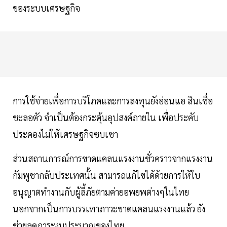
ของระบบเศรษฐกิจ
การใช้จ่ายเพื่อการบริโภคและการลงทุนยังอ่อนแอ สินเชื่อ
ชะลอตัว จำเป็นต้องกระตุ้นอุปสงค์ภายใน เพื่อประคับ
ประคองไม่ให้เศรษฐกิจซบเซา
ส่วนสถานการณ์การขาดแคลนแรงงานชั่วคราวจากแรงงาน
กัมพูชากลับประเทศนั้น สามารถแก้ไขได้ด้วยการให้ใบ
อนุญาตทำงานกับผู้ลี้ภัยตามค่ายอพยพต่างๆในไทย
นอกจากเป็นการบรรเทาภาวะขาดแคลนแรงงานแล้ว ยัง
ช่วยลดภาระงบประมาณของไทย