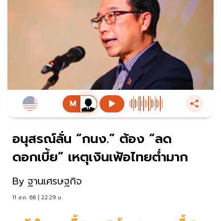
อนุสรณ์ลั่น “กนง.” ต้อง “ลด
ดอกเบี้ย” เหตุเงินเฟ้อไทยต่ำมาก
By
ฐานเศรษฐกิจ
11 ส.ค. 68 | 22:29 น.