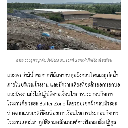
กระทรวงอุตฯบุกค้นบ่อฝังกลบบ. เวสต์ 2 พบทำผิดเงื่อนไขเพียบ
และพบว่ามีน้ำชะกากที่ล้นจากหลุมฝังกลบไหลลงสู่บ่อน้ำ
ภายในบริเวณโรงงาน และมีความเสี่ยงที่จะล้นออกนอกบ่อ
และโรงงานยังไม่ปฏิบัติตามเงื่อนไขการประกอบกิจการ
โรงงานคือ ระยะ Buffer Zone โดยรอบเขตฝังกลบมีระยะ
ห่างจากแนวเขตที่ดินน้อยกว่าเงื่อนไขการประกอบกิจการ
โรงงานและไม่ปฏบัติตามหลักเกณฑ์การฝังกลบสิ่งปฏิกูล