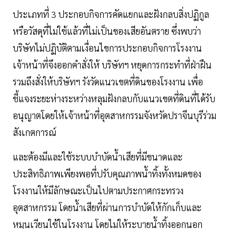
ประเภทที่ 3 ประกอบกิจการคัดแยกและฝังกลบสิ่งปฏิกูล
หรือวัสดุที่ไม่ใช้แล้วที่ไม่เป็นของเสียอันตราย ซึ่งพบว่า
บริษัทไม่ปฏิบัติตามเงื่อนไขการประกอบกิจการโรงงาน
เจ้าหน้าที่จึงออกคำสั่งให้ บริษัทฯ หยุดการกระทำที่ฝ่าฝืน
รวมถึงสั่งให้บริษัทฯ รังวัดแนวเขตที่ดินของโรงงาน เพื่อ
ชี้แจงระยะห่างระหว่างหลุมฝังกลบกับแนวเขตที่ดินที่ได้รับ
อนุญาตโดยให้เจ้าหน้าที่อุตสาหกรรมจังหวัดปราจีนบุรีร่วม
สังเกตการณ์
และต้องมีและใช้ระบบบำบัดน้ำเสียที่มีขนาดและ
ประสิทธิภาพเพียงพอที่ปรับคุณภาพน้ำทิ้งทั้งหมดของ
โรงงานให้มีลักษณะเป็นไปตามประกาศกระทรวง
อุตสาหกรรม โดยน้ำเสียที่ผ่านการบำบัดให้กักเก็บและ
หมุนเวียนใช้ในโรงงาน โดยไม่ให้ระบายน้ำทิ้งออกนอก