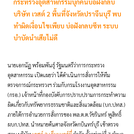
กระทรวงอุตสาหกรรมบุกค้นบ่อฝังกลบ
บริษัท เวสต์ 2 พื้นที่จังหวัดปราจีนบุรี พบ
ทำผิดเงื่อนไขเพียบ บ่อฝังกลบซึท ระบบ
บำบัดนำเสียไม่ดี
นายเอกนัฏ พร้อมพันธุ์ รัฐมนตรีว่าการกระทรวง
อุตสาหกรรม เปิดเผยว่า ได้ดำเนินการสั่งการให้ทีม
ตรวจการณ์กระทรวงฯ ร่วมกับกรมโรงงานอุตสาหกรรม
(กรอ.) เจ้าหน้าที่กองบังคับการปราบปรามการกระทำความ
ผิดเกี่ยวกับทรัพยากรธรรมชาติและสิ่งแวดล้อม (บก.ปทส.)
ภายใต้การอำนวยการสั่งการของ พล.ต.ต.วัชรินทร์ พูสิทธิ์
ผบก.ปทส. นำหมายค้นศาลจังหวัดกบินทร์บุรี เข้าตรวจ