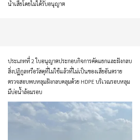
น้ำเสียโดยไม่ได้รับอนุญาต
ประเภทที่ 2 ใบอนุญาตประกอบกิจการคัดแยกและฝังกลบ
สิ่งปฏิกูลหรือวัสดุที่ไม่ใช้แล้วที่ไม่เป็นของเสียอันตราย
ตรวจสอบพบหลุมฝังกลบคลุมด้วย HDPE บริเวณรอบหลุม
มีบ่อน้ำล้อมรอบ