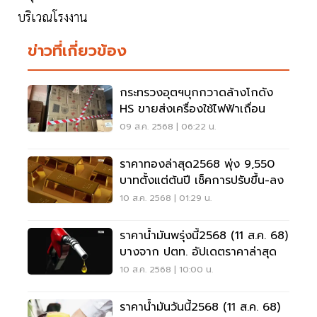
บริเวณโรงงาน
ข่าวที่เกี่ยวข้อง
กระทรวงอุตฯบุกกวาดล้างโกดัง
HS ขายส่งเครื่องใช้ไฟฟ้าเถื่อน
09 ส.ค. 2568 | 06:22 น.
ราคาทองล่าสุด2568 พุ่ง 9,550
บาทตั้งแต่ต้นปี เช็คการปรับขึ้น-ลง
10 ส.ค. 2568 | 01:29 น.
ราคาน้ำมันพรุ่งนี้2568 (11 ส.ค. 68)
บางจาก ปตท. อัปเดตราคาล่าสุด
10 ส.ค. 2568 | 10:00 น.
ราคาน้ำมันวันนี้2568 (11 ส.ค. 68)