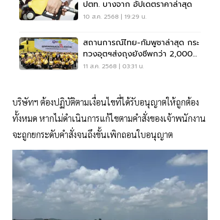
ปตท. บางจาก อัปเดตราคาล่าสุด
10 ส.ค. 2568 | 19:29 น.
สถานการณ์ไทย-กัมพูชาล่าสุด กระ
ทวงอุตฯส่งถุงยังชีพกว่า 2,000
ชุด
11 ส.ค. 2568 | 03:31 น.
บริษัทฯ ต้องปฏิบัติตามเงื่อนไขที่ได้รับอนุญาตให้ถูกต้อง
ทั้งหมด หากไม่ดำเนินการแก้ไขตามคำสั่งของเจ้าพนักงาน
จะถูกยกระดับคำสั่งจนถึงขั้นเพิกถอนใบอนุญาต