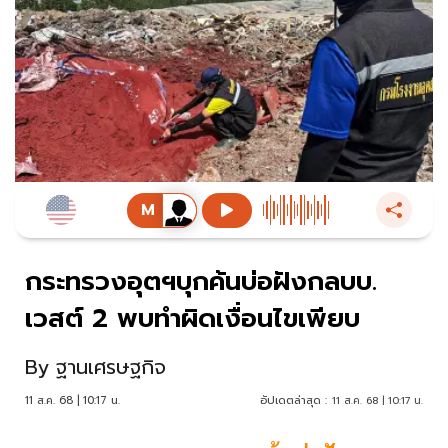
กระทรวงอุตฯบุกค้นบ่อฝังกลบบ.
เวสต์ 2 พบทำผิดเงื่อนไขเพียบ
By
ฐานเศรษฐกิจ
11 ส.ค. 68 | 10:17 น.
อัปเดตล่าสุด :
11 ส.ค. 68 | 10:17 น.