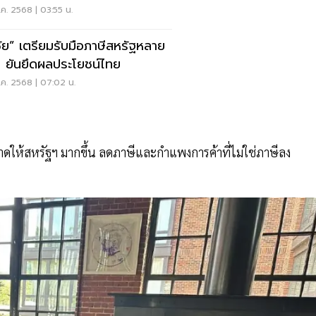
ค. 2568 | 03:55 น.
ชัย” เตรียมรับมือภาษีสหรัฐหลาย
 ยันยึดผลประโยชน์ไทย
ค. 2568 | 07:02 น.
ดให้สหรัฐฯ มากขึ้น ลดภาษีและกำแพงการค้าที่ไม่ใช่ภาษีลง