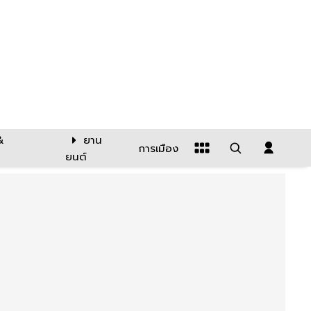
&
ยาน
การเมือง
ยนต์