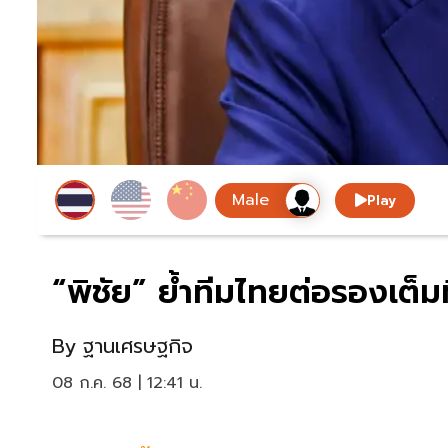
Play
“พิชัย” ย้ำทีมไทยต่อรองเต็มท
By
ฐานเศรษฐกิจ
08 ก.ค. 68 | 12:41 น.