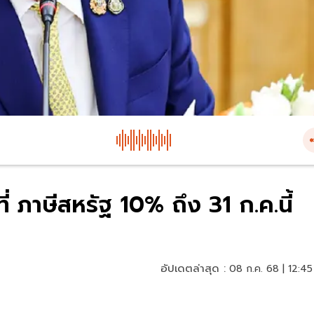
ี่ ภาษีสหรัฐ 10% ถึง 31 ก.ค.นี้
อัปเดตล่าสุด :
08 ก.ค. 68 | 12:45