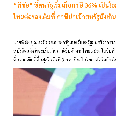
“พิชัย” ชี้สหรัฐเริ่มเก็บภาษี 36% เป็
ไทยต่อรองเต็มที่ ภาษีนำเข้าสหรัฐยังเก็
นายพิชัย ชุณหวชิร รองนายกรัฐมนตรีและรัฐมนตรีว่าการ
หนังสือแจ้งว่าจะเริ่มเก็บภาษีสินค้าจากไทย 36% ในวันที่ 1
ขึ้นจากเดิมที่สิ้นสุดในวันที่ 9 ก.ค. ซึ่งเป็นโอกาสโน้มน