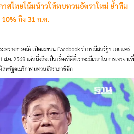
นโอกาสไทยโน้มน้าวให้ทบทวนอัตราใหม่ ย้ำทีม
บ 10% ถึง 31 ก.ค.
กระทรวงการคลัง เปิดเผยบน Facebook ว่า กรณีสหรัฐฯ เผยแพร่
 ส.ค. 2568 แง่หนึ่งถือเป็นเรื่องที่ดีที่เราจะมีเวลาในการเจรจาเพิ
้าวให้สหรัฐอเมริกาทบทวนอัตราภาษีอีก