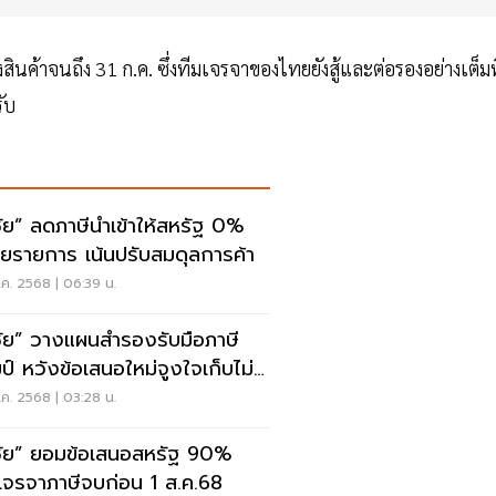
สินค้าจนถึง 31 ก.ค. ซึ่งทีมเจรจาของไทยยังสู้และต่อรองอย่างเต็มที
รับ
ชัย” ลดภาษีนำเข้าให้สหรัฐ 0%
ยรายการ เน้นปรับสมดุลการค้า
ค. 2568 | 06:39 น.
ชัย” วางแผนสำรองรับมือภาษี
มป์ หวังข้อเสนอใหม่จูงใจเก็บไม่
 36%
ค. 2568 | 03:28 น.
ชัย” ยอมข้อเสนอสหรัฐ 90%
งเจรจาภาษีจบก่อน 1 ส.ค.68