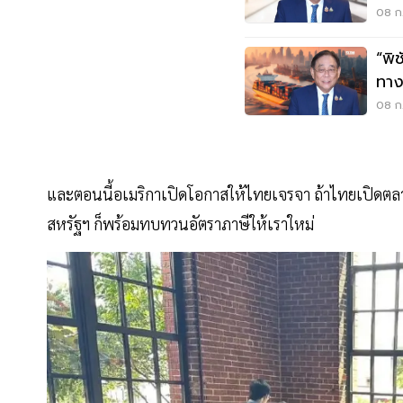
08 ก.
“พิ
ทาง
08 ก.
และตอนนี้อเมริกาเปิดโอกาสให้ไทยเจรจา ถ้าไทยเปิดตลา
สหรัฐฯ ก็พร้อมทบทวนอัตราภาษีให้เราใหม่