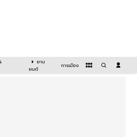
&
ยาน
การเมือง
ยนต์