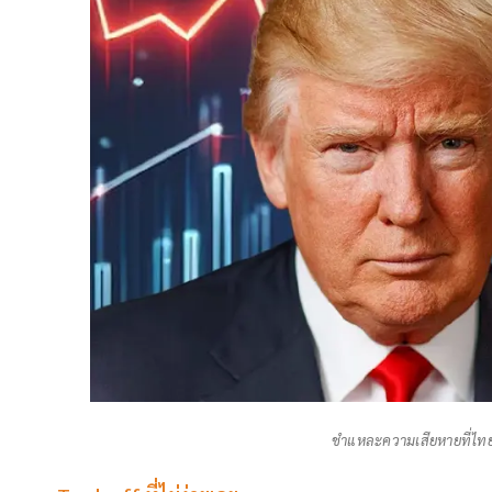
ชำแหละความเสียหายที่ไทยต