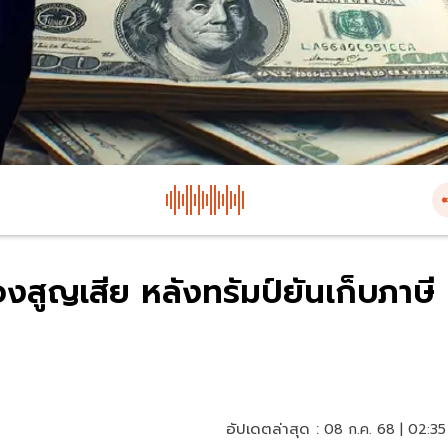
งสูญเสีย หลังทรัมป์ยันเก็บภาษี
อัปเดตล่าสุด :
08 ก.ค. 68 | 02:35