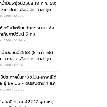
าน้ำมันพรุ่งนี้2568 (8 ก.ค. 68)
จาก ปตท. อัปเดตราคาล่าสุด
ค. 2568 | 10:00 น.
น! ทรัมป์เตรียมส่งจดหมายแจ้ง
กเก็บภาษีวันนี้ 5 ทุ่ม
ค. 2568 | 06:26 น.
าน้ำมันวันนี้2568 (8 ก.ค. 68)
. บางจาก อัปเดตราคาล่าสุด
ค. 2568 | 19:19 น.
ป์ประกาศขึ้นภาษีญี่ปุ่น-เกาหลีใต้
 ขู่ BRICS - ดันเส้นตาย 1 ส.ค.
ค. 2568 | 22:50 น.
โจนส์ปิดร่วง 422.17 จุด เหตุ