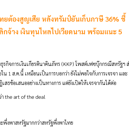
ต้องสูญเสีย หลังทรัมป์ยันเก็บภาษี 36% ชี้
ิกจ้าง เงินทุนไหลไปเวียดนาม พร้อมแนะ 5
ธุรกิจการเงินเกียรตินาคินภัทร (KKP) โพสต์เฟซบุ๊กกรณีสหรัฐฯ ส
น 1 ส.ค.นี้ เหมือนเป็นการบอกว่า ยังไม่พอใจกับการเจรจา และ
ฏิเสธข้อเสนออย่างเป็นทางการ แต่ยังเปิดให้เจรจากันได้ต่อ
ว่า the art of the deal
ะพึ่งพาสหรัฐมากกว่าสหรัฐพึ่งพาไทย