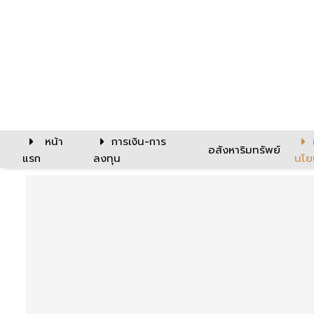
หน้า
การเงิน-การ
อสังหาริมทรัพย์
แรก
ลงทุน
นโย