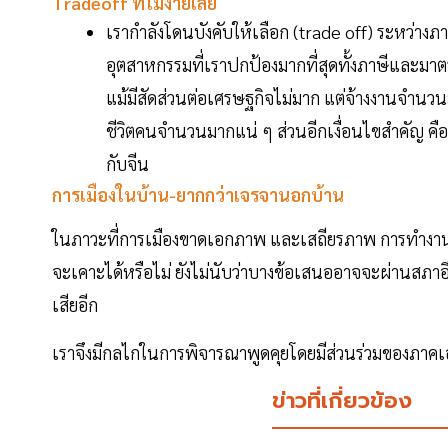
Tradeoff ที่ไม่ง่ายเลย
เรากำลังโดนบังคับให้เลือก (trade off) ระหว่างภา
อุตสาหกรรมที่เราปกป้องมากที่สุดทั้งภาษีและมาต
แม้มีสัดส่วนต่อเศรษฐกิจไม่มาก แต่จ้างงานจำน
ชีวิตคนจำนวนมากแน่ ๆ ส่วนอีกเงื่อนไขสำคัญ คือ
กับจีน
การเมืองในบ้าน-ยากกว่าเจรจานอกบ้าน
ในภาวะที่การเมืองขาดเอกภาพ และเสถียรภาพ การทำงา
จะเคาะได้หรือไม่ ยังไม่นับว่าบางข้อเสนออาจจะผ่านสภา
เสียอีก
เราจึงมีกลไกในการพิจารณาพูดคุยโดยมีส่วนร่วมของภา
ข่าวที่เกี่ยวข้อง