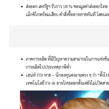
ส่งออก-สหรัฐฯ รับราว 18 % ของมูลค่าส่งออกไทย (
เม็กซิโกพร้อมเสียบ คำสั่งซื้ออาจหายทันที โดยเฉ
ภาคการผลิต ที่มีปัญหาความสามารถในการแข่งขันอย
การผลิตไปประเทศภาษีต่ำ
เสน่ห์ FDI หาย – นักลงทุนคงถามตรง ๆ ว่า “ตั้
เทคโนโลยี EV-AI อาจไหลออกตั้งแต่ยังไม่เปิดสา