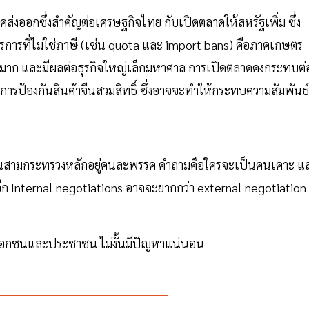
คส่งออกซึ่งสำคัญต่อเศรษฐกิจไทย กับเปิดตลาดให้สหรัฐเพิ่ม ซึ่ง
รการที่ไม่ใช่ภาษี (เช่น quota และ import bans) คือภาคเกษตร
วนมาก และมีผลต่อธุรกิจใหญ่เล็กมหาศาล การเปิดตลาดคงกระทบต่
การป้องกันสินค้าจีนสวมสิทธิ์ ซึ่งอาจจะทำให้กระทบความสัมพันธ์
นสามกระทรวงหลักอยู่คนละพรรค คำถามคือใครจะเป็นคนเคาะ แ
อีก Internal negotiations อาจจะยากกว่า external negotiation
คเอกชนและประชาชน ไม่งั้นมีปัญหาแน่นอน