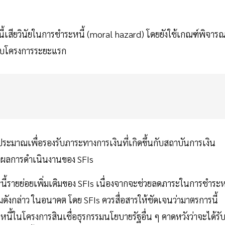
้เสียวินัยในการชำระหนี้ (moral hazard) โดยยังใช้เกณฑ์พิจาร
ยวกับโครงการระยะแรก
ประมาณเพื่อรองรับภาระทางการเงินที่เกิดขึ้นกับสถาบันการเงิน
ละผลการดำเนินงานของ SFIs
กหนี้รายย่อยเพิ่มเติมของ SFIs เนื่องจากจะช่วยลดภาระในการชำระห
มดังกล่าว ในอนาคต โดย SFIs ควรสื่อสารให้ชัดเจนว่ามาตรการนี้
หนี้ในโครงการสินเชื่อธุรกรรมนโยบายรัฐอื่น ๆ คาดหวังว่าจะได้รั