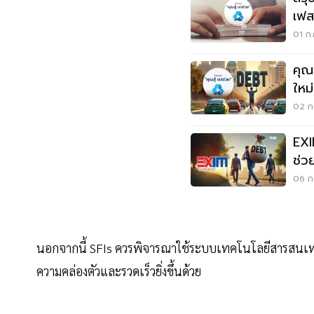
เฟส 
01 ก.
คุณ
ใหม
02 ก.
EXI
ช่ว
06 ก.
นอกจากนี้ SFIs ควรพิจารณาใช้ระบบเทคโนโลยีสารสนเทศ 
ความคล่องตัวและรวดเร็วยิ่งขึ้นด้วย