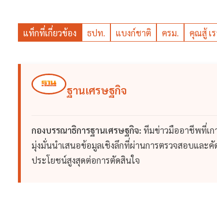
แท็กที่เกี่ยวข้อง
ธปท.
แบงก์ชาติ
ครม.
คุณสู้ เ
ฐานเศรษฐกิจ
กองบรรณาธิการฐานเศรษฐกิจ:
ทีมข่าวมืออาชีพที่เ
มุ่งมั่นนำเสนอข้อมูลเชิงลึกที่ผ่านการตรวจสอบและคัดก
ประโยชน์สูงสุดต่อการตัดสินใจ