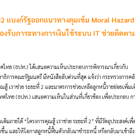
ฟส2 แบงก์รัฐออกแนวทางคุมเข้ม Moral Hazard
ารรองรับภาระทางการเงินใช้ระบบ IT ช่วยติดตา
ทศไทย (ธปท.) ได้เสนอความเห็นประกอบการพิจารณาเกี่ยวกับ
ลขาธิการคณะรัฐมนตรี มีหนังสือลับด่วนที่สุด แจ้งว่า กระทรวงการคลั
ุณสู้ เราช่วย ระยะที่ 2 และมาตรการช่วยเหลือลูกหนี้รายย่อยเพิ่มเต
ไทย (ธปท.) เสนอความเห็นในส่วนที่เกี่ยวข้อง เพื่อประกอบ ก
ติมภายใต้ “โครงการคุณสู้ เราช่วย ระยะที่ 2” ที่มีวัตถุประสงค์เพื่
ึ้น และให้โอกาสลูกหนี้ฟื้นตัวกลับมาชำระหนี้ หรือกลับมาเข้าถึง