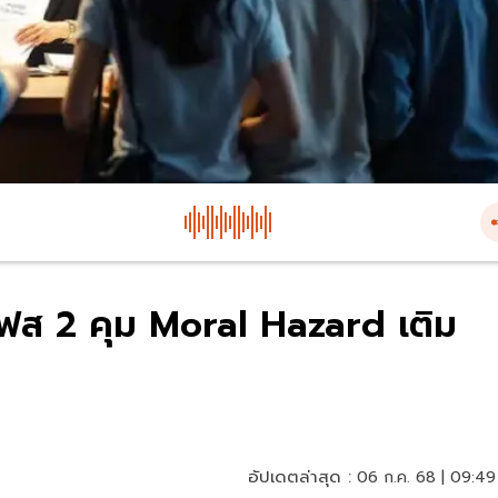
" เฟส 2 คุม Moral Hazard เติม
อัปเดตล่าสุด :
06 ก.ค. 68 | 09:49