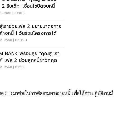
2 รีบเช็ก! เงื่อนไขปิดจบหนี้
ค. 2568 | 23:10 น.
สู้เราช่วยเฟส 2 ขยายมาตรการ
่ค้างหนี้ 1 วันร่วมโครงการได้
ค. 2568 | 06:35 น.
M BANK พร้อมลุย “คุณสู้ เรา
ย” เฟส 2 ช่วยลูกหนี้ฝ่าวิกฤต
ค. 2568 | 01:15 น.
(IT) มาช่วยในการติดตามทวงถามหนี้ เพื่อให้การปฏิบัติงานมี