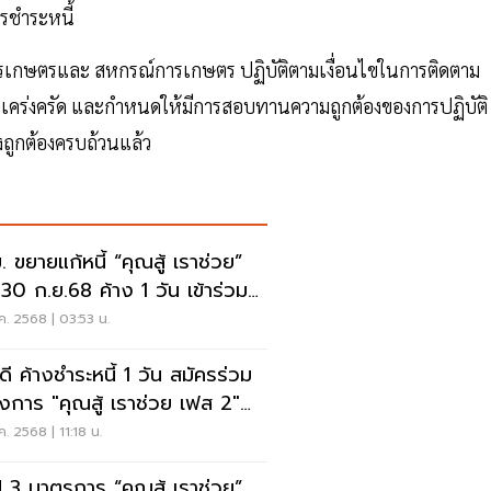
ารชำระหนี้
รเกษตรและ สหกรณ์การเกษตร ปฏิบัติตามเงื่อนไขในการติดตาม
งเคร่งครัด และกำหนดให้มีการสอบทานความถูกต้องของการปฏิบัติ
างถูกต้องครบถ้วนแล้ว
. ขยายแก้หนี้ “คุณสู้ เราช่วย”
 30 ก.ย.68 ค้าง 1 วัน เข้าร่วม
ค. 2568 | 03:53 น.
ดี ค้างชำระหนี้ 1 วัน สมัครร่วม
งการ "คุณสู้ เราช่วย เฟส 2"
ล้ว
ค. 2568 | 11:18 น.
ป 3 มาตรการ “คุณสู้ เราช่วย”