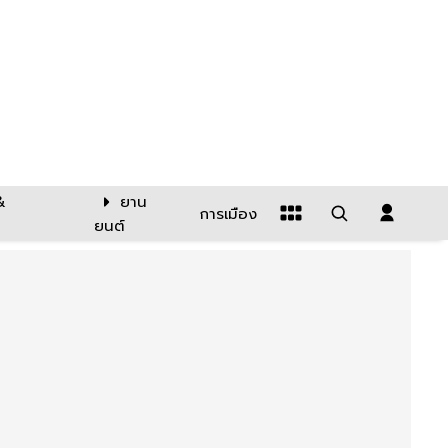
&
ยาน
การเมือง
ยนต์