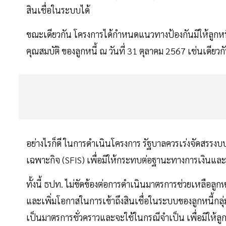
สินเชื่อในระบบได้
ขณะเดียวกัน โครงการได้กำหนดแนวทางป้องกันมิให้ลูกหนี
คุณสมบัติ ของลูกหนี้ ณ วันที่ 31 ตุลาคม 2567 เช่นเดี
อย่างไรก็ดี ในการดำเนินโครงการ รัฐบาลควรเร่งจัดสรรงบ
เฉพาะกิจ (SFIS) เพื่อมิให้กระทบต่อฐานะทางการเงินแ
ทั้งนี้ ธปท. ไม่ขัดข้องต่อการดำเนินมาตรการช่วยเหลือลู
และเพิ่มโอกาสในการเข้าถึงสินเชื่อในระบบของลูกหนี้กลุ่
เป็นมาตรการชั่วคราวและจะใช้ในกรณีจำเป็น เพื่อมิให้ลูก