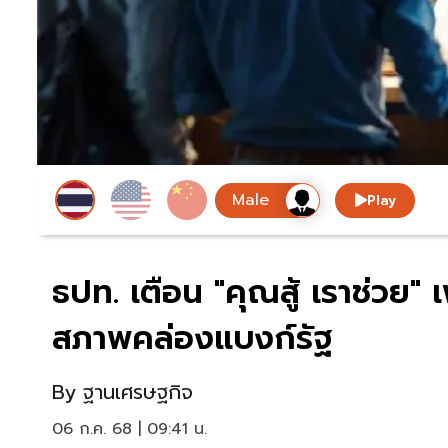
Play
ธปท. เตือน "คุณสู้ เราช่วย
สภาพคล่องแบงก์รัฐ
By
ฐานเศรษฐกิจ
06 ก.ค. 68 | 09:41 น.