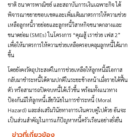
ชาติ ธนาคารพาณิชย์ และสถาบันการเงินเฉพาะกิจ ได้
พิจารณาขยายขอบเขตและเพิ่มเติมมาตรการให้ความช่วย
เหลือลูกหนี้รายย่อยและลูกหนี้วิสาหกิจขนาดกลางและ
ขนาดย่อม (SMEs) ในโครงการ “คุณสู้ เราช่วย เฟส 2”
เพื่อให้มาตรการให้ความช่วยเหลือครอบคลุมลูกหนี้ได้มาก
ขึ้น
โดยยังคงวัตถุประสงค์ในการช่วยเหลือให้ลูกหนี้มีโอกาส
กลับมาชำระหนี้ได้ตามปกติในระยะข้างหน้าเมื่อรายได้ฟื้น
ตัว หรือสามารถปิดจบหนี้ได้เร็วขึ้น พร้อมทั้งแนวทาง
ป้องกันมิให้ลูกหนี้เสียวินัยในการชำระหนี้ (Moral
Hazard) และส่งเสริมวินัยทางการเงินควบคู่ไปด้วย อันจะ
เป็นส่วนสำคัญในการแก้ปัญหาหนี้ครัวเรือนอย่างยั่งยืน
ข่าวที่เกี่ยวข้อง