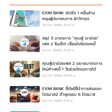
EXIM BANK อัดฉีด 1 หมื่นล้าน
หนุนผู้ประกอบการ ฝ่าวิกฤต
เศรษฐกิจโลก
30 มิ.ย. 2568 | 10:41 น.
สรุป 3 มาตรการ “คุณสู้ เราช่วย”
เฟส 2 รีบเช็ก! เงื่อนไขปิดจบหนี้
01 ก.ค. 2568 | 23:10 น.
คุณสู้เราช่วยเฟส 2 ขยายมาตรการ
ใหม่ค้างหนี้ 1 วันร่วมโครงการได้
02 ก.ค. 2568 | 06:35 น.
EXIM BANK ชี้ดัชนีชี้นำการส่งออก
ไตรมาส2 ต่ำสุดรอบ 6 ไตรมาส
02 ก.ค. 2568 | 11:11 น.