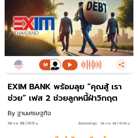
EXIM BANK พร้อมลุย “คุณสู้ เรา
ช่วย” เฟส 2 ช่วยลูกหนี้ฝ่าวิกฤต
By
ฐานเศรษฐกิจ
06 ก.ค. 68 | 01:15 น.
อัปเดตล่าสุด :
06 ก.ค. 68 | 01:18 น.