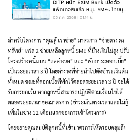
DITP ผนึก EXIM Bank เปิดตัว
แพ็กเกจสินเชื่อ หนุน SMEs ไทยบุก
ตลาดส่งออก
05 ก.ค. 2568 | 01:14 น.
สำหรับโครงการ “คุณสู้ เราช่วย” มาตรการ “จ่ายตรง คง
ทรัพย์” เฟส 2 ช่วยเหลือลูกหนี้ SME ที่มีวงเงินไม่สูง ปรับ
โครงสร้างหนี้แบบ “ลดค่างวด” และ “พักภาระดอกเบี้ย”
เป็นระยะเวลา 3 ปี โดยค่างวดที่จ่ายนำไปตัดชำระเงินต้น
ทั้งหมด ขณะที่ดอกเบี้ยที่พักไว้ตลอดระยะเวลา 3 ปี จะได้
รับการยกเว้น หากลูกหนี้สามารถปฏิบัติตามเงื่อนไขได้
ตลอดระยะเวลาของมาตรการ (ชำระเงินตรงเวลาและไม่กู้
เพิ่มในช่วง 12 เดือนแรกของการเข้าโครงการ)
โดยขยายคุณสมบัติลูกหนี้ที่เข้ามาตรการให้ครอบคลุมถึง