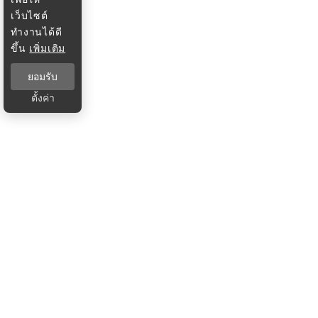
เว็บไซต์
ทำงานได้ดี
ขึ้น
เพิ่มเติม
ยอมรับ
ตั้งค่า