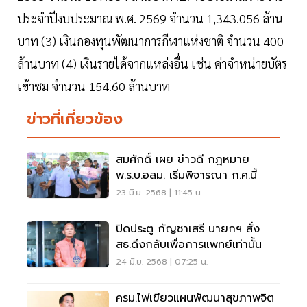
ประจำปีงบประมาณ พ.ศ. 2569 จำนวน 1,343.056 ล้าน
บาท (3) เงินกองทุนพัฒนาการกีฬาแห่งชาติ จำนวน 400
ล้านบาท (4) เงินรายได้จากแหล่งอื่น เช่น ค่าจำหน่ายบัตร
เข้าชม จำนวน 154.60 ล้านบาท
ข่าวที่เกี่ยวข้อง
สมศักดิ์ เผย ข่าวดี กฎหมาย
พ.ร.บ.อสม. เริ่มพิจารณา ก.ค.นี้
23 มิ.ย. 2568 | 11:45 น.
ปิดประตู กัญชาเสรี นายกฯ สั่ง
สธ.ดึงกลับเพื่อการแพทย์เท่านั้น
24 มิ.ย. 2568 | 07:25 น.
ครม.ไฟเขียวแผนพัฒนาสุขภาพจิต