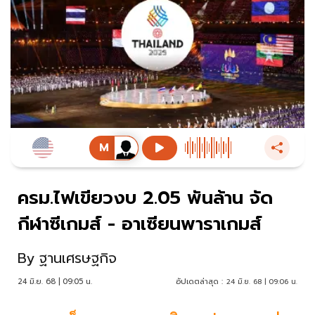
ครม.ไฟเขียวงบ 2.05 พันล้าน จัด
กีฬาซีเกมส์ - อาเซียนพาราเกมส์
By
ฐานเศรษฐกิจ
24 มิ.ย. 68 | 09:05 น.
อัปเดตล่าสุด :
24 มิ.ย. 68 | 09:06 น.