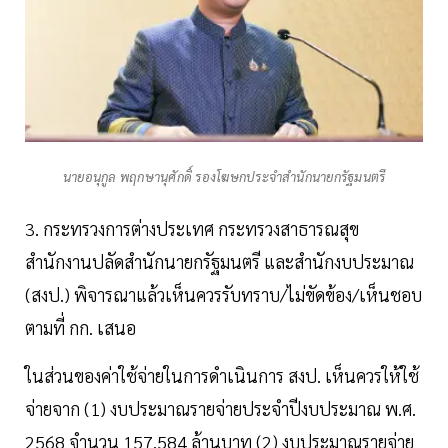
นายอนุกูล พฤกษานุศักดิ์ รองโฆษกประจำสำนักนายกรัฐมนตรี
3. กระทรวงการต่างประเทศ กระทรวงสาธารณสุข
สำนักงานปลัดสำนักนายกรัฐมนตรี และสำนักงบประมาณ
(สงป.) พิจารณาแล้วเห็นควรรับทราบ/ไม่ขัดข้อง/เห็นชอบ
ตามที่ กก. เสนอ
ในส่วนของค่าใช้จ่ายในการดำเนินการ สงป. เห็นควรให้ใช้
จ่ายจาก (1) งบประมาณรายจ่ายประจำปีงบประมาณ พ.ศ.
2568 จำนวน 157.584 ล้านบาท (2) งบประมาณรายจ่าย