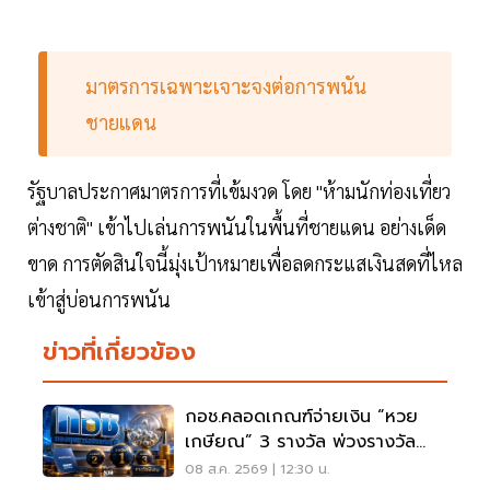
มาตรการเฉพาะเจาะจงต่อการพนัน
ชายแดน
รัฐบาลประกาศมาตรการที่เข้มงวด โดย "ห้ามนักท่องเที่ยว
ต่างชาติ" เข้าไปเล่นการพนันในพื้นที่ชายแดน อย่างเด็ด
ขาด การตัดสินใจนี้มุ่งเป้าหมายเพื่อลดกระแสเงินสดที่ไหล
เข้าสู่บ่อนการพนัน
ข่าวที่เกี่ยวข้อง
กอช.คลอดเกณฑ์จ่ายเงิน “หวย
เกษียณ” 3 รางวัล พ่วงรางวัล
พิเศษ
08 ส.ค. 2569 | 12:30 น.