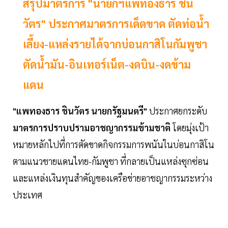
สรุปมาตรการ "นายกฯแพทองธาร ชิน
วัตร" ประกาศมาตรการเด็ดขาด ตัดท่อน้ำ
เลี้ยง-แหล่งรายได้จากบ่อนกาสิโนกัมพูชา
ตัดน้ำมัน-อินเทอร์เน็ต-งดบิน-งดข้าม
แดน
"แพทองธาร ชินวัตร นายกรัฐมนตรี"
ประกาศยกระดับ
มาตรการปราบปรามอาชญากรรมข้ามชาติ
โดยมุ่งเป้า
หมายหลักไปที่การตัดขาดกิจกรรมการพนันในบ่อนกาสิโน
ตามแนวชายแดนไทย-กัมพูชา ที่กลายเป็นแหล่งซุกซ่อน
และแหล่งเงินทุนสำคัญของเครือข่ายอาชญากรรมระหว่าง
ประเทศ