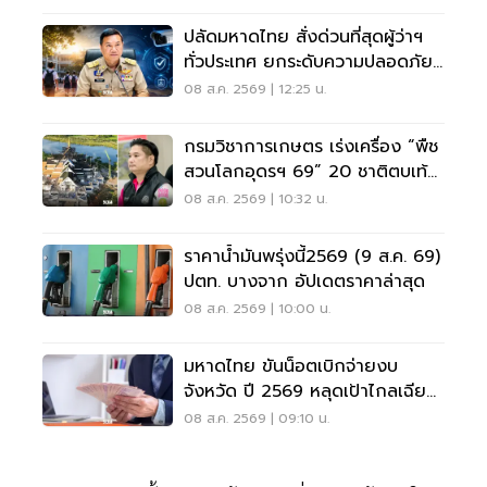
ปลัดมหาดไทย สั่งด่วนที่สุดผู้ว่าฯ
ทั่วประเทศ ยกระดับความปลอดภัย
โรงเรียน
08 ส.ค. 2569 | 12:25 น.
กรมวิชาการเกษตร เร่งเครื่อง “พืช
สวนโลกอุดรฯ 69” 20 ชาติตบเท้า
ร่วมโชว์นวัตกรรม
08 ส.ค. 2569 | 10:32 น.
ราคาน้ำมันพรุ่งนี้2569 (9 ส.ค. 69)
ปตท. บางจาก อัปเดตราคาล่าสุด
08 ส.ค. 2569 | 10:00 น.
มหาดไทย ขันน็อตเบิกจ่ายงบ
จังหวัด ปี 2569 หลุดเป้าไกลเฉียด
40%
08 ส.ค. 2569 | 09:10 น.