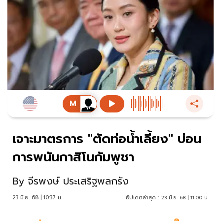
เจาะมาตรการ "ตัดท่อน้ำเลี้ยง" บ่อน
การพนันกาสิโนกัมพูชา
By
จีรพงษ์ ประเสริฐพลกรัง
23 มิ.ย. 68 | 10:37 น.
อัปเดตล่าสุด :
23 มิ.ย. 68 | 11:00 น.