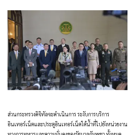
ส่วนกระทรวงดิจิทัลจะดำเนินการ ระงับการบริการ
อินเทอร์เน็ตและประตูอินเทอร์เน็ตใต้น้ำที่ไปยังหน่วยงาน
ทางการทหารและความมั่นคงของรัฐบาลกัมพูชา ทั้งหมด