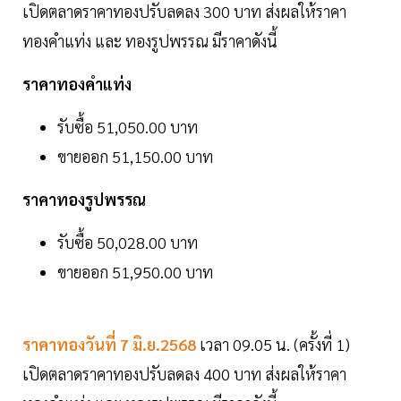
เปิดตลาดราคาทองปรับลดลง 300 บาท ส่งผลให้ราคา
ทองคำแท่ง และ ทองรูปพรรณ มีราคาดังนี้
ราคาทองคำแท่ง
รับซื้อ 51,050.00 บาท
ขายออก 51,150.00 บาท
ราคาทองรูปพรรณ
รับซื้อ 50,028.00 บาท
ขายออก 51,950.00 บาท
ราคาทองวันที่ 7 มิ.ย.2568
เวลา 09.05 น. (ครั้งที่ 1)
เปิดตลาดราคาทองปรับลดลง 400 บาท ส่งผลให้ราคา