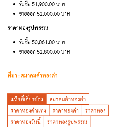
รับซื้อ 51,900.00 บาท
ขายออก 52,000.00 บาท
ราคาทองรูปพรรณ
รับซื้อ 50,861.80 บาท
ขายออก 52,800.00 บาท
ที่มา : สมาคมค้าทองคำ
แท็กที่เกี่ยวข้อง
สมาคมค้าทองคำ
ราคาทองคำแท่ง
ราคาทองคำ
ราคาทอง
ราคาทองวันนี้
ราคาทองรูปพรรณ