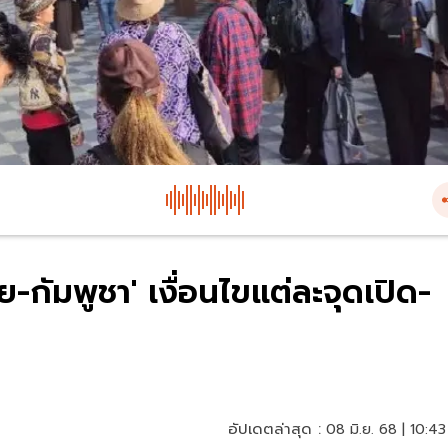
ัมพูชา' เงื่อนไขแต่ละจุดเปิด-
อัปเดตล่าสุด :
08 มิ.ย. 68 | 10:43