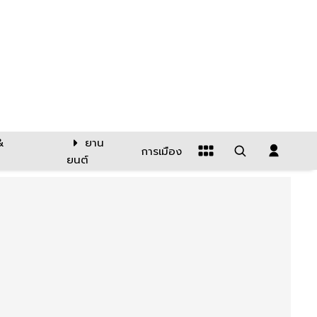
&
ยาน
การเมือง
ยนต์