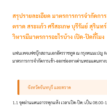
สรุปรายละเอียด มาตรการการจำกัดการเ
ตราด สระแก้ว ศรีสะเกษ บุรีรัมย์ สุริ
วิหารมีมาตรการอะไรบ้าง เปิด-ปิดกี่โมง
แฟนเพจเฟซบุ๊กสถานเอกอัครราชทูต ณ กรุงพนมเปญ Ro
มาตรการการจำกัดการเข้า-ออกช่องทางด่านพรมแดนทางบก ร
จังหวัดจันทบุรี และตราด
1.1 จุดผ่านแดนถาวรพุกแห้ง เวลาเปิด-ปิด: เป็น 08.00-