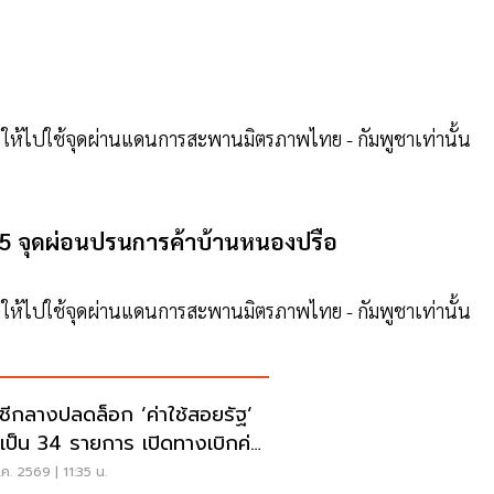
ก ให้ไปใช้จุดผ่านแดนการสะพานมิตรภาพไทย - กัมพูชาเท่านั้น
.5 จุดผ่อนปรนการค้าบ้านหนองปรือ
ก ให้ไปใช้จุดผ่านแดนการสะพานมิตรภาพไทย - กัมพูชาเท่านั้น
ชีกลางปลดล็อก ‘ค่าใช้สอยรัฐ‘
่มเป็น 34 รายการ เปิดทางเบิกค่า
ต์แวร์
ค. 2569 | 11:35 น.