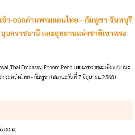
ข้า-ออกด่านพรมแดนไทย - กัมพูชา จันทบุรี
นทร์ อุบลราชธานี และอุทยานแห่งชาติเขาพระ
yal Thai Embassy, Phnom Penh เผยแพร่รายละเอียดสถานะ
ะหว่างไทย - กัมพูชา (สถานะวันที่ 7 มิถุนายน 2568)
16.00 น.