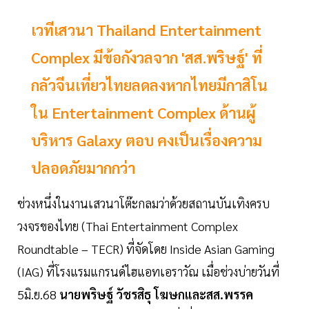
เวทีเสวนา Thailand Entertainment
Complex มีข้อกังวลจาก 'สส.พริษฐ์' ที่
กลัวจีนเที่ยวไทยลดลงหากไทยมีกาสิโน
ใน Entertainment Complex ด้านผู้
บริหาร Galaxy ตอบ คงเป็นเรื่องความ
ปลอดภัยมากกว่า
ช่วงหนึ่งในงานเสวนาโต๊ะกลมว่าด้วยสถานบันเทิงครบ
วงจรของไทย (Thai Entertainment Complex
Roundtable – TECR) ที่จัดโดย Inside Asian Gaming
(IAG) ที่โรงแรมแกรนด์ไฮแอทเอราวัณ เมื่อช่วงบ่ายวันที่
5มิ.ย.68
นายพริษฐ์ วัชรสิธุ โฆษกและสส.พรรค