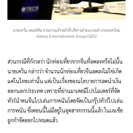
นายเควิน เคลย์ตัน ประธานเจ้าหน้าที่บริหารฝ่ายแบรนด์ ประเทศไทย
Galaxy Entertainment Group (GEG)
ส่วนกรณีที่กังวลว่า นักท่องเที่ยวจากจีนที่ลดลงหรือไม่นั้น
นายเควิน กล่าวว่า จำนวนนักท่องเที่ยวจีนลดลงไม่ใช่เกิด
แค่ในไทยเท่านั้น แต่เป็นเรื่องของนโยบายการลดนำเงิน
ออกนอกประเทศ เพราะที่ผ่านมาเคยมีโปรโมเตอร์ที่จัด
ทัวร์นำคนจีนไปเล่นการพนันโดยจัดเป็นกรุ๊ปทัวร์ไปเล่น
การพนัน ซึ่งตอนนี้ไม่มีอยู่ในอุตสาหกรรมนี้แล้ว ในเอเชีย
ถูกกำจัดออกไปหมดแล้ว