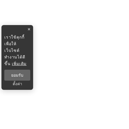
×
เราใช้คุกกี้
เพื่อให้
เว็บไซต์
ทำงานได้ดี
ขึ้น
เพิ่มเติม
ยอมรับ
ตั้งค่า