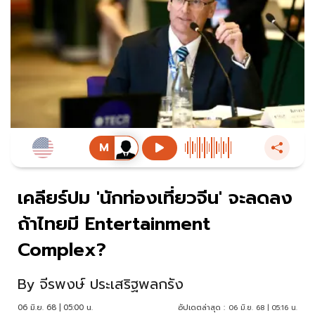
เคลียร์ปม 'นักท่องเที่ยวจีน' จะลดลง
ถ้าไทยมี Entertainment
Complex?
By
จีรพงษ์ ประเสริฐพลกรัง
06 มิ.ย. 68 | 05:00 น.
อัปเดตล่าสุด :
06 มิ.ย. 68 | 05:16 น.