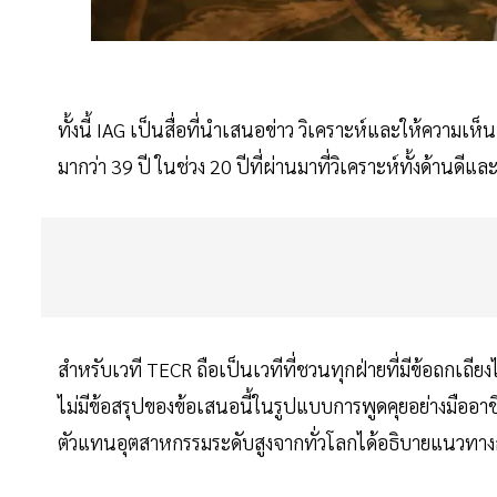
ทั้งนี้ IAG เป็นสื่อที่นำเสนอข่าว วิเคราะห์และให้ความ
มากว่า 39 ปี ในช่วง 20 ปีที่ผ่านมาที่วิเคราะห์ทั้งด้า
สำหรับเวที TECR ถือเป็นเวทีที่ชวนทุกฝ่ายที่มีข้อถกเถียง
ไม่มีข้อสรุปของข้อเสนอนี้ในรูปแบบการพูดคุยอย่างมืออาชี
ตัวแทนอุตสาหกรรมระดับสูงจากทั่วโลกได้อธิบายแนวทางก