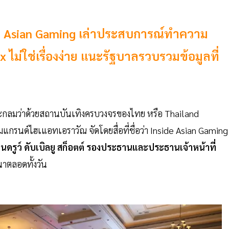
nside Asian Gaming เล่าประสบการณ์ทำความ
ไม่ใช่เรื่องง่าย แนะรัฐบาลรวบรวมข้อมูลที่
วนาโต๊ะกลมว่าด้วยสถานบันเทิงครบวงจรของไทย หรือ Thailand
รนด์ไฮเแอทเอราวัณ จัดโดยสื่อที่ชื่อว่า Inside Asian Gaming
ดรูว์ ดับเบิลยู สก็อตต์ รองประธานและประธานเจ้าหน้าที่
าตลอดทั้งวัน