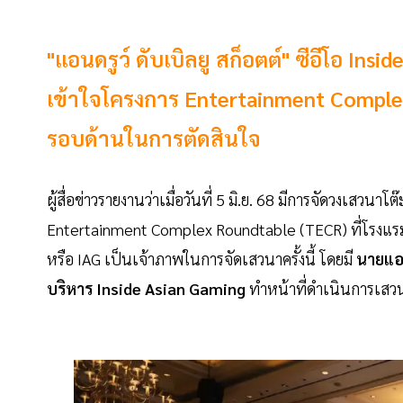
"แอนดรูว์ ดับเบิลยู สก็อตต์" ซีอีโอ I
เข้าใจโครงการ Entertainment Complex 
รอบด้านในการตัดสินใจ
ผู้สื่อข่าวรายงานว่าเมื่อวันที่ 5 มิ.ย. 68 มีการจัดวงเส
Entertainment Complex Roundtable (TECR) ที่โรงแรมแก
หรือ IAG เป็นเจ้าภาพในการจัดเสวนาครั้งนี้ โดยมี
นายแอน
บริหาร Inside Asian Gaming
ทำหน้าที่ดำเนินการเสวน