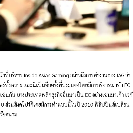
่บริหาร Inside Asian Gaming กล่าวถึงการทำงานของ IAG ว่า
อร์ทั้งหลาย และนี่เป็นอีกครั้งที่ประเทศไทยมีการพิจารณาทำ EC
ช่นกัน บางประเทศพลิกธุรกิจอื่นมาเป็น EC อย่างเช่นมาเก๊า เวก
บ ส่วนสิงคโปร์ก็เคยมีการทำแบบนี้ในปี 2010 ฟิลิปปินส์เปลี่ยน
เวียดนาม