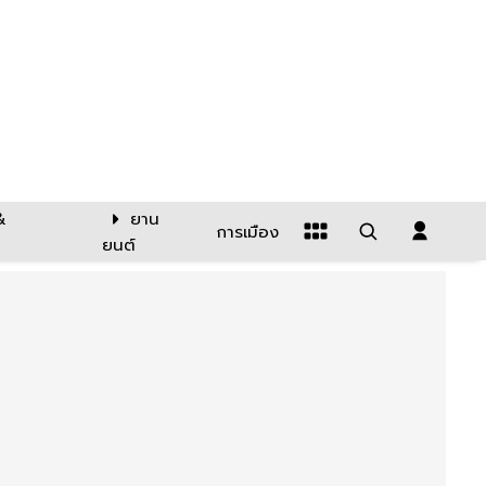
&
ยาน
การเมือง
ยนต์