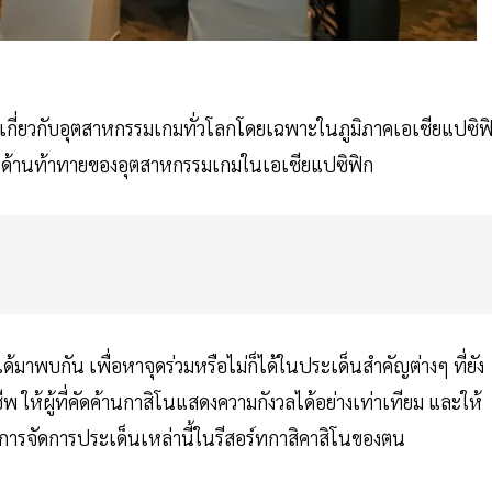
เห็นเกี่ยวกับอุตสาหกรรมเกมทั่วโลกโดยเฉพาะในภูมิภาคเอเชียแปซิฟ
นดีและด้านท้าทายของอุตสาหกรรมเกมในเอเชียแปซิฟิก
ได้มาพบกัน เพื่อหาจุดร่วมหรือไม่ก็ได้ในประเด็นสำคัญต่างๆ ที่ยัง
พ ให้ผู้ที่คัดค้านกาสิโนแสดงความกังวลได้อย่างเท่าเทียม และให้
ารจัดการประเด็นเหล่านี้ในรีสอร์ทกาสิคาสิโนของตน