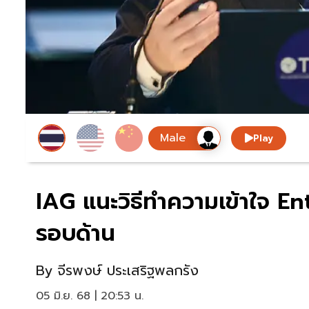
Play
IAG แนะวิธีทำความเข้าใจ 
รอบด้าน
By
จีรพงษ์ ประเสริฐพลกรัง
05 มิ.ย. 68 | 20:53 น.