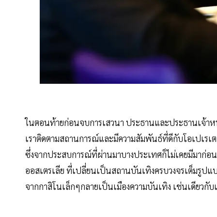
ในตอนท้ายก่อนจบการเสวนา ประธานและประธานเจ้าหน้าที
เราติดตามสถานการณ์และมีความสัมพันธ์ที่ดีกับโอเปเรเต
ซึ่งจากประสบการณ์ที่ผ่านมาบางประเทศก็ไม่เคยมีมาก่อนเ
ออสเตรเลีย ที่เปลี่ยนเป็นสถานบันเทิงครบวงจรเต็มรูปแบ
จากกาสิโนเล็กๆกลายเป็นเมืองความบันเทิง เช่นเดียวกับ