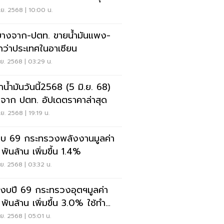
.ย. 2568 | 10:00 น.
มบางจาก-ปตท. ขายน้ำมันแพง-
กว่าประเทศในอาเซียน
.ย. 2568 | 03:29 น.
าน้ำมันวันนี้2568 (5 มิ.ย. 68)
จาก ปตท. อัปเดตราคาล่าสุด
.ย. 2568 | 19:19 น.
งบ 69 กระทรวงพลังงานมูลค่า
พันล้าน เพิ่มขึ้น 1.4%
.ย. 2568 | 03:32 น.
ะงบปี 69 กระทรวงอุตฯมูลค่า
 พันล้าน เพิ่มขึ้น 3.0% ใช้ทำ
ร
.ย. 2568 | 05:01 น.