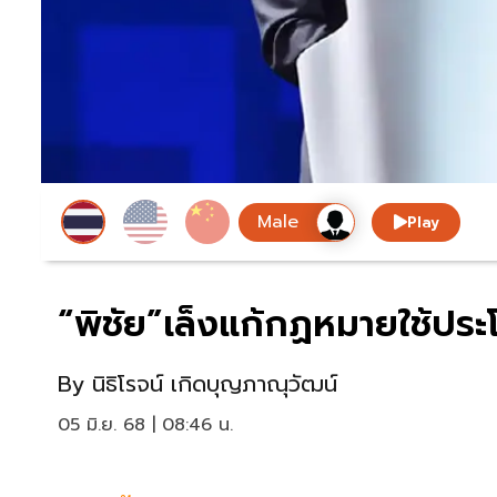
Play
“พิชัย”เล็งแก้กฏหมายใช้ประโ
By
นิธิโรจน์ เกิดบุญภาณุวัฒน์
05 มิ.ย. 68 | 08:46 น.