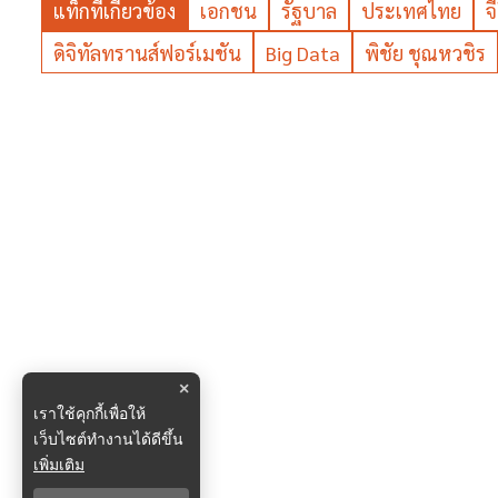
แท็กที่เกี่ยวข้อง
เอกชน
รัฐบาล
ประเทศไทย
จ
ดิจิทัลทรานส์ฟอร์เมชัน
Big Data
พิชัย ชุณหวชิร
×
เราใช้คุกกี้เพื่อให้
เว็บไซต์ทำงานได้ดีขึ้น
เพิ่มเติม