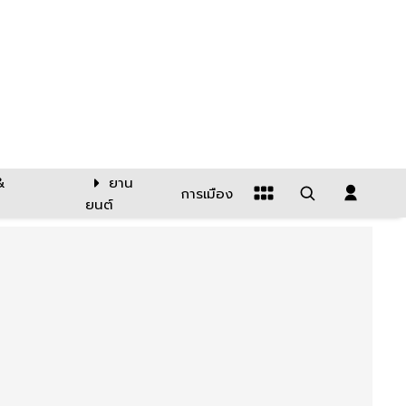
&
ยาน
การเมือง
ยนต์