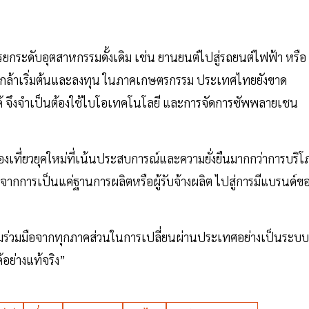
รยกระดับอุตสาหกรรมดั้งเดิม เช่น ยานยนต์ไปสู่รถยนต์ไฟฟ้า หรือ
้องกล้าเริ่มต้นและลงทุน ในภาคเกษตรกรรม ประเทศไทยยังขาด
ด้ จึงจำเป็นต้องใช้ไบโอเทคโนโลยี และการจัดการซัพพลายเชน
่องเที่ยวยุคใหม่ที่เน้นประสบการณ์และความยั่งยืนมากกว่าการบริโ
กการเป็นแค่ฐานการผลิตหรือผู้รับจ้างผลิต ไปสู่การมีแบรนด์ข
ามร่วมมือจากทุกภาคส่วนในการเปลี่ยนผ่านประเทศอย่างเป็นระบบ ส
้อย่างแท้จริง”