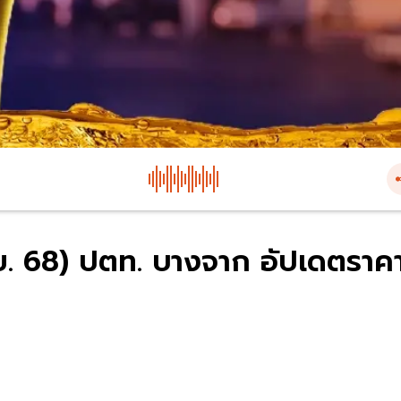
ิ.ย. 68) ปตท. บางจาก อัปเดตราค