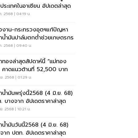
าประเทศในอาเซียน อัปเดตล่าสุด
ค. 2568 | 04:19 น.
งงาน-กระทรวงอุตฯแก้ปัญหา
าน้ำมันปาล์มตกต่ำช่วยเกษตรกร
ค. 2568 | 09:40 น.
าทองล่าสุดสัปดาห์นี้ “แม่ทอง
" คาดแนวต้านที่ 52,500 บาท
.ย. 2568 | 01:29 น.
าน้ำมันพรุ่งนี้2568 (4 มิ.ย. 68)
. บางจาก อัปเดตราคาล่าสุด
.ย. 2568 | 10:21 น.
าน้ำมันวันนี้2568 (4 มิ.ย. 68)
จาก ปตท. อัปเดตราคาล่าสุด