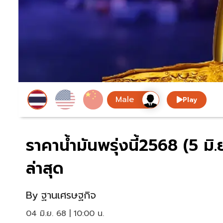
Play
ราคาน้ำมันพรุ่งนี้2568 (5 ม
ล่าสุด
By
ฐานเศรษฐกิจ
04 มิ.ย. 68 | 10:00 น.