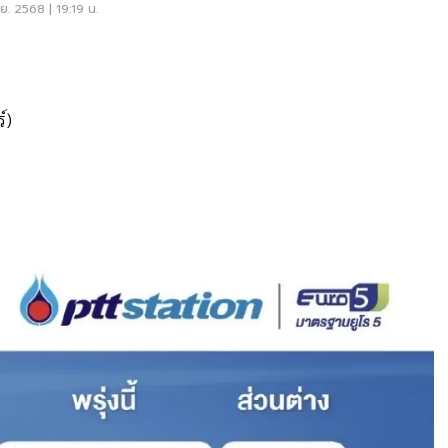
.ย. 2568 | 19:19 น.
์)