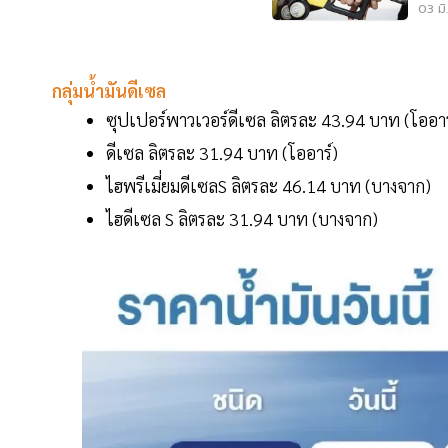
03 มิ
กลุ่มน้ำมันดีเซล
ซุปเปอร์พาวเวอร์ดีเซล ลิตรละ 43.94 บาท (โออาร
ดีเซล ลิตรละ 31.94 บาท (โออาร์)
ไฮพรีเมี่ยมดีเซลS ลิตรละ 46.14 บาท (บางจาก)
ไฮดีเซล S ลิตรละ 31.94 บาท (บางจาก)