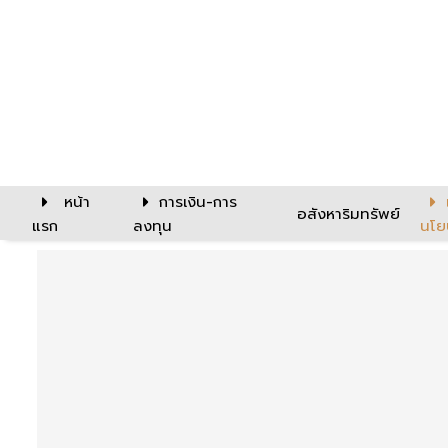
หน้า
การเงิน-การ
อสังหาริมทรัพย์
แรก
ลงทุน
นโย