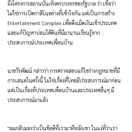
ถึงโครงการสถานบันเทิงครบวงจรของรัฐบาล ว่า เชื่อว่า
ไม่ใช่การเปิดกาสิโนอย่างที่เข้าใจกัน แต่เป็นการสร้าง
Entertainment Complex เพื่อดึงเม็ดเงินเข้าประเทศ
และแก้ปัญหาบ่อนใต้ดินที่มีมานานเรียนรู้จาก
ประสบการณ์ประเทศเพื่อนบ้าน
นายวีรพัฒน์ กล่าวว่า การตรวจสอบแก้ไขร่างกฎหมายที่มี
การเสนอในครั้งนี้ ไม่ใช่เรื่องที่ไทยมีประสบการณ์มาก่อน
แต่เป็นเรื่องที่ประเทศเพื่อนบ้านและประเทศอื่นๆ มี
ประสบการณ์มาแล้ว
"ผมกลับมองว่าเป็นข้อดีที่เรามาทีหลังเขา ในแง่ที่ว่าเรา