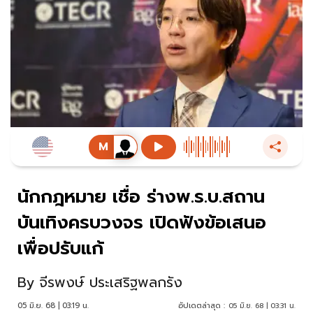
นักกฎหมาย เชื่อ ร่างพ.ร.บ.สถาน
บันเทิงครบวงจร เปิดฟังข้อเสนอ
เพื่อปรับแก้
By
จีรพงษ์ ประเสริฐพลกรัง
05 มิ.ย. 68 | 03:19 น.
อัปเดตล่าสุด :
05 มิ.ย. 68 | 03:31 น.