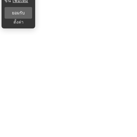
ขึ้น
เพิ่มเติม
ยอมรับ
ตั้งค่า