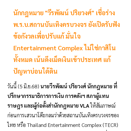
นักกฎหมาย "วีรพัฒน์ ปริยวงศ์" เชื่อร่าง
พ.ร.บ.สถานบันเทิงครบวงจร ยังเปิดรับฟัง
ข้อกังวลเพื่อปรับแก้ มั่นใจ
Entertainment Complex ไม่ใช่กาสิโน
ทั้งหมด เน้นดึงเม็ดเงินเข้าประเทศ แก้
ปัญหาบ่อนใต้ดิน
วันนี้ (5 มิ.ย.68)
นายวีรพัฒน์ ปริยวงศ์ นักกฎหมาย ที่
ปรึกษากรรมาธิการการเงิน การคลังฯ สภาผู้แทน
ราษฎร และผู้ก่อตั้งสำนักกฎหมาย VLA
ให้สัมภาษณ์
ก่อนการเสวนาโต๊ะกลมว่าด้วยสถานบันเทิงครบวงจรของ
ไทย หรือ Thailand Entertainment Complex (TECR)