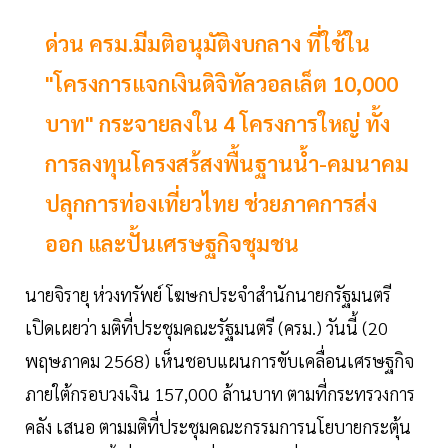
ด่วน ครม.มีมติอนุมัติงบกลาง ที่ใช้ใน
"โครงการแจกเงินดิจิทัลวอลเล็ต 10,000
บาท" กระจายลงใน 4 โครงการใหญ่ ทั้ง
การลงทุนโครงสร้สงพื้นฐานน้ำ-คมนาคม
ปลุกการท่องเที่ยวไทย ช่วยภาคการส่ง
ออก และปั้นเศรษฐกิจชุมชน
นายจิรายุ ห่วงทรัพย์ โฆษกประจำสำนักนายกรัฐมนตรี
เปิดเผยว่า มติที่ประชุมคณะรัฐมนตรี (ครม.) วันนี้ (20
พฤษภาคม 2568) เห็นชอบแผนการขับเคลื่อนเศรษฐกิจ
ภายใต้กรอบวงเงิน 157,000 ล้านบาท ตามที่กระทรวงการ
คลัง เสนอ ตามมติที่ประชุมคณะกรรมการนโยบายกระตุ้น