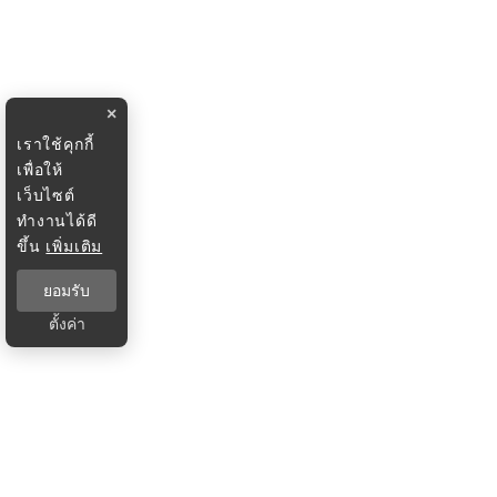
×
เราใช้คุกกี้
เพื่อให้
เว็บไซต์
ทำงานได้ดี
ขึ้น
เพิ่มเติม
ยอมรับ
ตั้งค่า