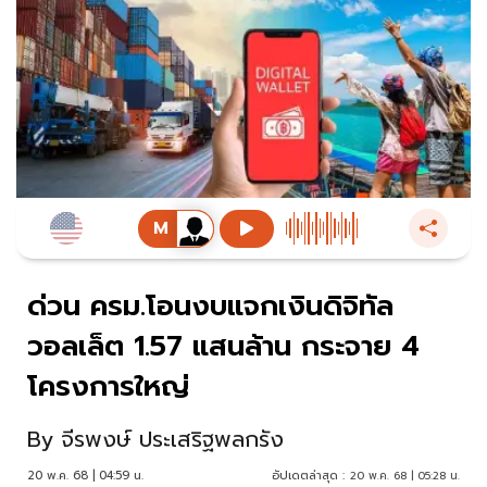
ด่วน ครม.โอนงบแจกเงินดิจิทัล
วอลเล็ต 1.57 แสนล้าน กระจาย 4
โครงการใหญ่
By
จีรพงษ์ ประเสริฐพลกรัง
20 พ.ค. 68 | 04:59 น.
อัปเดตล่าสุด :
20 พ.ค. 68 | 05:28 น.