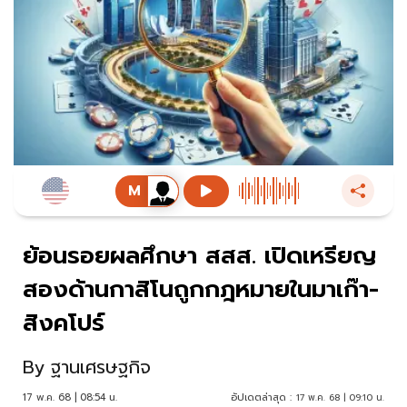
ย้อนรอยผลศึกษา สสส. เปิดเหรียญ
สองด้านกาสิโนถูกกฎหมายในมาเก๊า-
สิงคโปร์
By
ฐานเศรษฐกิจ
17 พ.ค. 68 | 08:54 น.
อัปเดตล่าสุด :
17 พ.ค. 68 | 09:10 น.