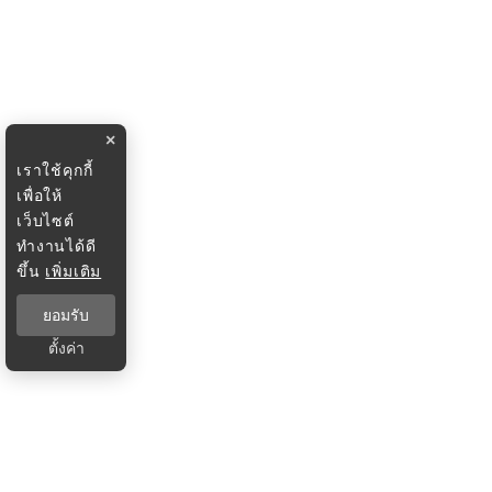
×
เราใช้คุกกี้
เพื่อให้
เว็บไซต์
ทำงานได้ดี
ขึ้น
เพิ่มเติม
ยอมรับ
ตั้งค่า