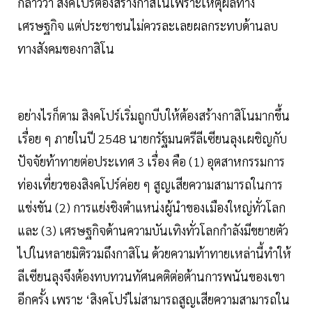
กล่าวว่า สิงคโปร์ต้องสร้างกาสิโนเพราะเหตุผลทาง
เศรษฐกิจ แต่ประชาชนไม่ควรละเลยผลกระทบด้านลบ
ทางสังคมของกาสิโน
อย่างไรก็ตาม สิงคโปร์เริ่มถูกบีบให้ต้องสร้างกาสิโนมากขึ้น
เรื่อย ๆ ภายในปี 2548 นายกรัฐมนตรีลีเซียนลุงเผชิญกับ
ปัจจัยท้าทายต่อประเทศ 3 เรื่อง คือ (1) อุตสาหกรรมการ
ท่องเที่ยวของสิงคโปร์ค่อย ๆ สูญเสียความสามารถในการ
แข่งขัน (2) การแย่งชิงตำแหน่งผู้นำของเมืองใหญ่ทั่วโลก
และ (3) เศรษฐกิจด้านความบันเทิงทั่วโลกกำลังมีขยายตัว
ไปในหลายมิติรวมถึงกาสิโน ด้วยความท้าทายเหล่านี้ทำให้
ลีเซียนลุงจึงต้องทบทวนทัศนคติต่อต้านการพนันของเขา
อีกครั้ง เพราะ ‘สิงคโปร์ไม่สามารถสูญเสียความสามารถใน