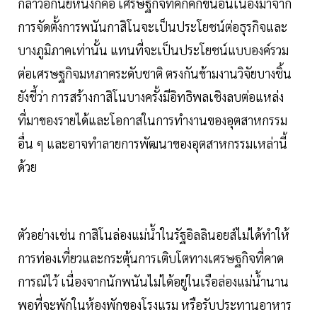
กล่าวอีกนัยหนึ่งก็คือ เศรษฐกิจที่คึกคักขึ้นอันเนื่องมาจาก
การจัดตั้งการพนันกาสิโนจะเป็นประโยชน์ต่อธุรกิจและ
บางภูมิภาคเท่านั้น แทนที่จะเป็นประโยชน์แบบองค์รวม
ต่อเศรษฐกิจมหภาคระดับชาติ ตรงกันข้ามงานวิจัยบางชิ้น
ยังชี้ว่า การสร้างกาสิโนบางครั้งมีอิทธิพลเชิงลบต่อแหล่ง
ที่มาของรายได้และโอกาสในการทำงานของอุตสาหกรรม
อื่น ๆ และอาจทำลายการพัฒนาของอุตสาหกรรมเหล่านี้
ด้วย
ตัวอย่างเช่น กาสิโนล่องแม่น้ำในรัฐอิลลินอยส์ไม่ได้ทำให้
การท่องเที่ยวและกระตุ้นการเติบโตทางเศรษฐกิจที่คาด
การณ์ไว้ เนื่องจากนักพนันไม่ได้อยู่ในเรือล่องแม่น้ำนาน
พอที่จะพักในห้องพักของโรงแรม หรือรับประทานอาหาร