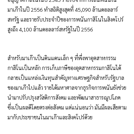
มาเก๊าในปี 2556 ทำสถิติสูงสุดที่ 45,090 ล้านดอลลาร์
สหรัฐ และรายรับประจำปีของการพนันกาสิโนในสิงคโปร์
สูงถึง 4,100 ล้านดอลลาร์สหรัฐในปี 2556
สำหรับมาเก๊าเป็นดินแดนเล็ก ๆ ที่พึ่งพาอุตสาหกรรม
กาสิโนเป็นหลัก การเก็บภาษีของอุตสาหกรรมกาสิโนได้
กลายเป็นแหล่งเงินทุนสำคัญทางเศรษฐกิจสำหรับรัฐบาล
ของมาเก๊าไปแล้ว รายได้มหาศาลจากธุรกิจการพนันยังช่วย
นำมาปรับปรุงสวัสดิการสังคม และพัฒนาสาธารณูปโภค
ซึ่งเป็นผลดีโดยตรงต่อสังคม แต่แน่นอนว่า มันมีผลเสียตาม
มากับประชาชนในมาเก๊าและสิงคโปร์ด้วย