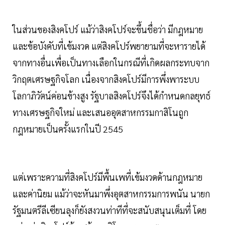
ในส่วนของสิงคโปร์ แม้ว่าสิงคโปร์จะขึ้นชื่อว่า มีกฎหมาย
และข้อบังคับที่เข้มงวด แต่สิงคโปร์พยายามที่จะหารายได้
จากทางอื่นเพื่อเป็นทางเลือกในกรณีที่เกิดผลกระทบจาก
วิกฤตเศรษฐกิจโลก เนื่องจากสิงคโปร์มีการพึ่งพาระบบ
โลกาภิวัตน์ค่อนข้างสูง รัฐบาลสิงคโปร์จึงได้กำหนดกลยุทธ์
ทางเศรษฐกิจใหม่ และเสนออุตสาหกรรมกาสิโนถูก
กฎหมายเป็นครั้งแรกในปี 2545
แต่เพราะความที่สิงคโปร์มีพื้นเพที่เข้มงวดด้านกฎหมาย
และค่านิยม แม้ว่าจะหันมาพึ่งอุตสาหกรรมการพนัน นายก
รัฐมนตรีลีเซียนลุงก็ยังสงวนท่าทีที่จะสนับสนุนเต็มที่ โดย