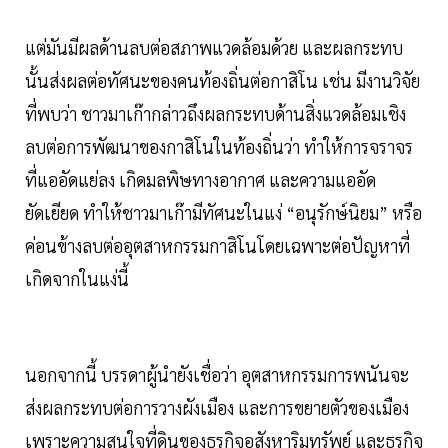
แต่มันมีผลด้านลบต่อสภาพแวดล้อมด้วย และผลกระทบ
นั้นส่งผลต่อทัศนะของคนท้องถิ่นต่อกาสิโน เช่น มีงานวิจัย
ที่พบว่า ชาวมาเก๊ากล่าวถึงผลกระทบด้านสิ่งแวดล้อมเชิง
ลบต่อการพัฒนาของกาสิโนในท้องถิ่นว่า ทำให้การจราจร
ที่แออัดแย่ลง เกิดมลพิษทางอากาศ และความแออัด
ยัดเยียด ทำให้ชาวมาเก๊ามีทัศนะในแง่ “อนุรักษ์นิยม” หรือ
ค่อนข้างลบต่ออุตสาหกรรมกาสิโนโดยเฉพาะต่อปัญหาที่
เกิดจากในแง่นี้
นอกจากนี้ บรรดาผู้นำยังเชื่อว่า อุตสาหกรรมการพนันจะ
ส่งผลกระทบต่อการวางผังเมือง และการขยายตัวของเมือง
เพราะความสนใจที่ดินของธุรกิจอสังหาริมทรัพย์ และธุรกิจ