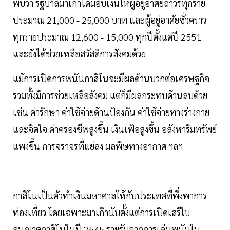
พบว่า รัฐบาลมาเก๊าได้มอบเงินให้ผู้อยู่อาศัยถาวรทุกราย
ประมาณ 21,000 - 25,000 บาท และผู้อยู่อาศัยชั่วคราว
ทุกรายประมาณ 12,600 - 15,000 ทุกปีตั้งแต่ปี 2551
และยังได้ช่วยเหลือสวัสดิการสังคมด้วย
แม้การเปิดการพนันกาสิโนจะมีผลด้านบวกต่อเศรษฐกิจ
รวมทั้งมีการช่วยเหลือสังคม แต่ก็มีผลกระทบด้านลบด้วย
เช่น ค่ารักษา ค่าใช้จ่ายด้านป้องกัน ค่าใช้จ่ายทางร่างกาย
และจิตใจ ค่าครองชีพสูงขึ้น เงินเฟ้อสูงขึ้น อสังหาริมทรัพย์
แพงขึ้น การจราจรที่แย่ลง มลพิษทางอากาศ ฯลฯ
กาสิโนเป็นตัวทำเงินมหาศาลให้กับประเทศที่พึ่งพาการ
ท่องเที่ยว โดยเฉพาะมาเก๊านับตั้งแต่การเปิดเสรีใบ
อนุญาตกาสิโนในปี 2545 รายรับจากการเล่นพนันใน