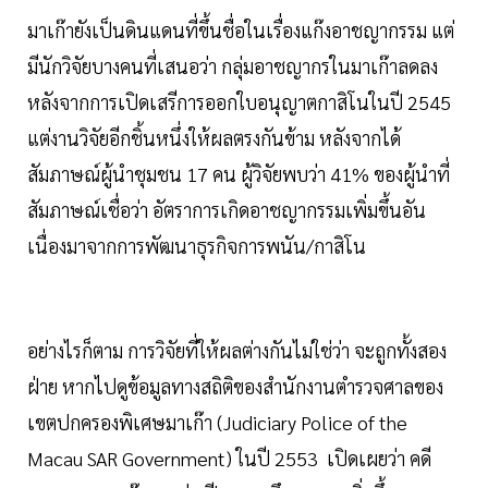
มาเก๊ายังเป็นดินแดนที่ขึ้นชื่อในเรื่องแก๊งอาชญากรรม แต่
มีนักวิจัยบางคนที่เสนอว่า กลุ่มอาชญากรในมาเก๊าลดลง
หลังจากการเปิดเสรีการออกใบอนุญาตกาสิโนในปี 2545
แต่งานวิจัยอีกชิ้นหนึ่งให้ผลตรงกันข้าม หลังจากได้
สัมภาษณ์ผู้นำชุมชน 17 คน ผู้วิจัยพบว่า 41% ของผู้นำที่
สัมภาษณ์เชื่อว่า อัตราการเกิดอาชญากรรมเพิ่มขึ้นอัน
เนื่องมาจากการพัฒนาธุรกิจการพนัน/กาสิโน
อย่างไรก็ตาม การวิจัยที่ให้ผลต่างกันไม่ใช่ว่า จะถูกทั้งสอง
ฝ่าย หากไปดูข้อมูลทางสถิติของสำนักงานตำรวจศาลของ
เขตปกครองพิเศษมาเก๊า (Judiciary Police of the
Macau SAR Government) ในปี 2553 เปิดเผยว่า คดี