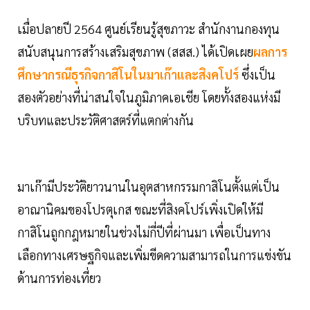
เมื่อปลายปี 2564 ศูนย์เรียนรู้สุขภาวะ สำนักงานกองทุน
สนับสนุนการสร้างเสริมสุขภาพ (สสส.) ได้เปิดเผย
ผลการ
ศึกษากรณีธุรกิจกาสิโนในมาเก๊าและสิงคโปร์
ซึ่งเป็น
สองตัวอย่างที่น่าสนใจในภูมิภาคเอเชีย โดยทั้งสองแห่งมี
บริบทและประวัติศาสตร์ที่แตกต่างกัน
มาเก๊ามีประวัติยาวนานในอุตสาหกรรมกาสิโนตั้งแต่เป็น
อาณานิคมของโปรตุเกส ขณะที่สิงคโปร์เพิ่งเปิดให้มี
กาสิโนถูกกฎหมายในช่วงไม่กี่ปีที่ผ่านมา เพื่อเป็นทาง
เลือกทางเศรษฐกิจและเพิ่มขีดความสามารถในการแข่งขัน
ด้านการท่องเที่ยว