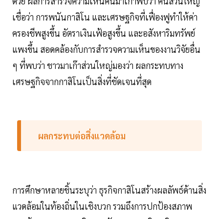
ด้วย ผลการสำรวจความเห็นคนมาเก๊าพบว่า คนส่วนใหญ่
เชื่อว่า การพนันกาสิโน และเศรษฐกิจที่เฟื่องฟูทำให้ค่า
ครองชีพสูงขึ้น อัตราเงินเฟ้อสูงขึ้น และอสังหาริมทรัพย์
แพงขึ้น สอดคล้องกับการสำรวจความเห็นของงานวิจัยอื่น
ๆ ที่พบว่า ชาวมาเก๊าส่วนใหญ่มองว่า ผลกระทบทาง
เศรษฐกิจจากกาสิโนเป็นสิ่งที่ชัดเจนที่สุด
ผลกระทบต่อสิ่งแวดล้อม
การศึกษาหลายชิ้นระบุว่า ธุรกิจกาสิโนสร้างผลลัพธ์ด้านสิ่ง
แวดล้อมในท้องถิ่นในเชิงบวก รวมถึงการปกป้องสภาพ