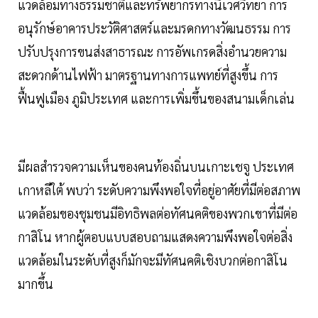
แวดล้อมทางธรรมชาติและทรัพยากรทางนิเวศวิทยา การ
อนุรักษ์อาคารประวัติศาสตร์และมรดกทางวัฒนธรรม การ
ปรับปรุงการขนส่งสาธารณะ การอัพเกรดสิ่งอำนวยความ
สะดวกด้านไฟฟ้า มาตรฐานทางการแพทย์ที่สูงขึ้น การ
ฟื้นฟูเมือง ภูมิประเทศ และการเพิ่มขึ้นของสนามเด็กเล่น
มีผลสำรวจความเห็นของคนท้องถิ่นบนเกาะเชจู ประเทศ
เกาหลีใต้ พบว่า ระดับความพึงพอใจที่อยู่อาศัยที่มีต่อสภาพ
แวดล้อมของชุมชนมีอิทธิพลต่อทัศนคติของพวกเขาที่มีต่อ
กาสิโน หากผู้ตอบแบบสอบถามแสดงความพึงพอใจต่อสิ่ง
แวดล้อมในระดับที่สูงก็มักจะมีทัศนคติเชิงบวกต่อกาสิโน
มากขึ้น