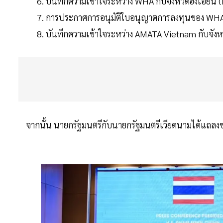
บันทึกความเข้าใจระหว่าง WHA กับจังหวัดฮึงเอียน
การประกาศการอนุมัติใบอนุญาตการลงทุนของ WHA 
บันทึกความเข้าใจระหว่าง AMATA Vietnam กับจังห
จากนั้น นายกรัฐมนตรีกับนายกรัฐมนตรีเวียดนามได้แถลงข่า