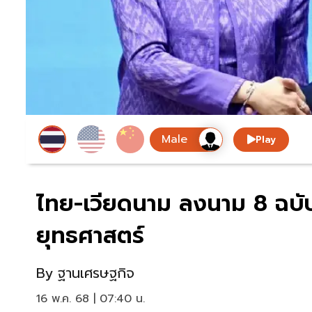
Play
ไทย-เวียดนาม ลงนาม 8 ฉบับ 
ยุทธศาสตร์
By
ฐานเศรษฐกิจ
16 พ.ค. 68 | 07:40 น.