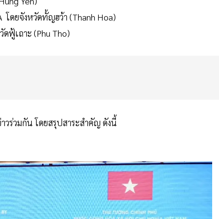
 (Hung Yen)
โดยจังหวัดทั้ญฮว้า (Thanh Hoa)
วัดฟู้เถาะ (Phu Tho)
วร่วมกัน โดยสรุปสาระสำคัญ ดังนี้