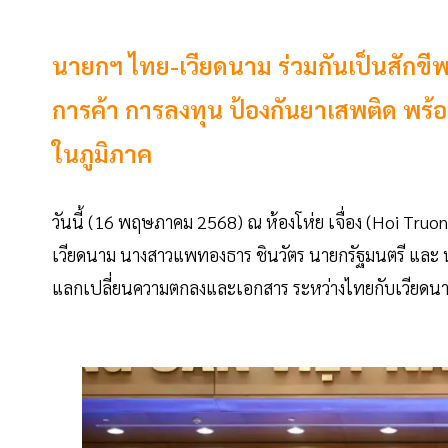
นายกฯ ไทย-เวียดนาม ร่วมกันเป็นสักข
การค้า การลงทุน ป้องกันยาเสพติด พร้อ
ในภูมิภาค
วันนี้ (16 พฤษภาคม 2568) ณ ห้องโห่ย เจื่อง (Hoi Tru
เวียดนาม นางสาวแพทองธาร ชินวัตร นายกรัฐมนตรี และ นายฝ
แลกเปลี่ยนความตกลงและเอกสาร ระหว่างไทยกับเวียดนา