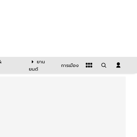
&
ยาน
การเมือง
ยนต์