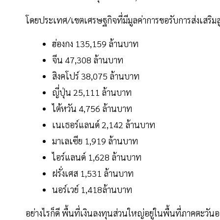
โดยประเทศ/เขตเศรษฐกิจที่มีมูลค่าการขอรับการส่งเสริมสู
ฮ่องกง 135,159 ล้านบาท
จีน 47,308 ล้านบาท
สิงคโปร์ 38,075 ล้านบาท
ญี่ปุ่น 25,111 ล้านบาท
ไต้หวัน 4,756 ล้านบาท
เนเธอร์แลนด์ 2,142 ล้านบาท
มาเลเซีย 1,919 ล้านบาท
ไอร์แลนด์ 1,628 ล้านบาท
ฝรั่งเศส 1,531 ล้านบาท
นอร์เวย์ 1,418ล้านบาท
อย่างไรก็ดี พื้นที่เงินลงทุนส่วนใหญ่อยู่ในพื้นที่ภาคตะ