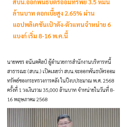
สบน.ออกพันธบัตรออมทรัพย์ 3.5 หมื่น
ล้านบาท ดอกเบี้ยสูง 2.65% ผ่าน
แอปพลิเคชันเป๋าตัง-ตัวแทนจำหน่าย 6
แบงก์ เริ่ม 8-16 พ.ค.นี้
นายพชร อนันตศิลป์ ผู้อำนวยการสำนักงานบริหารหนี้
สาธารณะ (สบน.) เปิดเผยว่า สบน.จะออกพันธบัตรออม
ทรัพย์ของกระทรวงการคลัง ในปีงบประมาณ พ.ศ. 2568
ครั้งที่ 1 วงเงินรวม 35,000 ล้านบาท จำหน่ายในวันที่ 8-
16 พฤษภาคม 2568