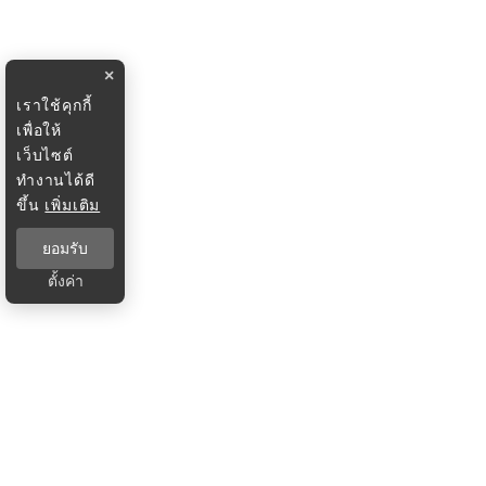
×
เราใช้คุกกี้
เพื่อให้
เว็บไซต์
ทำงานได้ดี
ขึ้น
เพิ่มเติม
ยอมรับ
ตั้งค่า