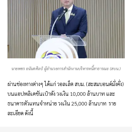
นายพชร อนันตศิลป์ ผู้อำนวยการสำนักงานบริหารหนี้สาธารณะ (สบน.)
ผ่านช่องทางต่างๆ ได้แก่ วอลเล็ต สบม. (สะสมบอนด์มั่งคั่ง)
บนแอปพลิเคชันเป๋าตัง วงเงิน 10,000 ล้านบาท และ
ธนาคารตัวแทนจำหน่าย วงเงิน 25,000 ล้านบาท ราย
ละเอียด ดังนี้