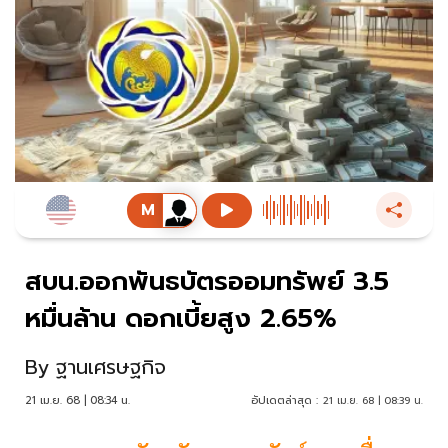
สบน.ออกพันธบัตรออมทรัพย์ 3.5
หมื่นล้าน ดอกเบี้ยสูง 2.65%
By
ฐานเศรษฐกิจ
21 เม.ย. 68 | 08:34 น.
อัปเดตล่าสุด :
21 เม.ย. 68 | 08:39 น.