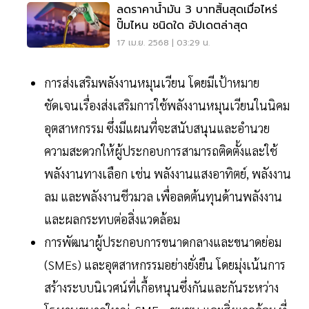
ลดราคาน้ำมัน 3 บาทสิ้นสุดเมื่อไหร่
ปั๊มไหน ชนิดใด อัปเดตล่าสุด
17 เม.ย. 2568 | 03:29 น.
การส่งเสริมพลังงานหมุนเวียน โดยมีเป้าหมาย
ชัดเจนเรื่องส่งเสริมการใช้พลังงานหมุนเวียนในนิคม
อุตสาหกรรม ซึ่งมีแผนที่จะสนับสนุนและอำนวย
ความสะดวกให้ผู้ประกอบการสามารถติดตั้งและใช้
พลังงานทางเลือก เช่น พลังงานแสงอาทิตย์, พลังงาน
ลม และพลังงานชีวมวล เพื่อลดต้นทุนด้านพลังงาน
และผลกระทบต่อสิ่งแวดล้อม
การพัฒนาผู้ประกอบการขนาดกลางและขนาดย่อม
(SMEs) และอุตสาหกรรมอย่างยั่งยืน โดยมุ่งเน้นการ
สร้างระบบนิเวศน์ที่เกื้อหนุนซึ่งกันและกันระหว่าง