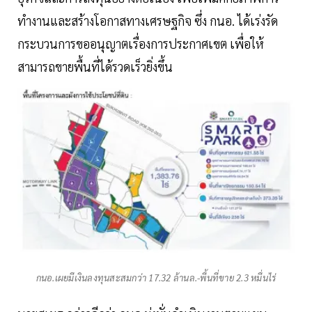
ทำงานและสร้างโอกาสทางเศรษฐกิจ ซึ่ง กนอ. ได้เร่งรัด
กระบวนการขออนุญาตเรื่องการประกาศเขต เพื่อให้
สามารถขายพื้นที่ได้รวดเร็วยิ่งขึ้น
กนอ.เผยมีเงินลงทุนสะสมกว่า 17.32 ล้านล.-พื้นที่ขาย 2.3 หมื่นไร่