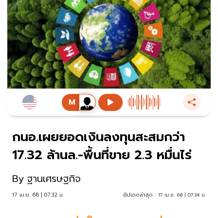
กนอ.เผยยอดเงินลงทุนสะสมกว่า
17.32 ล้านล.-พื้นที่ขาย 2.3 หมื่นไร่
By
ฐานเศรษฐกิจ
17 เม.ย. 68 | 07:32 น.
อัปเดตล่าสุด :
17 เม.ย. 68 | 07:34 น.