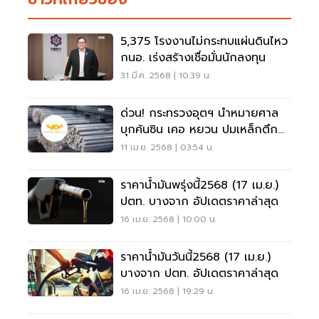
5,375 โรงงานไม่กระทบแผ่นดินไหว
กนอ. เร่งสร้างเชื่อมั่นนักลงทุน
31 มี.ค. 2568 | 10:39 น.
ด่วน! กระทรวงอุตฯ นำหมายศาล
บุกค้นซิน เคอ หยวน ปมเหล็กตึก
สตง. ถล่ม
11 เม.ย. 2568 | 03:54 น.
ราคาน้ำมันพรุ่งนี้2568 (17 เม.ย.)
ปตท. บางจาก อัปเดตราคาล่าสุด
16 เม.ย. 2568 | 10:00 น.
ราคาน้ำมันวันนี้2568 (17 เม.ย.)
บางจาก ปตท. อัปเดตราคาล่าสุด
16 เม.ย. 2568 | 19:29 น.