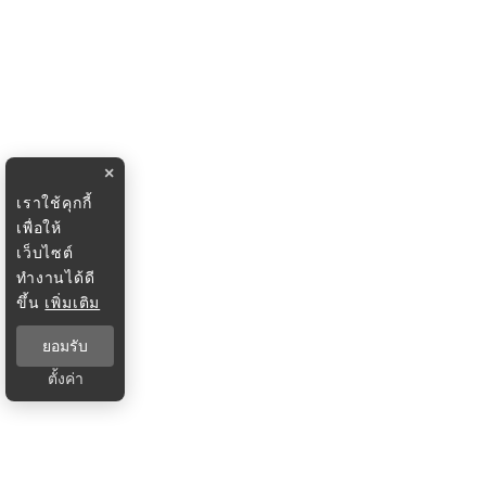
×
เราใช้คุกกี้
เพื่อให้
เว็บไซต์
ทำงานได้ดี
ขึ้น
เพิ่มเติม
ยอมรับ
ตั้งค่า