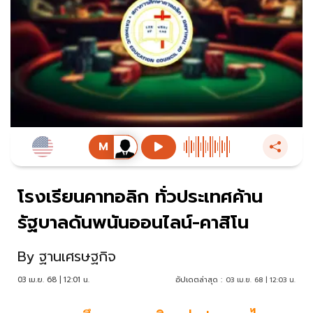
โรงเรียนคาทอลิก ทั่วประเทศค้าน
รัฐบาลดันพนันออนไลน์-คาสิโน
By
ฐานเศรษฐกิจ
03 เม.ย. 68 | 12:01 น.
อัปเดตล่าสุด :
03 เม.ย. 68 | 12:03 น.