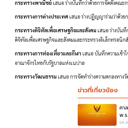
กระทรวงพาณิชย์
เสนอ ร่างบันทึกว่าด้วยการจัดตั้งคณะ
กระทรวงการต่างประเทศ
เสนอ ร่างปฏิญญาร่วมว่าด้วย
กระทรวงดิจิทัลเพื่อเศรษฐกิจและสังคม
เสนอ ร่างบันทึ
ดิจิทัลเพื่อเศรษฐกิจและสังคมและกระทรวงอิเล็กทรอนิ
กระทรวงการท่องเที่ยวและกีฬา
เสนอ บันทึกความเข้าใจ
อาณาจักรไทยกับรัฐบาลแห่งเนปาล
กระทรวงวัฒนธรรม
เสนอ การจัดทำร่างความตกลงทางว
ข่าวที่เกี่ยวข้อง
ศาล
พ.ร
รัฐ
09 ส.