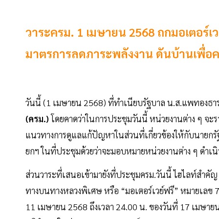
วาระครม. 1 เมษายน 2568 ถกมอเตอร์เว
มาตรการลดภาระพลังงาน ดันบ้านเพื่อ
วันนี้ (1 เมษายน 2568) ที่ทำเนียบรัฐบาล น.ส.แพทองธา
(ครม.)
โดยคาดว่าในการประชุมวันนี้ หน่วยงานต่าง ๆ จ
แนวทางการดูแลแก้ปัญหาในส่วนที่เกี่ยวข้องให้กับนายกรัฐ
ยกฯ ในที่ประชุมด้วยว่าจะมอบหมายหน่วยงานต่าง ๆ ดำเนิ
ส่วนวาระที่เสนอเข้ามายังที่ประชุมครม.วันนี้ ไฮไลท์ส
ทางบนทางหลวงพิเศษ หรือ “มอเตอร์เวย์ฟรี” หมายเลข 7 แ
11 เมษายน 2568 ถึงเวลา 24.00 น. ของวันที่ 17 เมษ