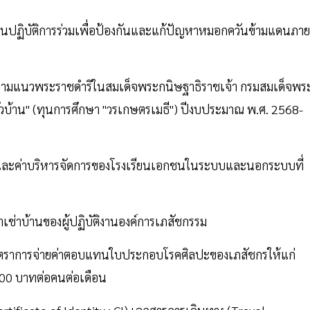
ปฏิบัติการร่วมเพื่อป้องกันและแก้ปัญหาหมอกควันข้ามแดนภาย
มแนวพระราชดำริในสมเด็จพระกนิษฐาธิราชเจ้า กรมสมเด็จพร
ครัวบ้าน" (ทุนการศึกษา "วรเกษตรเมธี") ปีงบประมาณ พ.ศ. 2568-
และค่าบริหารจัดการของโรงเรียนเอกชนในระบบและนอกระบบที่
เช่าบ้านของผู้ปฏิบัติงานองค์การเภสัชกรรม
ตราการจ่ายค่าตอบแทนใบประกอบโรคศิลปะของเภสัชกรให้แก่
,000 บาทต่อคนต่อเดือน