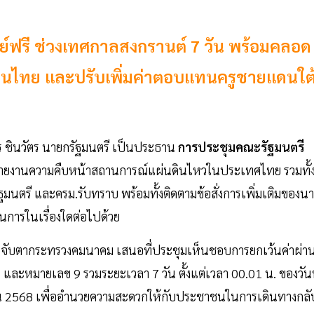
ย์ฟรี ช่วงเทศกาลสงกรานต์ 7 วัน พร้อมคลอด
คนไทย และปรับเพิ่มค่าตอบแทนครูชายแดนใต
ร ชินวัตร นายกรัฐมนตรี เป็นประธาน
การประชุมคณะรัฐมนตรี
ะรายงานความคืบหน้าสถานการณ์แผ่นดินไหวในประเทศไทย รวมทั้
มนตรี และครม.รับทราบ พร้อมทั้งติดตามข้อสั่งการเพิ่มเติมของนา
นการในเรื่องใดต่อไปด้วย
ำคัญ จับตากระทรวงคมนาคม เสนอที่ประชุมเห็นชอบการยกเว้นค่าผ่า
ละหมายเลข 9 รวมระยะเวลา 7 วัน ตั้งแต่เวลา 00.01 น. ของวันท
ายน 2568 เพื่ออำนวยความสะดวกให้กับประชาชนในการเดินทางกลั