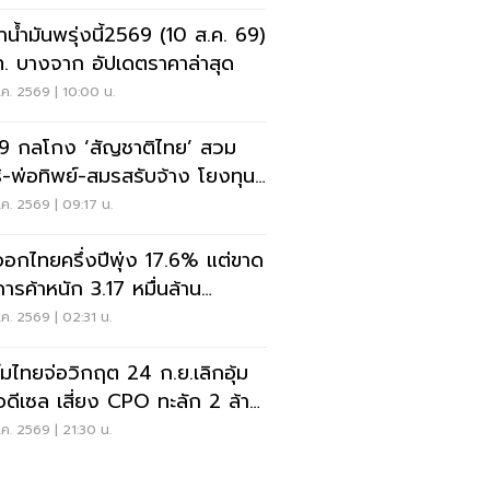
าน้ำมันพรุ่งนี้2569 (10 ส.ค. 69)
. บางจาก อัปเดตราคาล่าสุด
ค. 2569 | 10:00 น.
9 กลโกง ‘สัญชาติไทย’ สวม
ธิ-พ่อทิพย์-สมรสรับจ้าง โยงทุน
า
ค. 2569 | 09:17 น.
ออกไทยครึ่งปีพุ่ง 17.6% แต่ขาด
การค้าหนัก 3.17 หมื่นล้าน
ลาร์
ค. 2569 | 02:31 น.
์มไทยจ่อวิกฤต 24 ก.ย.เลิกอุ้ม
อดีเซล เสี่ยง CPO ทะลัก 2 ล้าน
ค. 2569 | 21:30 น.