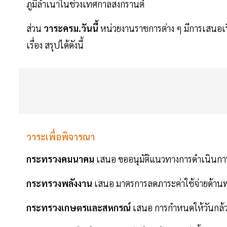
ภูมิลำเนาในช่วงเทศกาลสงกรานต์
ส่วน
วาระครม.วันนี้
หน่วยงานราชการต่าง ๆ มีการเสนอเร
เรื่อง สรุปได้ดังนี้
วาระเพื่อพิจารณา
กระทรวงคมนาคม
เสนอ ขออนุมัติแนวทางการดำเนินการ
กระทรวงพลังงาน
เสนอ มาตรการลดภาระค่าใช้จ่ายด้าน
กระทรวงเกษตรและสหกรณ์
เสนอ การกำหนดให้วันกล้ว