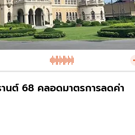
กรานต์ 68 คลอดมาตรการลดค่า