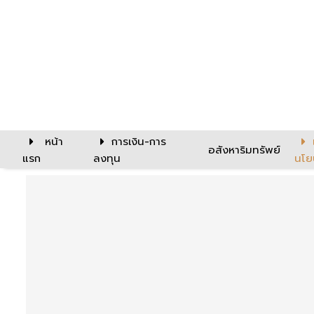
หน้า
การเงิน-การ
อสังหาริมทรัพย์
แรก
ลงทุน
นโย