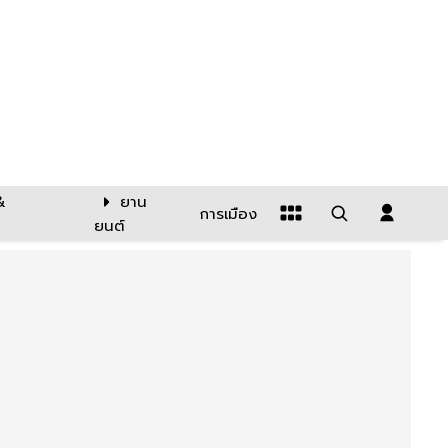
&
ยาน
การเมือง
ยนต์