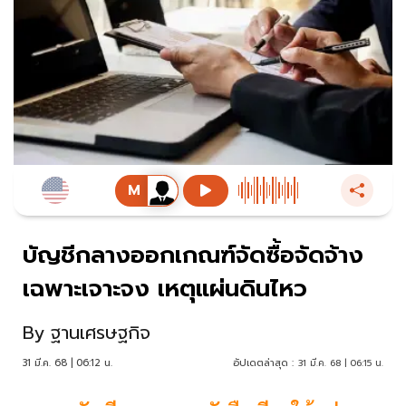
บัญชีกลางออกเกณฑ์จัดซื้อจัดจ้าง
เฉพาะเจาะจง เหตุแผ่นดินไหว
By
ฐานเศรษฐกิจ
31 มี.ค. 68 | 06:12 น.
อัปเดตล่าสุด :
31 มี.ค. 68 | 06:15 น.