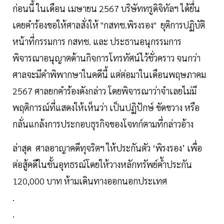
ก่อนนี้ ในเดือน เมษายน 2567 บริษัททรูดิจิทัลฯ ได้ยื่น
เคยคำร้องขอให้ศาลสั่งให้ "กสทช.พิรงรอง" ยุติการปฏิบัติ
หน้าที่กรรมการ กสทช. และ ประธานอนุกรรมการ
พิจารณาอนุญาตด้านกิจการโทรทัศน์ไว้ชั่วคราว จนกว่า
ศาลจะมีคำพิพากษาในคดีนี้ แต่ต่อมาในเดือนพฤษภาคม
2567 ศาลยกคำร้องดังกล่าว โดยพิจารณาว่าจำเลยไม่มี
พฤติการณ์ที่แสดงให้เห็นว่า เป็นปฏิปักษ์ ขัดขวาง หรือ
กลั่นแกล้งการประกอบธุรกิจของโจทก์ตามที่กล่าวอ้าง
ล่าสุด ศาลอาญาคดีทุจริตฯ ให้ประกันตัว ‘พิรงรอง’ เพื่อ
ต่อสู้คดีในชั้นอุทธรณ์โดยให้วางหลักทรัพย์ค้ำประกัน
120,000 บาท ห้ามเดินทางออกนอกประเทศ
.
.