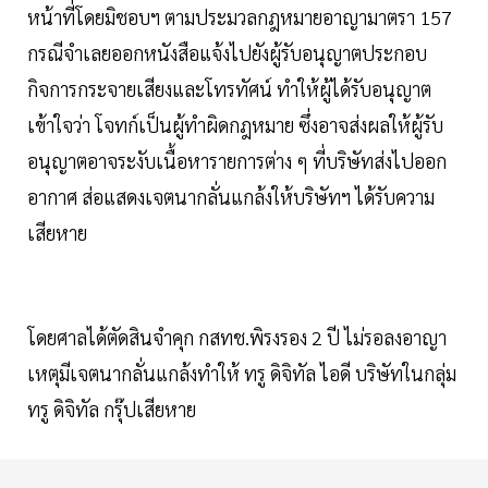
หน้าที่โดยมิชอบฯ ตามประมวลกฎหมายอาญามาตรา 157
กรณีจำเลยออกหนังสือแจ้งไปยังผู้รับอนุญาตประกอบ
กิจการกระจายเสียงและโทรทัศน์ ทำให้ผู้ได้รับอนุญาต
เข้าใจว่า โจทก์เป็นผู้ทำผิดกฎหมาย ซึ่งอาจส่งผลให้ผู้รับ
อนุญาตอาจระงับเนื้อหารายการต่าง ๆ ที่บริษัทส่งไปออก
อากาศ ส่อแสดงเจตนากลั่นแกล้งให้บริษัทฯ ได้รับความ
เสียหาย
โดยศาลได้ตัดสินจำคุก กสทช.พิรงรอง 2 ปี ไม่รอลงอาญา
เหตุมีเจตนากลั่นแกล้งทำให้ ทรู ดิจิทัล ไอดี บริษัทในกลุ่ม
ทรู ดิจิทัล กรุ๊ปเสียหาย