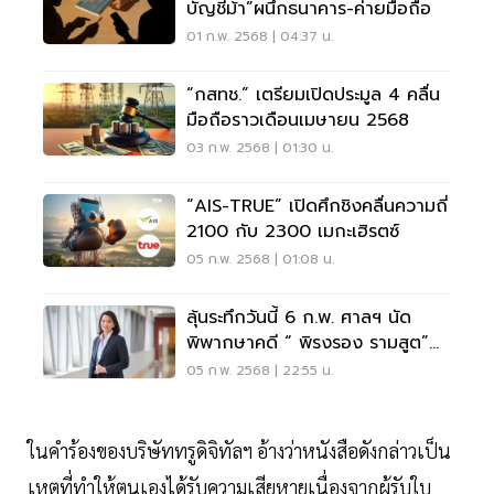
บัญชีม้า”ผนึกธนาคาร-ค่ายมือถือ
01 ก.พ. 2568 | 04:37 น.
“กสทช.” เตรียมเปิดประมูล 4 คลื่น
มือถือราวเดือนเมษายน 2568
03 ก.พ. 2568 | 01:30 น.
“AIS-TRUE” เปิดศึกชิงคลื่นความถี่
2100 กับ 2300 เมกะเฮิรตซ์
05 ก.พ. 2568 | 01:08 น.
ลุ้นระทึกวันนี้ 6 ก.พ. ศาลฯ นัด
พิพากษาคดี “ พิรงรอง รามสูต”
คดีทรูไอดียื่นฟ้อง
05 ก.พ. 2568 | 22:55 น.
ในคำร้องของบริษัททรูดิจิทัลฯ อ้างว่าหนังสือดังกล่าวเป็น
เหตุที่ทำให้ตนเองได้รับความเสียหายเนื่องจากผู้รับใบ