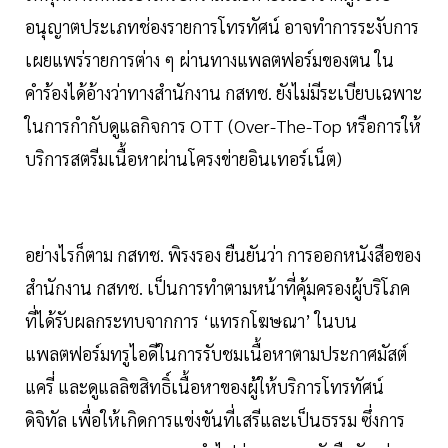
อนุญาตประเภทช่องรายการโทรทัศน์ อาจทำการระงับการ
เผยแพร่รายการต่าง ๆ ผ่านทางแพลตฟอร์มของตน ใน
คำร้องได้อ้างว่าทางสำนักงาน กสทช. ยังไม่มีระเบียบเฉพาะ
ในการกำกับดูแลกิจการ OTT (Over-The-Top หรือการให้
บริการสตรีมเนื้อหาผ่านโครงข่ายอินเทอร์เน็ต)
อย่างไรก็ตาม กสทช. พิรงรอง ยืนยันว่า การออกหนังสือของ
สำนักงาน กสทช. เป็นการทำตามหน้าที่คุ้มครองผู้บริโภค
ที่ได้รับผลกระทบจากการ ‘แทรกโฆษณา’ ในบน
แพลตฟอร์มทรูไอดีในการรับชมเนื้อหาตามประกาศมัสต์
แครี่ และดูแลลิขสิทธิ์เนื้อหาของผู้ให้บริการโทรทัศน์
ดิจิทัล เพื่อให้เกิดการแข่งขันที่เสรีและเป็นธรรม ซึ่งการ