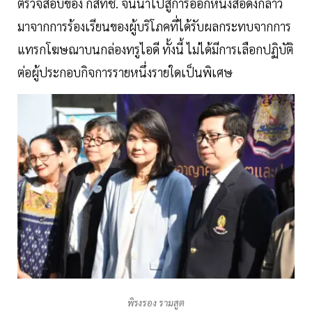
ตรวจสอบของ กสทช. จนนำไปสู่การออกหนังสือดังกล่าว
มาจากการร้องเรียนของผู้บริโภคที่ได้รับผลกระทบจากการ
แทรกโฆษณาบนกล่องทรูไอดี ทั้งนี้ ไม่ได้มีการเลือกปฏิบัติ
ต่อผู้ประกอบกิจการรายหนึ่งรายใดเป็นพิเศษ
พิรงรอง รามสูต