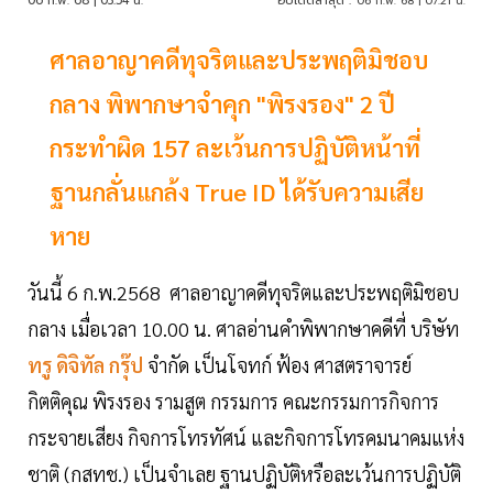
06 ก.พ. 68 | 03:54 น.
อัปเดตล่าสุด :
06 ก.พ. 68 | 07:21 น.
ศาลอาญาคดีทุจริตและประพฤติมิชอบ
กลาง พิพากษาจำคุก "พิรงรอง" 2 ปี
กระทำผิด 157 ละเว้นการปฏิบัติหน้าที่
ฐานกลั่นแกล้ง True ID ได้รับความเสีย
หาย
วันนี้ 6 ก.พ.2568 ศาลอาญาคดีทุจริตและประพฤติมิชอบ
กลาง เมื่อเวลา 10.00 น. ศาลอ่านคำพิพากษาคดีที่ บริษัท
ทรู ดิจิทัล กรุ๊ป
จำกัด เป็นโจทก์ ฟ้อง ศาสตราจารย์
กิตติคุณ พิรงรอง รามสูต กรรมการ คณะกรรมการกิจการ
กระจายเสียง กิจการโทรทัศน์ และกิจการโทรคมนาคมแห่ง
ชาติ (กสทช.) เป็นจำเลย ฐานปฏิบัติหรือละเว้นการปฏิบัติ