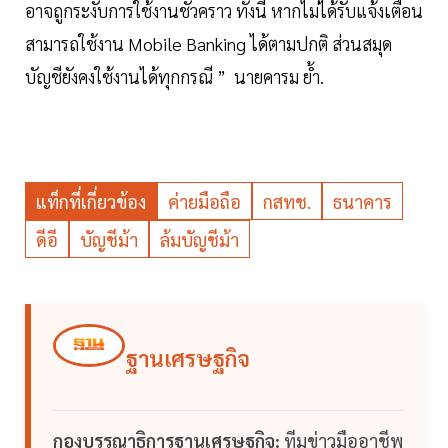
อาจถูกระงับการใช้งานชั่วคราว ทั้งนี้ หากไม่ได้รับแจ้งเตือน
สามารถใช้งาน Mobile Banking ได้ตามปกติ ส่วนสมุด
บัญชียังคงใช้งานได้ทุกกรณี ” นายคารม ย้ำ.
แท็กที่เกี่ยวข้อง
ค่ายมือถือ
กสทช.
ธนาคาร
ดีอี
บัญชีม้า
ล้มบัญชีม้า
ฐานเศรษฐกิจ
กองบรรณาธิการฐานเศรษฐกิจ:
ทีมข่าวมืออาชีพ