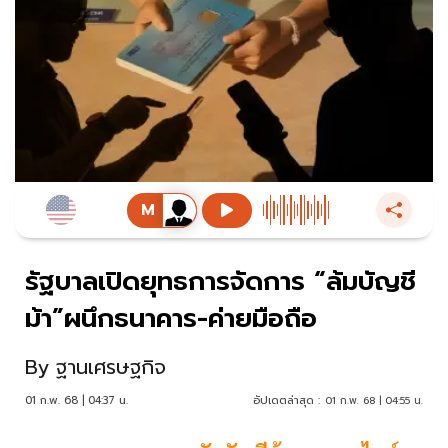
รัฐบาลเปิดยุทธการจัดการ “ล้มบัญชี
ม้า”ผนึกธนาคาร-ค่ายมือถือ
By
ฐานเศรษฐกิจ
01 ก.พ. 68 | 04:37 น.
อัปเดตล่าสุด :
01 ก.พ. 68 | 04:55 น.