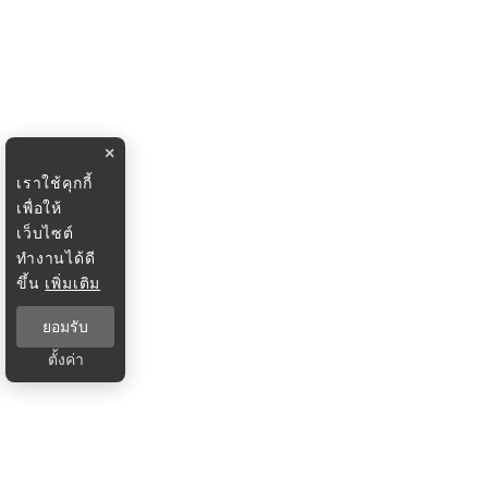
×
เราใช้คุกกี้
เพื่อให้
เว็บไซต์
ทำงานได้ดี
ขึ้น
เพิ่มเติม
ยอมรับ
ตั้งค่า