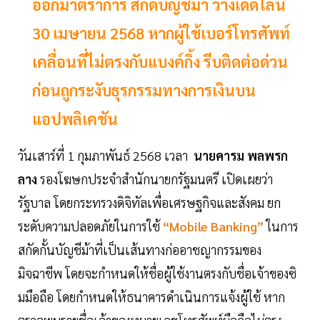
ออกมาตราการ สกัดบัญชีม้า วางเดดไลน์
30 เมษายน 2568 หากผู้ใช้เบอร์โทรศัพท์
เคลื่อนที่ไม่ตรงกับแบงค์กิ้ง รีบติดต่อด่วน
ก่อนถูกระงับธุรกรรมทางการเงินบน
แอปพลิเคชัน
วันเสาร์ที่ 1 กุมภาพันธ์ 2568 เวลา
นายคารม พลพรก
ลาง
รองโฆษกประจำสำนักนายกรัฐมนตรี เปิดเผยว่า
รัฐบาล โดยกระทรวงดิจิทัลเพื่อเศรษฐกิจและสังคม ยก
ระดับความปลอดภัยในการใช้
“Mobile Banking”
ในการ
สกัดกั้นบัญชีม้าที่เป็นเส้นทางก่ออาชญากรรมของ
มิจฉาชีพ โดยจะกำหนดให้ชื่อผู้ใช้งานตรงกับชื่อเจ้าของซิ
มมือถือ โดยกำหนดให้ธนาคารดำเนินการแจ้งผู้ใช้ หาก