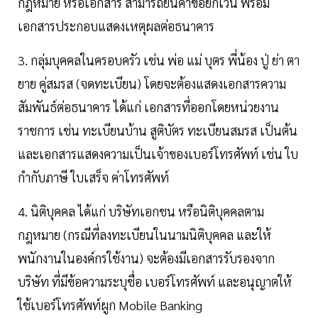
กฎหมาย หรือเอกสาร สามารถยื่นคำขอยกเว้น พร้อม
เอกสารประกอบแสดงเหตุผลต่อธนาคาร
3. กลุ่มบุคคลในครอบครัว เช่น พ่อ แม่ บุตร พี่น้อง ปู่ ย่า ตา
ยาย คู่สมรส (จดทะเบียน) โดยจะต้องแสดงเอกสารความ
สัมพันธ์ต่อธนาคาร ได้แก่ เอกสารที่ออกโดยหน่วยงาน
ราชการ เช่น ทะเบียนบ้าน สูติบัตร ทะเบียนสมรส เป็นต้น
และเอกสารแสดงความเป็นเจ้าของเบอร์โทรศัพท์ เช่น ใบ
กำกับภาษี ใบเสร็จ ค่าโทรศัพท์
4. นิติบุคคล ได้แก่ บริษัทเอกชน หรือนิติบุคคลตาม
กฎหมาย (กรณีที่ลงทะเบียนในนามนิติบุคคล และให้
พนักงานในองค์กรใช้งาน) จะต้องมีเอกสารรับรองจาก
บริษัท ที่มีข้อความระบุชื่อ เบอร์โทรศัพท์ และอนุญาตให้
ใช้เบอร์โทรศัพท์ผูก Mobile Banking