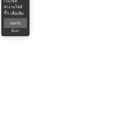
เว็บไซต์
ทำงานได้ดี
ขึ้น
เพิ่มเติม
ยอมรับ
ตั้งค่า