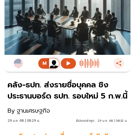
คลัง-ธปท. ส่งรายชื่อบุคคล ชิง
ประธานบอร์ด ธปท. รอบใหม่ 5 ก.พ.นี้
By
ฐานเศรษฐกิจ
29 ม.ค. 68 | 08:29 น.
อัปเดตล่าสุด :
29 ม.ค. 68 | 08:32 น.