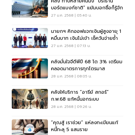
คลัง ทาบหลายคนนั่ง “ประธาน
บอร์ดแบงก์ชาติ” แย้มบอกชื่อก็รู้จัก
27 ม.ค. 2568 | 05:40 น.
นายกฯ คิกออฟแจกเงินผู้สูงอายุ 1
หมื่นบาท เงินไม่เข้า เช็ควันจ่ายซ้ำ
27 ม.ค. 2568 | 07:13 น.
คลังมั่นใจจีดีพีปี 68 โต 3% เตรียม
คลอดมาตรการทุกไตรมาส
28 ม.ค. 2568 | 08:05 น.
คลังให้บริการ “อารีย์ สกอร์”
ก.พ.68 แก้หนี้นอกระบบ
28 ม.ค. 2568 | 09:26 น.
“คุณสู้ เราช่วย” แห่ลงทะเบียนแก้
หนี้ทะลุ 5 แสนราย