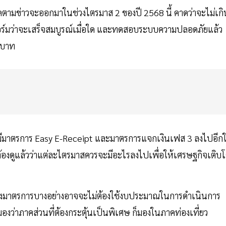
่ติดตามข่าวจะออกมาในช่วงไตรมาส 2 ของปี 2568 นี้ คาดว่าจะไม่เกิ
ฟอร์มว่าจะเสร็จสมบูรณ์เมื่อใด และทดสอบระบบความปลอดภัยแล้ว
นบาท
ังมีมาตรการ Easy E-Receipt และมาตรการแจกเงินเฟส 3 ลงไปอีก
ะต้องดูแล้วว่าแต่ละไตรมาสควรจะมีอะไรลงไปเพื่อให้เศรษฐกิจเติบ
 ซึ่งมาตรการบางอย่างอาจจะไม่ต้องใช้งบประมาณในการดำเนินการ
องว่าภาคส่วนที่ต้องกระตุ้นเป็นพิเศษ ก็มองในภาคท่องเที่ยว