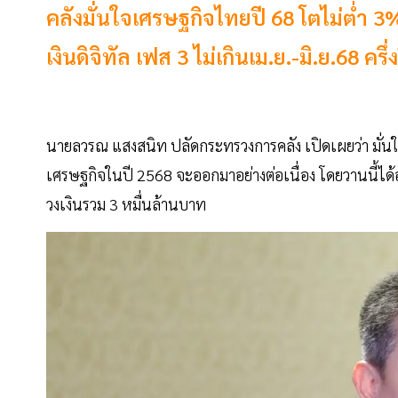
คลังมั่นใจเศรษฐกิจไทยปี 68 โตไม่ต่
เงินดิจิทัล เฟส 3 ไม่เกินเม.ย.-มิ.ย.68 ครึ
นายลวรณ แสงสนิท ปลัดกระทรวงการคลัง เปิดเผยว่า มั่นใ
เศรษฐกิจในปี 2568 จะออกมาอย่างต่อเนื่อง โดยวานนี้ได
วงเงินรวม 3 หมื่นล้านบาท