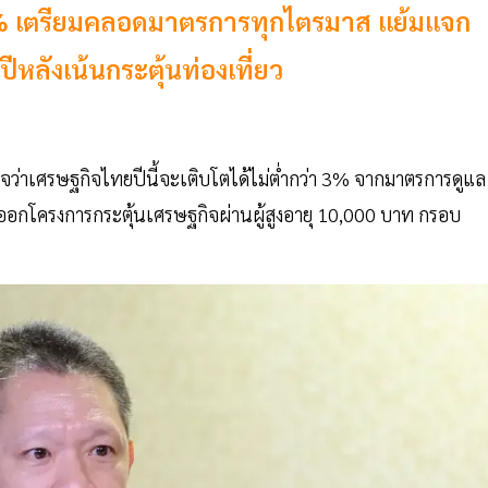
ำ 3% เตรียมคลอดมาตรการทุกไตรมาส แย้มแจก
่งปีหลังเน้นกระตุ้นท่องเที่ยว
จว่าเศรษฐกิจไทยปีนี้จะเติบโตได้ไม่ต่ำกว่า 3% จากมาตรการดูแล
้ออกโครงการกระตุ้นเศรษฐกิจผ่านผู้สูงอายุ 10,000 บาท กรอบ