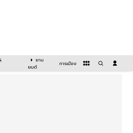
&
ยาน
การเมือง
ยนต์