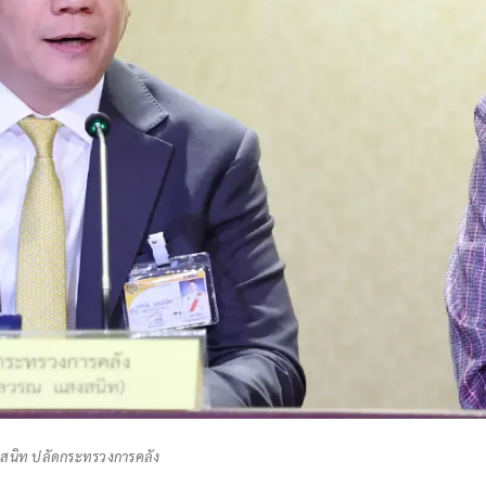
สนิท ปลัดกระทรวงการคลัง