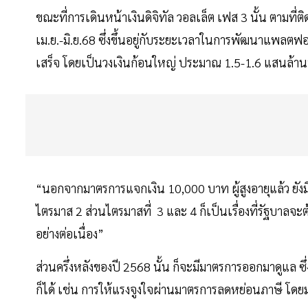
ขณะที่การเดินหน้าเงินดิจิทัล วอลเล็ต เฟส 3 นั้น ตามที
เม.ย.-มิ.ย.68 ซึ่งขึ้นอยู่กับระยะเวลาในการพัฒนาแพลต
เสร็จ โดยเป็นวงเงินก้อนใหญ่ ประมาณ 1.5-1.6 แสนล้า
“นอกจากมาตรการแจกเงิน 10,000 บาท ผู้สูงอายุแล้ว ย
ไตรมาส 2 ส่วนไตรมาสที่ 3 และ 4 ก็เป็นเรื่องที่รัฐบาลจ
อย่างต่อเนื่อง”
ส่วนครึ่งหลังของปี 2568 นั้น ก็จะมีมาตรการออกมาดูแล
ก็ได้ เช่น การให้แรงจูงใจผ่านมาตรการลดหย่อนภาษี โดยม