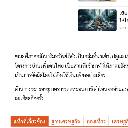
เงิน
ให้
บา
27 ม.
ขณะที่ภาคอสังหาริมทรัพย์ ก็ยังเป็นกลุ่มที่น่าเข้าไปดูแล
โครงการบ้านเพื่อคนไทย เป็นส่วนที่เข้ามาทำให้ภาคอสังหาริ
เป็นการอัดฉีดโดยไม่ต้องใช้เงินเพียงอย่างเดียว
ด้านการขยายอายุมาตรการลดหย่อนภาษีค่าโอนจดจำนองอสั
ละเอียดอีกครั้ง
แท็กที่เกี่ยวข้อง
ฐานเศรษฐกิจ
ท่องเที่ยว
เศรษฐก