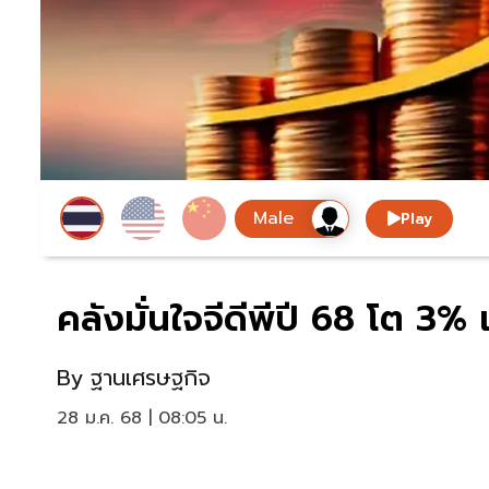
Play
คลังมั่นใจจีดีพีปี 68 โต 
By
ฐานเศรษฐกิจ
28 ม.ค. 68 | 08:05 น.