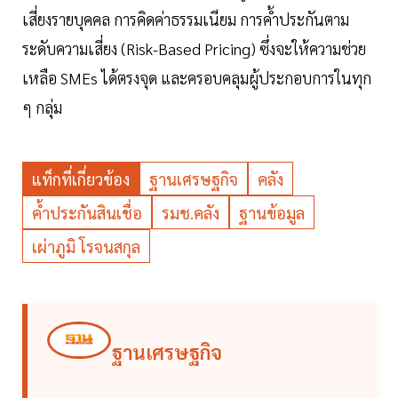
เสี่ยงรายบุคคล การคิดค่าธรรมเนียม การค้ำประกันตาม
ระดับความเสี่ยง (Risk-Based Pricing) ซึ่งจะให้ความช่วย
เหลือ SMEs ได้ตรงจุด และครอบคลุมผู้ประกอบการในทุก
ๆ กลุ่ม
แท็กที่เกี่ยวข้อง
ฐานเศรษฐกิจ
คลัง
ค้ำประกันสินเชื่อ
รมช.คลัง
ฐานข้อมูล
เผ่าภูมิ โรจนสกุล
ฐานเศรษฐกิจ