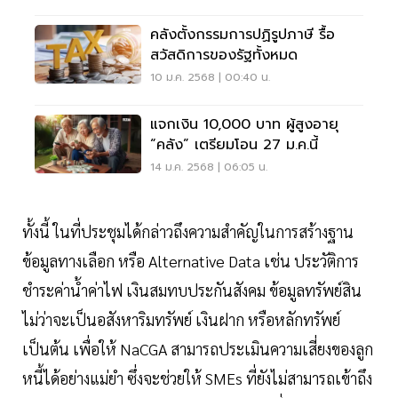
คลังตั้งกรรมการปฏิรูปภาษี รื้อ
สวัสดิการของรัฐทั้งหมด
10 ม.ค. 2568 | 00:40 น.
แจกเงิน 10,000 บาท ผู้สูงอายุ
“คลัง” เตรียมโอน 27 ม.ค.นี้
14 ม.ค. 2568 | 06:05 น.
ทั้งนี้ ในที่ประชุมได้กล่าวถึงความสำคัญในการสร้างฐาน
ข้อมูลทางเลือก หรือ Alternative Data เช่น ประวัติการ
ชำระค่าน้ำค่าไฟ เงินสมทบประกันสังคม ข้อมูลทรัพย์สิน
ไม่ว่าจะเป็นอสังหาริมทรัพย์ เงินฝาก หรือหลักทรัพย์
เป็นต้น เพื่อให้ NaCGA สามารถประเมินความเสี่ยงของลูก
หนี้ได้อย่างแม่ยำ ซึ่งจะช่วยให้ SMEs ที่ยังไม่สามารถเข้าถึง