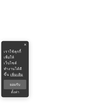
×
เราใช้คุกกี้
เพื่อให้
เว็บไซต์
ทำงานได้ดี
ขึ้น
เพิ่มเติม
ยอมรับ
ตั้งค่า