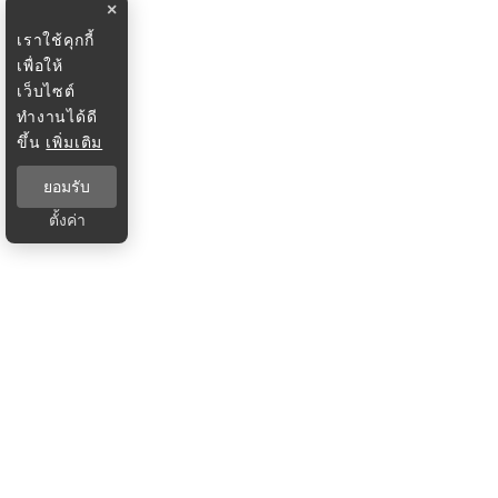
×
เราใช้คุกกี้
เพื่อให้
เว็บไซต์
ทำงานได้ดี
ขึ้น
เพิ่มเติม
ยอมรับ
ตั้งค่า