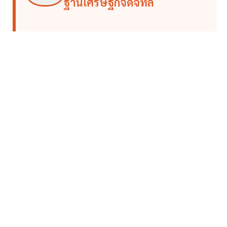
ฐานเศรษฐกิจดิจิทัล