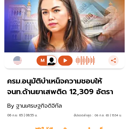
ครม.อนุมัติบำเหน็จความชอบให้
จนท.ด้านยาเสพติด 12,309 อัตรา
By
ฐานเศรษฐกิจดิจิทัล
06 ก.ย. 65 | 08:55 น.
อัปเดตล่าสุด :
06 ก.ย. 65 | 15:54 น.